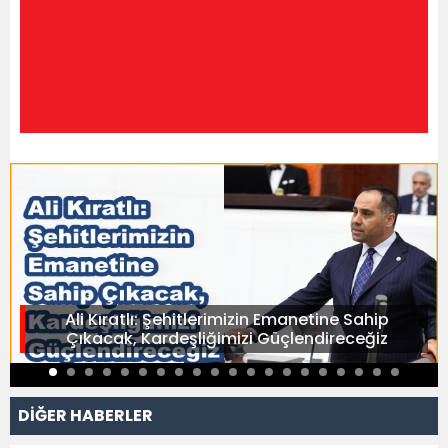
Ali Kıratlı: Şehitlerimizin Emanetine Sahip
Çıkacak, Kardeşliğimizi Güçlendireceğiz
DİĞER HABERLER