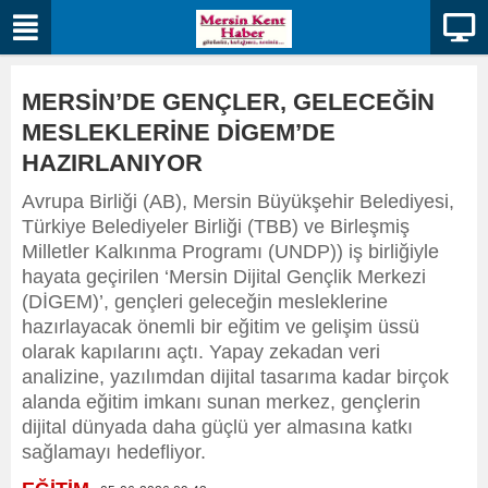
MERSİN’DE GENÇLER, GELECEĞİN
MESLEKLERİNE DİGEM’DE
HAZIRLANIYOR
Avrupa Birliği (AB), Mersin Büyükşehir Belediyesi,
Türkiye Belediyeler Birliği (TBB) ve Birleşmiş
Milletler Kalkınma Programı (UNDP)) iş birliğiyle
hayata geçirilen ‘Mersin Dijital Gençlik Merkezi
(DİGEM)’, gençleri geleceğin mesleklerine
hazırlayacak önemli bir eğitim ve gelişim üssü
olarak kapılarını açtı. Yapay zekadan veri
analizine, yazılımdan dijital tasarıma kadar birçok
alanda eğitim imkanı sunan merkez, gençlerin
dijital dünyada daha güçlü yer almasına katkı
sağlamayı hedefliyor.