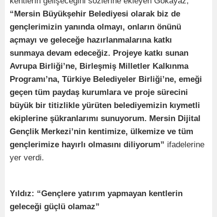
kentlerin gelişeceğini sözlerine ekleyen Gökayaz,
“Mersin Büyükşehir Belediyesi olarak biz de
gençlerimizin yanında olmayı, onların önünü
açmayı ve geleceğe hazırlanmalarına katkı
sunmaya devam edeceğiz. Projeye katkı sunan
Avrupa Birliği’ne, Birleşmiş Milletler Kalkınma
Programı’na, Türkiye Belediyeler Birliği’ne, emeği
geçen tüm paydaş kurumlara ve proje sürecini
büyük bir titizlikle yürüten belediyemizin kıymetli
ekiplerine şükranlarımı sunuyorum. Mersin Dijital
Gençlik Merkezi’nin kentimize, ülkemize ve tüm
gençlerimize hayırlı olmasını diliyorum”
ifadelerine
yer verdi.
Yıldız: “Gençlere yatırım yapmayan kentlerin
geleceği güçlü olamaz”