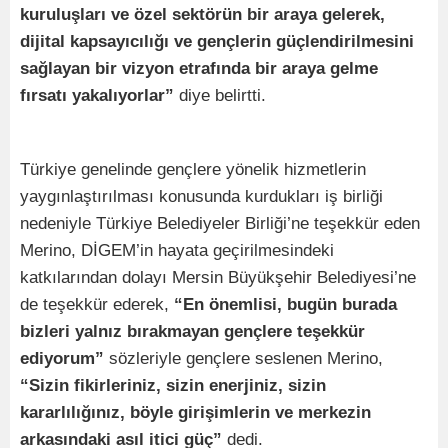
kuruluşları ve özel sektörün bir araya gelerek,
dijital kapsayıcılığı ve gençlerin güçlendirilmesini
sağlayan bir vizyon etrafında bir araya gelme
fırsatı yakalıyorlar”
diye belirtti.
Türkiye genelinde gençlere yönelik hizmetlerin
yaygınlaştırılması konusunda kurdukları iş birliği
nedeniyle Türkiye Belediyeler Birliği’ne teşekkür eden
Merino, DİGEM’in hayata geçirilmesindeki
katkılarından dolayı Mersin Büyükşehir Belediyesi’ne
de teşekkür ederek,
“En önemlisi, bugün burada
bizleri yalnız bırakmayan gençlere teşekkür
ediyorum”
sözleriyle gençlere seslenen Merino,
“Sizin fikirleriniz, sizin enerjiniz, sizin
kararlılığınız, böyle girişimlerin ve merkezin
arkasındaki asıl itici güç”
dedi.