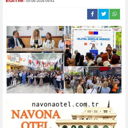
EĞİTİM
- 05-06-2026 09:43