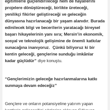
eğitimlerle güçlendirileceği hem de hayallerini
projelere dönüştüreceği, birlikte üreteceği,
yenilikçi fikirler geliştireceği ve geleceğin
dünyasına hazırlanacağı bir yaşam alanıdır. Burada
edinilecek bilgi ve becerilerin yaratacağı bireysel
başarı hikayelerinin yanı sıra; Mersin’in ekonomik,
sosyal ve teknolojik gelişimine de önemli katkılar
sunacağına inanıyoruz. Çünkü biliyoruz ki bir
kentin geleceği, gençlerine sunduğu imkânlar
kadar güçlüdür”
diye konuştu.
“Gençlerimizin geleceğe hazırlanmalarına katkı
sunmaya devam edeceğiz”
Gençlere ve onların potansiyeline yatırım yapan