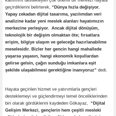
katılımını destekleyen çok önemli bir merkezi hayata
geçirdiklerini belirterek,
“Dünya hızla değişiyor.
Yapay zekadan dijital tasarıma, yazılımdan veri
analizine kadar yeni meslek alanları hayatımızın
merkezine yerleşiyor. Ancak dijital dönüşüm,
teknolojik bir değişim olmaktan öte; fırsatlara
erişim, bilgiye ulaşım ve geleceğe hazırlanabilme
meselesidir. Bizler her gencin hangi mahallede
yaşarsa yaşasın, hangi ekonomik koşullardan
gelirse gelsin, çağın sunduğu imkanlara eşit
şekilde ulaşabilmesi gerektiğine inanıyoruz”
dedi.
Hayata geçirilen hizmet ve yatırımlarla gençleri
desteklemeyi ve güçlendirmeyi temel önceliklerinden
biri olarak gördüklerini kaydeden Gökayaz,
“Dijital
Gelişim Merkezi, gençlerin hem çeşitli mesleki