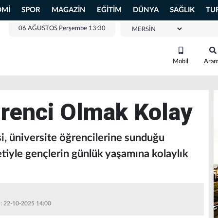
OMİ
SPOR
MAGAZİN
EĞİTİM
DÜNYA
SAĞLIK
TU
06 AĞUSTOS Perşembe 13:30
Mobil
Ara
renci Olmak Kolay
, üniversite öğrencilerine sunduğu
tiyle gençlerin günlük yaşamına kolaylık
 : 22-10-2025 14:00