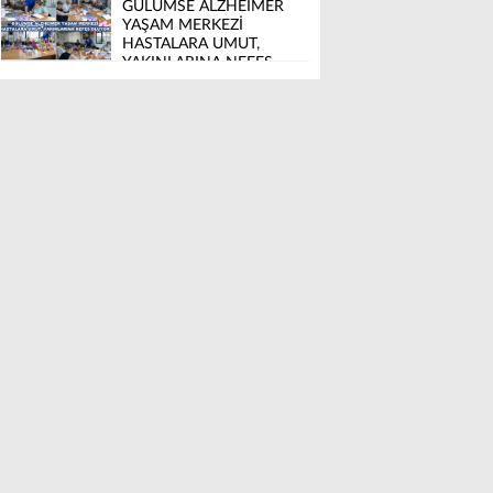
GÜLÜMSE ALZHEIMER
YAŞAM MERKEZİ
HASTALARA UMUT,
YAKINLARINA NEFES
OLUYOR