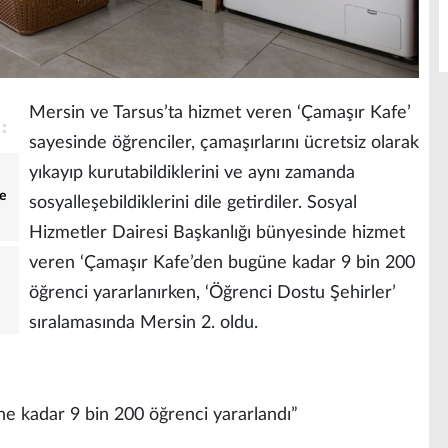
Mersin ve Tarsus’ta hizmet veren ‘Çamaşır Kafe’
sayesinde öğrenciler, çamaşırlarını ücretsiz olarak
yıkayıp kurutabildiklerini ve aynı zamanda
e
sosyalleşebildiklerini dile getirdiler. Sosyal
Hizmetler Dairesi Başkanlığı bünyesinde hizmet
veren ‘Çamaşır Kafe’den bugüne kadar 9 bin 200
öğrenci yararlanırken, ‘Öğrenci Dostu Şehirler’
sıralamasında Mersin 2. oldu.
e kadar 9 bin 200 öğrenci yararlandı”