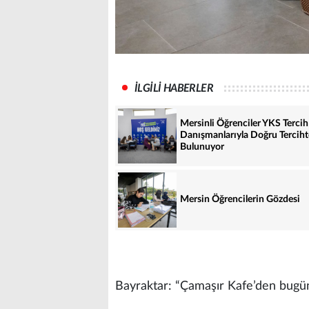
İLGİLİ HABERLER
Mersinli Öğrenciler YKS Tercih
Danışmanlarıyla Doğru Terciht
Bulunuyor
Mersin Öğrencilerin Gözdesi
Bayraktar: “Çamaşır Kafe’den bugün