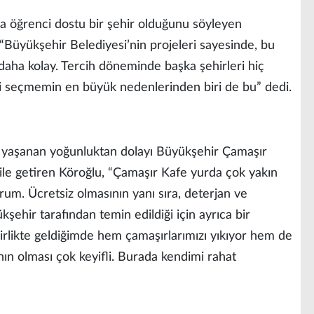
da öğrenci dostu bir şehir olduğunu söyleyen
 “Büyükşehir Belediyesi’nin projeleri sayesinde, bu
aha kolay. Tercih döneminde başka şehirleri hiç
i seçmemin en büyük nedenlerinden biri de bu” dedi.
e yaşanan yoğunluktan dolayı Büyükşehir Çamaşır
dile getiren Köroğlu, “Çamaşır Kafe yurda çok yakın
rum. Ücretsiz olmasının yanı sıra, deterjan ve
ehir tarafından temin edildiği için ayrıca bir
rlikte geldiğimde hem çamaşırlarımızı yıkıyor hem de
anın olması çok keyifli. Burada kendimi rahat