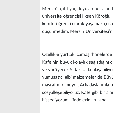
Mersin’in, ihtiyaç duyulan her alan
üniversite öğrencisi İlksen Köroğlu,
kentte öğrenci olarak yaşamak çok d
düşünmedim. Mersin Üniversitesi’n
Özellikle yurttaki çamaşırhanelerd
Kafe’nin büyük kolaylık sağladığını 
ve yürüyerek 5 dakikada ulaşabiliyo
yumuşatıcı gibi malzemeler de Büyükş
masrafım olmuyor. Arkadaşlarımla bi
sosyalleşebiliyoruz. Kafe gibi bir al
hissediyorum” ifadelerini kullandı.