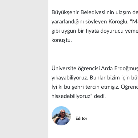
Büyükşehir Belediyesi’nin ulaşım d
yararlandığını söyleyen Köroğlu, “M
gibi uygun bir fiyata doyurucu yemek
konuştu.
Üniversite öğrencisi Arda Erdoğmuş 
yıkayabiliyoruz. Bunlar bizim için bü
İyi ki bu şehri tercih etmişiz. Öğre
hissedebiliyoruz” dedi.
Editör