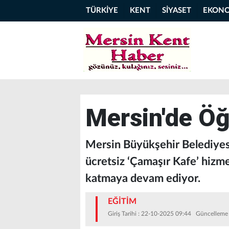
TÜRKİYE
KENT
SİYASET
EKON
Mersin'de Öğ
Mersin Büyükşehir Belediyesi
ücretsiz ‘Çamaşır Kafe’ hizme
katmaya devam ediyor.
EĞİTİM
Giriş Tarihi : 22-10-2025 09:44 Güncelleme