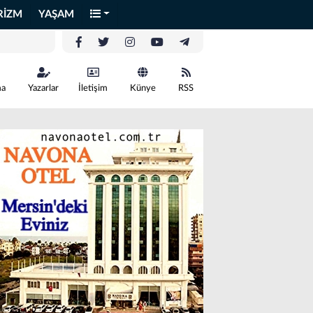
RİZM
YAŞAM
ma
Yazarlar
İletişim
Künye
RSS