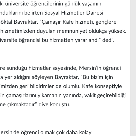
, üniversite öğrencilerinin günlük yaşamını
nduklarını belirten Sosyal Hizmetler Dairesi
öktal Bayraktar, “Çamaşır Kafe hizmeti, gençlere
 Bu hizmetimizden duyulan memnuniyet oldukça yüksek.
versite öğrencisi bu hizmetten yararlandı” dedi.
ere sunduğu hizmetler sayesinde, Mersin’in öğrenci
a yer aldığını söyleyen Bayraktar, “Bu bizim için
imizden geri bildirimler de olumlu. Kafe konseptiyle
n çamaşırlarını yıkamanın yanında, vakit geçirebildiği
 öne çıkmaktadır” diye konuştu.
Mersin’de öğrenci olmak çok daha kolay