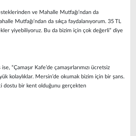
esteklerinden ve Mahalle Mutfağı’ndan da
ahalle Mutfağı’ndan da sıkça faydalanıyorum. 35 TL
ler yiyebiliyoruz. Bu da bizim için çok değerli” diye
ise, “Çamaşır Kafe’de çamaşırlarımızı ücretsiz
yük kolaylıklar. Mersin’de okumak bizim için bir şans.
nci dostu bir kent olduğunu gerçekten