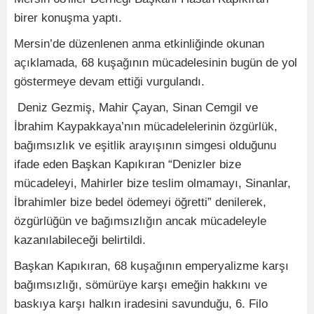
birer konuşma yaptı.
Mersin’de düzenlenen anma etkinliğinde okunan
açıklamada, 68 kuşağının mücadelesinin bugün de yol
göstermeye devam ettiği vurgulandı.
Deniz Gezmiş, Mahir Çayan, Sinan Cemgil ve
İbrahim Kaypakkaya’nın mücadelelerinin özgürlük,
bağımsızlık ve eşitlik arayışının simgesi olduğunu
ifade eden Başkan Kapıkıran “Denizler bize
mücadeleyi, Mahirler bize teslim olmamayı, Sinanlar,
İbrahimler bize bedel ödemeyi öğretti” denilerek,
özgürlüğün ve bağımsızlığın ancak mücadeleyle
kazanılabileceği belirtildi.
Başkan Kapıkıran, 68 kuşağının emperyalizme karşı
bağımsızlığı, sömürüye karşı emeğin hakkını ve
baskıya karşı halkın iradesini savunduğu, 6. Filo