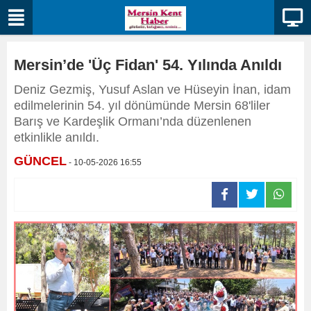
Mersin’de 'Üç Fidan' 54. Yılında Anıldı
Deniz Gezmiş, Yusuf Aslan ve Hüseyin İnan, idam
edilmelerinin 54. yıl dönümünde Mersin 68'liler
Barış ve Kardeşlik Ormanı’nda düzenlenen
etkinlikle anıldı.
GÜNCEL
- 10-05-2026 16:55