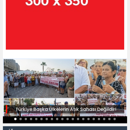
Türkiye Başka Ülkelerin Atık Sahası Değildir!