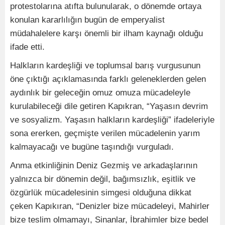
protestolarına atıfta bulunularak, o dönemde ortaya
konulan kararlılığın bugün de emperyalist
müdahalelere karşı önemli bir ilham kaynağı olduğu
ifade etti.
Halkların kardeşliği ve toplumsal barış vurgusunun
öne çıktığı açıklamasında farklı geleneklerden gelen
aydınlık bir geleceğin omuz omuza mücadeleyle
kurulabileceği dile getiren Kapıkran, “Yaşasın devrim
ve sosyalizm. Yaşasın halkların kardeşliği” ifadeleriyle
sona ererken, geçmişte verilen mücadelenin yarım
kalmayacağı ve bugüne taşındığı vurguladı.
Anma etkinliğinin Deniz Gezmiş ve arkadaşlarının
yalnızca bir dönemin değil, bağımsızlık, eşitlik ve
özgürlük mücadelesinin simgesi olduğuna dikkat
çeken Kapıkıran, “Denizler bize mücadeleyi, Mahirler
bize teslim olmamayı, Sinanlar, İbrahimler bize bedel