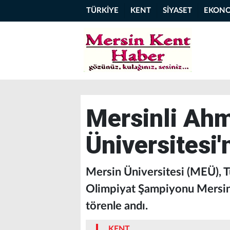
TÜRKİYE
KENT
SİYASET
EKON
Mersinli Ahm
Üniversitesi'
Mersin Üniversitesi (MEÜ), T
Olimpiyat Şampiyonu Mersinli
törenle andı.
KENT