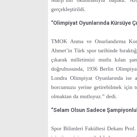
gerçekleştirildi.
“Olimpiyat Oyunlarında Kürsüye Ç
TMOK Anma ve Onurlandırma Komis
Ahmet’in Türk spor tarihinde bıraktığ
çıkarak milletimizi mutlu kılan şa
doğrultusunda, 1936 Berlin Olimpiy
Londra Olimpiyat Oyunlarında ise 
borcumuzu yerine getirebilmek için t
olmaktan da mutluyuz.” dedi.
“Selam Olsun Sadece Şampiyonluk
Spor Bilimleri Fakültesi Dekanı Prof.