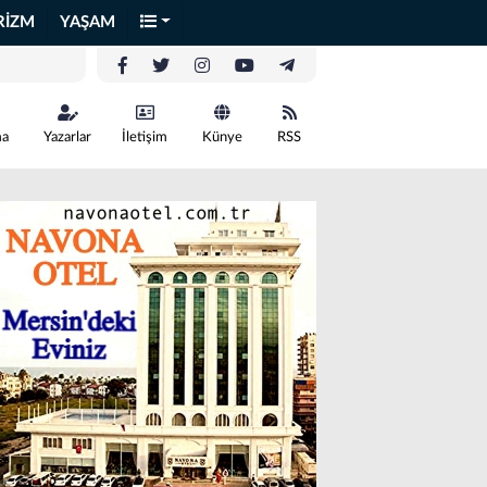
RİZM
YAŞAM
ma
Yazarlar
İletişim
Künye
RSS