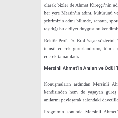
olarak bizler de Ahmet Kireççi’nin adı
her yere Mersin’in adını, kültürünü ve 
şehrimizin adını bilimde, sanatta, spo
taşıdığı bu aidiyet duygusunu kendimi
Rektör Prof. Dr. Erol Yaşar sözlerini
temsil ederek gururlandırmış tüm sp
ederek tamamladı.
Mersinli Ahmet’in Anıları ve Ödül
Konuşmaların ardından Mersinli A
kendisinden hem de yaşayan güreş e
anılarını paylaşarak salondaki davetlil
Programın sonunda Mersinli Ahmet’i