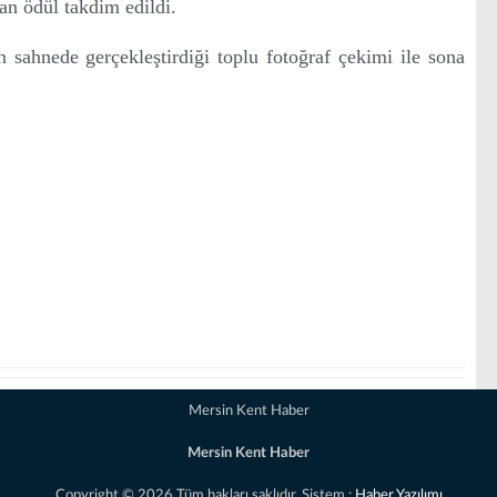
 ödül takdim edildi.
in sahnede gerçekleştirdiği toplu fotoğraf çekimi ile sona
Mersin Kent Haber
Mersin Kent Haber
Copyright © 2026 Tüm hakları saklıdır. Sistem :
Haber Yazılımı