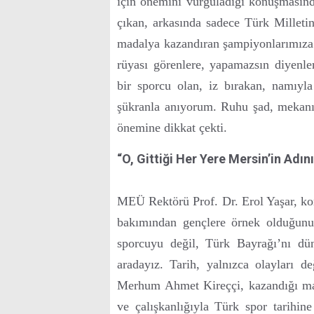
için önemini vurguladığı konuşmasın
çıkan, arkasında sadece Türk Milleti
madalya kazandıran şampiyonlarımıza
rüyası görenlere, yapamazsın diyenl
bir sporcu olan, iz bırakan, namıyl
şükranla anıyorum. Ruhu şad, mekanı 
önemine dikkat çekti.
“O, Gittiği Her Yere Mersin’in Adını
MEÜ Rektörü Prof. Dr. Erol Yaşar, k
bakımından gençlere örnek olduğunu
sporcuyu değil, Türk Bayrağı’nı dü
aradayız. Tarih, yalnızca olayları d
Merhum Ahmet Kireççi, kazandığı mada
ve çalışkanlığıyla Türk spor tarihin