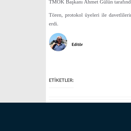
TMOK Başkanı Ahmet Gülün tarafından
Tören, protokol üyeleri ile davetliler
erdi.
Editör
ETİKETLER: