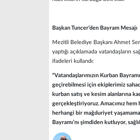
Başkan Tuncer’den Bayram Mesajı
Mezitli Belediye Başkanı Ahmet Serk
yaptığı açıklamada vatandaşların sa
ifadeleri kullandı:
“Vatandaşlarımızın Kurban Bayramı’nı
geçirebilmesi için ekiplerimiz sah
kurban satış ve kesim alanlarına ka
gerçekleştiriyoruz. Amacımız hem h
herhangi bir mağduriyet yaşamamas
Bayramı’nı şimdiden kutluyor, sağlı