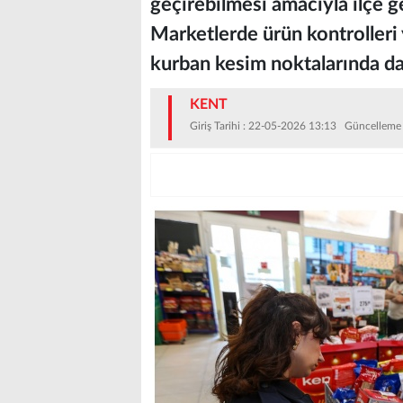
geçirebilmesi amacıyla ilçe 
Marketlerde ürün kontrolleri y
kurban kesim noktalarında d
KENT
Giriş Tarihi : 22-05-2026 13:13 Güncelleme