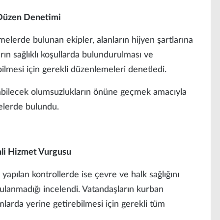
 Düzen Denetimi
elerde bulunan ekipler, alanların hijyen şartlarına
rın sağlıklı koşullarda bulundurulması ve
bilmesi için gerekli düzenlemeleri denetledi.
uşabilecek olumsuzlukların önüne geçmek amacıyla
rmelerde bulundu.
nli Hizmet Vurgusu
yapılan kontrollerde ise çevre ve halk sağlığını
ulanmadığı incelendi. Vatandaşların kurban
amlarda yerine getirebilmesi için gerekli tüm