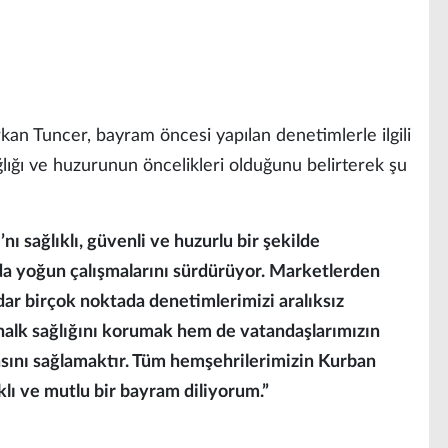
an Tuncer, bayram öncesi yapılan denetimlerle ilgili
ğlığı ve huzurunun öncelikleri olduğunu belirterek şu
 sağlıklı, güvenli ve huzurlu bir şekilde
ada yoğun çalışmalarını sürdürüyor. Marketlerden
dar birçok noktada denetimlerimizi aralıksız
alk sağlığını korumak hem de vatandaşlarımızın
ını sağlamaktır. Tüm hemşehrilerimizin Kurban
klı ve mutlu bir bayram diliyorum.”