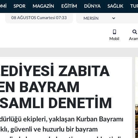
OMİ
SPOR
MAGAZİN
EĞİTİM
DÜNYA
SAĞLIK
TU
08 AĞUSTOS Cumartesi 07:33
Mobil
Ara
EDİYESİ ZABITA
DEN BAYRAM
SAMLI DENETİM
dürlüğü ekipleri, yaklaşan Kurban Bayramı
klı, güvenli ve huzurlu bir bayram