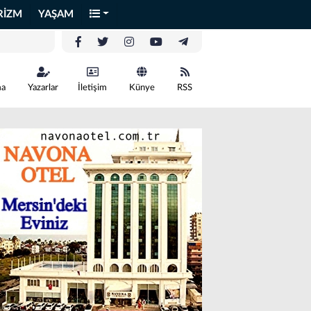
RİZM
YAŞAM
ma
Yazarlar
İletişim
Künye
RSS