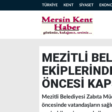
TÜRKİYE
KENT
SİYASET
EKON
MEZİTLİ BEL
EKİPLERİN
ÖNCESİ KAP
Mezitli Belediyesi Zabıta Mü
öncesinde vatandaşların sağlı