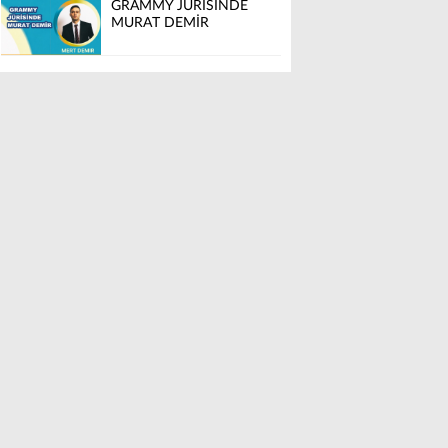
GRAMMY JÜRİSİNDE
MURAT DEMİR