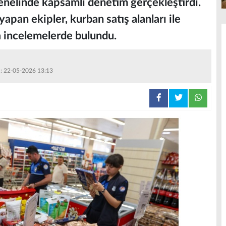
genelinde kapsamlı denetim gerçekleştirdi.
apan ekipler, kurban satış alanları ile
a incelemelerde bulundu.
 : 22-05-2026 13:13