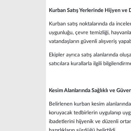
Kurban Satış Yerlerinde Hijyen ve
Kurban satış noktalarında da incelem
uygunluğu, çevre temizliği, hayvanla
vatandaşların güvenli alışveriş yapa
Ekipler ayrıca satış alanlarında ol
satıcılara kurallarla ilgili bilgilendi
Kesim Alanlarında Sağlıklı ve Güve
Belirlenen kurban kesim alanlarında 
koruyacak tedbirlerin uygulanıp uyg
ibadetlerini hijyenik ve düzenli ort
hazırlıkların sürdüğü belirtildi.