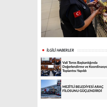
İLGİLİ HABERLER
Vali Toros Başkanlığında
Değerlendirme ve Koordinasy
Toplantısı Yapıldı
MEZİTLİ BELEDİYESİ ARAÇ
FİLOSUNU GÜÇLENDİRDİ