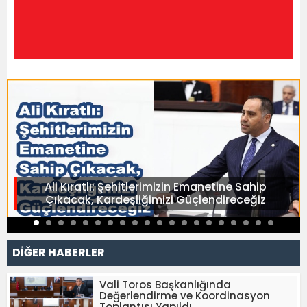
Ali Kıratlı: Şehitlerimizin Emanetine Sahip
Çıkacak, Kardeşliğimizi Güçlendireceğiz
DİĞER HABERLER
Vali Toros Başkanlığında
Değerlendirme ve Koordinasyon
Toplantısı Yapıldı