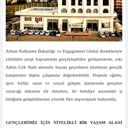
Alman Kalkınma Bakanlığı ve Engagement Global destekleriyle
yürütülen proje kapsamında gerçekleştirilen görüşmelerde, eski
Adem Gök Stadı alanında hayata geçirilmesi planlanan gençlik
kampüsüne ilişkin çalışmalar değerlendirildi. Projenin eğitim,
spor, kültür, sanat ve sosyal gelişim alanlarında gençlere
sunacağı imkanlar ele alınırken, iki belediye arasındaki iş
birliğinin geliştirilmesine yönelik fikir alışverişinde bulunuldu.
GENÇLERİMİZ İÇİN NİTELİKLİ BİR YAŞAM ALANI