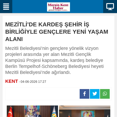
MEZİTLİ’DE KARDEŞ ŞEHİR İŞ
BİRLİĞİYLE GENÇLERE YENİ YAŞAM
ALANI
Mezitli Belediyesi’nin gençlere yönelik vizyon
projeleri arasında yer alan Mezitli Gençlik
Kampüsü Projesi kapsamında, kardeş belediye
Berlin Tempelhof-Schöneberg Belediyesi heyeti
Mezitli Belediyesi’nde ağırlandı.
KENT
- 04-06-2026 17:27