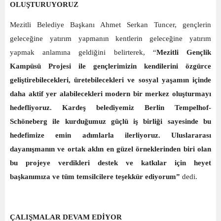
OLUŞTURUYORUZ
Mezitli Belediye Başkanı Ahmet Serkan Tuncer, gençlerin
geleceğine yatırım yapmanın kentlerin geleceğine yatırım
yapmak anlamına geldiğini belirterek, “
Mezitli Gençlik
Kampüsü Projesi ile gençlerimizin kendilerini özgürce
geliştirebilecekleri, üretebilecekleri ve sosyal yaşamın içinde
daha aktif yer alabilecekleri modern bir merkez oluşturmayı
hedefliyoruz. Kardeş belediyemiz Berlin Tempelhof-
Schöneberg ile kurduğumuz güçlü iş birliği sayesinde bu
hedefimize emin adımlarla ilerliyoruz. Uluslararası
dayanışmanın ve ortak aklın en güzel örneklerinden biri olan
bu projeye verdikleri destek ve katkılar için heyet
başkanımıza ve tüm temsilcilere teşekkür ediyorum”
dedi.
ÇALIŞMALAR DEVAM EDİYOR