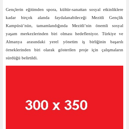
Gençlerin eğitimden spora, kültür-sanattan sosyal etkinliklere
kadar birçok alanda faydalanabileceği Mezitli Gençlik
Kampüsü’nün, tamamlandığında Mezitli’nin önemli sosyal
yaşam merkezlerinden biri olması hedefleniyor. Türkiye ve
Almanya arasındaki yerel yönetim iş birliğinin başarılı
örneklerinden biri olarak gösterilen proje için çalışmaların
sürdüğü belirtildi.