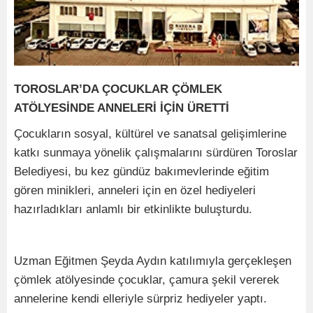
TOROSLAR’DA ÇOCUKLAR ÇÖMLEK
ATÖLYESİNDE ANNELERİ İÇİN ÜRETTİ
Çocukların sosyal, kültürel ve sanatsal gelişimlerine
katkı sunmaya yönelik çalışmalarını sürdüren Toroslar
Belediyesi, bu kez gündüz bakımevlerinde eğitim
gören minikleri, anneleri için en özel hediyeleri
hazırladıkları anlamlı bir etkinlikte buluşturdu.
Uzman Eğitmen Şeyda Aydın katılımıyla gerçekleşen
çömlek atölyesinde çocuklar, çamura şekil vererek
annelerine kendi elleriyle sürpriz hediyeler yaptı.