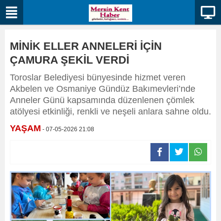
MİNİK ELLER ANNELERİ İÇİN
ÇAMURA ŞEKİL VERDİ
Toroslar Belediyesi bünyesinde hizmet veren
Akbelen ve Osmaniye Gündüz Bakımevleri’nde
Anneler Günü kapsamında düzenlenen çömlek
atölyesi etkinliği, renkli ve neşeli anlara sahne oldu.
YAŞAM
- 07-05-2026 21:08