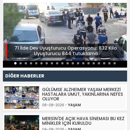
71 İlde Dev Uyuşturucu Operasyonu: 832 Kilo
Uyuşturucu 844 Tutuklama
DİĞER HABERLER
GÜLÜMSE ALZHEIMER YAŞAM MERKEZİ
HASTALARA UMUT, YAKINLARINA NEFES
OLUYOR
06-08-2026 -
YAŞAM
MERSİN'DE AÇIK HAVA SİNEMASI BU KEZ
MİNİKLER İÇİN KURULDU
04-08-2026 -
YAŞAM