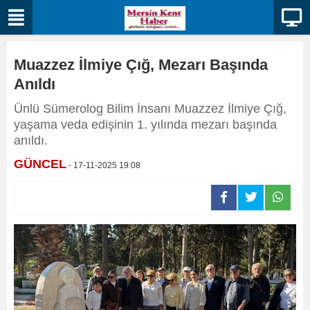
Muazzez İlmiye Çığ, Mezarı Başında
Anıldı
Ünlü Sümerolog Bilim İnsanı Muazzez İlmiye Çığ,
yaşama veda edişinin 1. yılında mezarı başında
anıldı.
GÜNCEL
- 17-11-2025 19:08