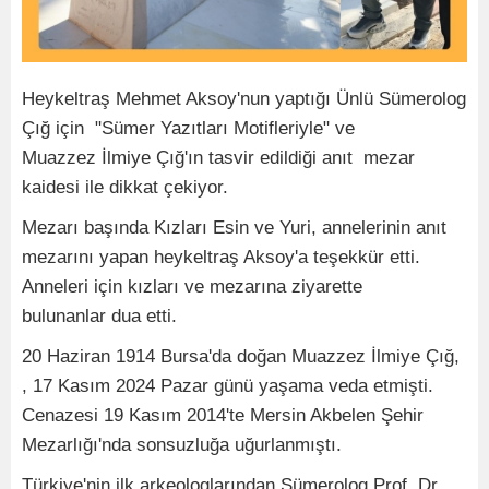
Heykeltraş Mehmet Aksoy'nun yaptığı Ünlü Sümerolog
Çığ için "Sümer Yazıtları Motifleriyle" ve
Muazzez İlmiye Çığ'ın tasvir edildiği anıt mezar
kaidesi ile dikkat çekiyor.
Mezarı başında Kızları Esin ve Yuri, annelerinin anıt
mezarını yapan heykeltraş Aksoy'a teşekkür etti.
Anneleri için kızları ve mezarına ziyarette
bulunanlar dua etti.
20 Haziran 1914 Bursa'da doğan Muazzez İlmiye Çığ,
, 17 Kasım 2024 Pazar günü yaşama veda etmişti.
Cenazesi 19 Kasım 2014'te Mersin Akbelen Şehir
Mezarlığı'nda sonsuzluğa uğurlanmıştı.
Türkiye'nin ilk arkeologlarından Sümerolog Prof. Dr.