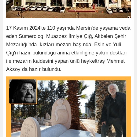
17 Kasım 2024'te 110 yaşında Mersin'de yaşama veda
eden Sümerolog Muazzez İlmiye Çığ, Akbelen Şehir
Mezarlığı'nda kızları mezarı başında Esin ve Yuli
Çığ'n hazır bulunduğu anma etkinliğine yakın dostları
ile mezarın kaidesini yapan ünlü heykeltraş Mehmet
Aksoy da hazır bulundu.