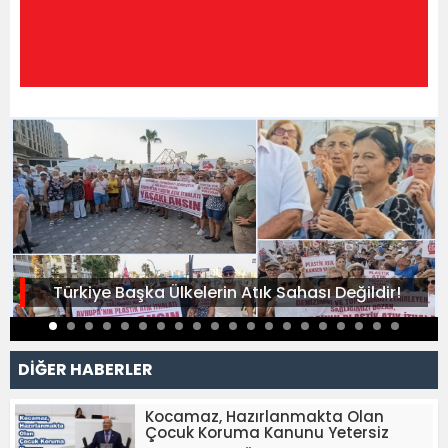
Türkiye Başka Ülkelerin Atık Sahası Değildir!
DİĞER HABERLER
Kocamaz, Hazırlanmakta Olan
Çocuk Koruma Kanunu Yetersiz