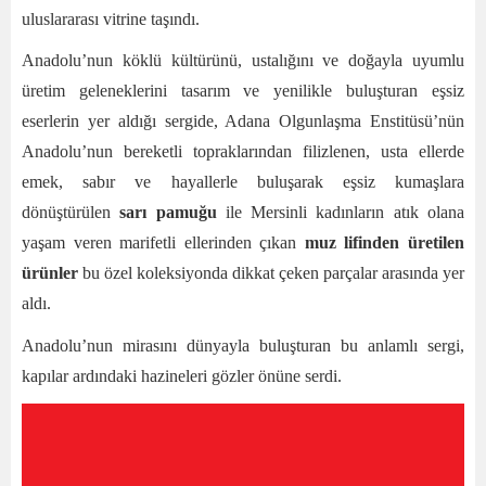
uluslararası vitrine taşındı.
Anadolu’nun köklü kültürünü, ustalığını ve doğayla uyumlu
üretim geleneklerini tasarım ve yenilikle buluşturan eşsiz
eserlerin yer aldığı sergide, Adana Olgunlaşma Enstitüsü’nün
Anadolu’nun bereketli topraklarından filizlenen, usta ellerde
emek, sabır ve hayallerle buluşarak eşsiz kumaşlara
dönüştürülen
sarı pamuğu
ile Mersinli kadınların atık olana
yaşam veren marifetli ellerinden çıkan
muz lifinden üretilen
ürünler
bu özel koleksiyonda dikkat çeken parçalar arasında yer
aldı.
Anadolu’nun mirasını dünyayla buluşturan bu anlamlı sergi,
kapılar ardındaki hazineleri gözler önüne serdi.