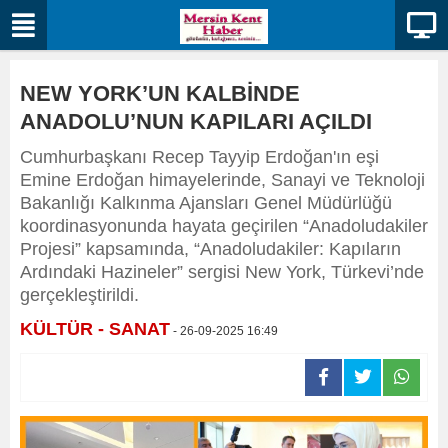
NEW YORK’UN KALBİNDE
ANADOLU’NUN KAPILARI AÇILDI
Cumhurbaşkanı Recep Tayyip Erdoğan'ın eşi
Emine Erdoğan himayelerinde, Sanayi ve Teknoloji
Bakanlığı Kalkınma Ajansları Genel Müdürlüğü
koordinasyonunda hayata geçirilen “Anadoludakiler
Projesi” kapsamında, “Anadoludakiler: Kapıların
Ardındaki Hazineler” sergisi New York, Türkevi’nde
gerçekleştirildi.
KÜLTÜR - SANAT
- 26-09-2025 16:49