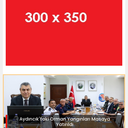
Aydıncık'taki Orman Yangınları Masaya
Yatırıldı