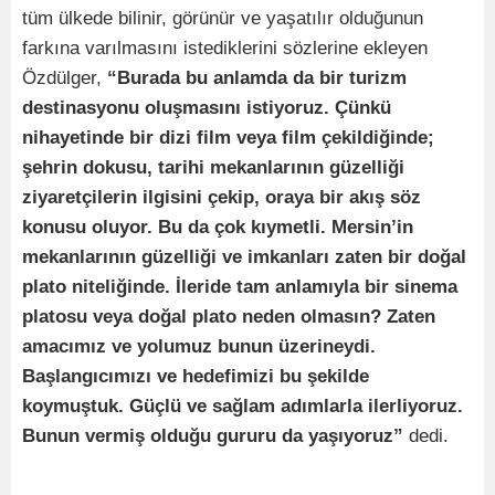
tüm ülkede bilinir, görünür ve yaşatılır olduğunun
farkına varılmasını istediklerini sözlerine ekleyen
Özdülger,
“Burada bu anlamda da bir turizm
destinasyonu oluşmasını istiyoruz. Çünkü
nihayetinde bir dizi film veya film çekildiğinde;
şehrin dokusu, tarihi mekanlarının güzelliği
ziyaretçilerin ilgisini çekip, oraya bir akış söz
konusu oluyor. Bu da çok kıymetli. Mersin’in
mekanlarının güzelliği ve imkanları zaten bir doğal
plato niteliğinde. İleride tam anlamıyla bir sinema
platosu veya doğal plato neden olmasın? Zaten
amacımız ve yolumuz bunun üzerineydi.
Başlangıcımızı ve hedefimizi bu şekilde
koymuştuk. Güçlü ve sağlam adımlarla ilerliyoruz.
Bunun vermiş olduğu gururu da yaşıyoruz”
dedi.