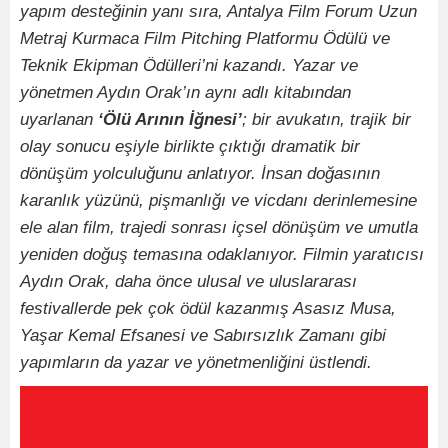
yapım desteğinin yanı sıra, Antalya Film Forum Uzun
Metraj Kurmaca Film Pitching Platformu Ödülü ve
Teknik Ekipman Ödülleri’ni kazandı. Yazar ve
yönetmen Aydın Orak’ın aynı adlı kitabından
uyarlanan
‘Ölü Arının İğnesi’
; bir avukatın, trajik bir
olay sonucu eşiyle birlikte çıktığı dramatik bir
dönüşüm yolculuğunu anlatıyor. İnsan doğasının
karanlık yüzünü, pişmanlığı ve vicdanı derinlemesine
ele alan film, trajedi sonrası içsel dönüşüm ve umutla
yeniden doğuş temasına odaklanıyor. Filmin yaratıcısı
Aydın Orak, daha önce ulusal ve uluslararası
festivallerde pek çok ödül kazanmış Asasız Musa,
Yaşar Kemal Efsanesi ve Sabırsızlık Zamanı gibi
yapımların da yazar ve yönetmenliğini üstlendi.