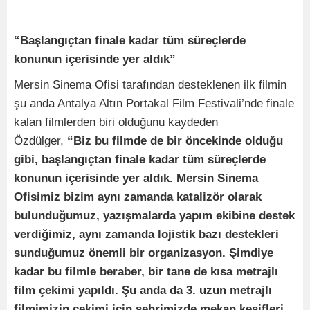
“Başlangıçtan finale kadar tüm süreçlerde
konunun içerisinde yer aldık”
Mersin Sinema Ofisi tarafından desteklenen ilk filmin
şu anda Antalya Altın Portakal Film Festivali’nde finale
kalan filmlerden biri olduğunu kaydeden
Özdülger,
“Biz bu filmde de bir öncekinde olduğu
gibi, başlangıçtan finale kadar tüm süreçlerde
konunun içerisinde yer aldık. Mersin Sinema
Ofisimiz bizim aynı zamanda katalizör olarak
bulunduğumuz, yazışmalarda yapım ekibine destek
verdiğimiz, aynı zamanda lojistik bazı destekleri
sunduğumuz önemli bir organizasyon. Şimdiye
kadar bu filmle beraber, bir tane de kısa metrajlı
film çekimi yapıldı. Şu anda da 3. uzun metrajlı
filmimizin çekimi için şehrimizde mekan keşifleri