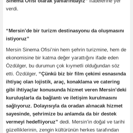
Sinema Ofisi olarak yanlarındayız”
ifadelerine yer
verdi.
“Mersin’de bir turizm destinasyonu da oluşmasını
istiyoruz”
Mersin Sinema Ofisi’nin hem şehrin turizmine, hem de
ekonomisine bir katma değer yarattığını ifade eden
Özdülger, bu durumun çok kıymetli olduğundan söz
etti. Özdülger,
“Çünkü biz bir film çekimi esnasında
ihtiyaç olan lojistik, araç, konaklama ve catering
gibi ihtiyaçlar konusunda hizmet veren Mersin’deki
kuruluşlarla da bağlantı ve iletişim kurulmasını
sağlıyoruz. Dolayısıyla da oradan alınacak hizmet
sayesinde, şehrimize bu anlamda da bir destek
vermeyi hedefliyoruz”
dedi. Mersin’in doğal ve tarihi
güzelliklerinin, zengin kültürünün herkes tarafından