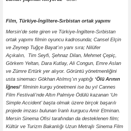
Film, Türkiye-İngiltere-Sırbistan ortak yapımı
Mersin’de sete giren ve Türkiye-İngiltere-Sırbistan
ortak yapımı filmin oyuncu kadrosunda; Cansel Elçin
ve Zeynep Tuğçe Bayat’ın yanı sıra; Nilüfer
Açıkalın, Tim Seyfi, Şehnaz Dilan, Mehmet Çepiç,
Görkem Yeltan, Dara Kutlay, Ali Congun, Emre Aslan
ve Zümre Ertürk yer alıyor. Görüntü yönetmenliğini
usta sinemacı Gökhan Atılmış’ın yaptığı
‘Ölü Arının
İğnesi’
filminin kurgu yönetmeni ise bu yıl Cannes
Film Festivali’nde Altın Palmiye Ödülü kazanan ‘Un
Simple Accident’ başta olmak üzere birçok başarılı
projede imzası bulunan İranlı kurgucu Amir Etminan.
Mersin Sinema Ofisi tarafından da desteklenen film;
Kültür ve Turizm Bakanlığı Uzun Metrajlı Sinema Film