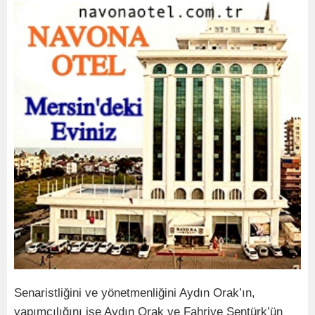
Senaristliğini ve yönetmenliğini Aydın Orak’ın,
yapımcılığını ise Aydın Orak ve Fahriye Şentürk’ün