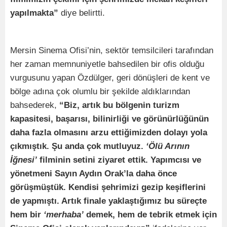
yapılmakta”
diye belirtti.
Mersin Sinema Ofisi’nin, sektör temsilcileri tarafından
her zaman memnuniyetle bahsedilen bir ofis olduğu
vurgusunu yapan Özdülger, geri dönüşleri de kent ve
bölge adına çok olumlu bir şekilde aldıklarından
bahsederek,
“Biz, artık bu bölgenin turizm
kapasitesi, başarısı, bilinirliği ve görünürlüğünün
daha fazla olmasını arzu ettiğimizden dolayı yola
çıkmıştık. Şu anda çok mutluyuz.
‘Ölü Arının
İğnesi’
filminin setini ziyaret ettik. Yapımcısı ve
yönetmeni Sayın Aydın Orak’la daha önce
görüşmüştük. Kendisi şehrimizi gezip keşiflerini
de yapmıştı. Artık finale yaklaştığımız bu süreçte
hem bir
‘merhaba’
demek, hem de tebrik etmek için