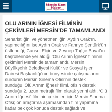
ÖLÜ ARININ İĞNESİ FİLMİNİN
ÇEKİMLERİ MERSİN’DE TAMAMLANDI
Senaristliğini ve yönetmenliğini Aydın Orak’ın,
yapımcılığını ise Aydın Orak ve Fahriye Şentürk’ün
üstlendiği, Cansel Elçin ve Zeynep Tuğçe Bayat’ın
başrollerinde yer aldığı ‘Ölü Arının İğnesi’ filminin
çekimleri Mersin’de tamamlandı. Mersin
Büyükşehir Belediyesi Kültür ve Sosyal İşler
Dairesi Başkanlığı’nın bünyesinde çalışmalarını
sürdüren Mersin Sinema Ofisi’nin destek
sunduğu ‘Ölü Arının İğnesi’ filmi, ofisin destek
sunduğu 2. uzun metrajlı film olarak yerini aldı. ‘Ölü
Arının İğnesi’ filminin çekimleri için Mersin Sinema
Ofisi; ön araştırma aşamasından film yapımına
kadar pek çok konuda destek sağladı ve