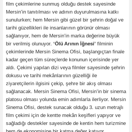
film çekimlerine sunmuş olduğu destek sayesinde
Mersin’in tanıtılması ve adının duyurulmasına katkı
sunulurken; hem Mersin gibi güzel bir şehrin doğal ve
tarihi güzellikleri ile insanlarının görünür olması
sağlanıyor, hem de Mersin’in marka değerine büyük
bir verilmiş olunuyor.
‘Ölü Arının İğnesi’
filminin
çekimlerinde Mersin Sinema Ofisi, başlangıçtan finale
kadar geçen tüm süreçlerde konunun içerisinde yer
aldı. Çekimi yapılan dizi veya filmler sayesinde şehrin
dokusu ve tarihi mekânlarının güzelliği ile
ziyaretçilerin ilgisini çekip, şehre bir akış olması
sağlanacak. Mersin Sinema Ofisi, Mersin’in bir sinema
platosu olması yolunda emin adımlarla ilerliyor. Mersin
Sinema Ofisi, destek sunacak olduğu 3. uzun metrajlı
film çekimi için de kentte mekân keşifleri yapıyor ve
sağladığı destekler sayesinde de kentin hem turizmine
hem de ekonomisine bir katma değer katıyor.