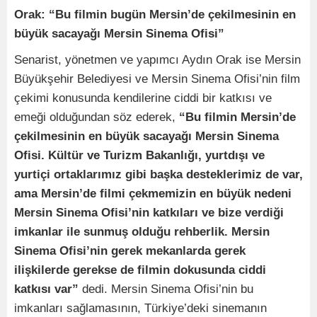
Orak: “Bu filmin bugün Mersin’de çekilmesinin en
büyük sacayağı Mersin Sinema Ofisi”
Senarist, yönetmen ve yapımcı Aydın Orak ise Mersin
Büyükşehir Belediyesi ve Mersin Sinema Ofisi’nin film
çekimi konusunda kendilerine ciddi bir katkısı ve
emeği olduğundan söz ederek,
“Bu filmin Mersin’de
çekilmesinin en büyük sacayağı Mersin Sinema
Ofisi. Kültür ve Turizm Bakanlığı, yurtdışı ve
yurtiçi ortaklarımız gibi başka desteklerimiz de var,
ama Mersin’de filmi çekmemizin en büyük nedeni
Mersin Sinema Ofisi’nin katkıları ve bize verdiği
imkanlar ile sunmuş olduğu rehberlik. Mersin
Sinema Ofisi’nin gerek mekanlarda gerek
ilişkilerde gerekse de filmin dokusunda ciddi
katkısı var”
dedi. Mersin Sinema Ofisi’nin bu
imkanları sağlamasının, Türkiye’deki sinemanın