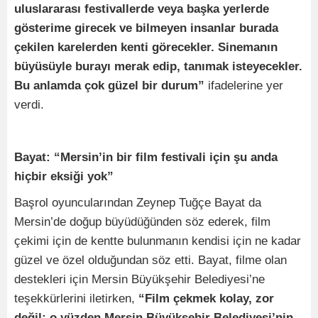
uluslararası festivallerde veya başka yerlerde
gösterime girecek ve bilmeyen insanlar burada
çekilen karelerden kenti görecekler. Sinemanın
büyüsüyle burayı merak edip, tanımak isteyecekler.
Bu anlamda çok güzel bir durum”
ifadelerine yer
verdi.
Bayat: “Mersin’in bir film festivali için şu anda
hiçbir eksiği yok”
Başrol oyuncularından Zeynep Tuğçe Bayat da
Mersin’de doğup büyüdüğünden söz ederek, film
çekimi için de kentte bulunmanın kendisi için ne kadar
güzel ve özel olduğundan söz etti. Bayat, filme olan
destekleri için Mersin Büyükşehir Belediyesi’ne
teşekkürlerini iletirken,
“Film çekmek kolay, zor
değil; o yüzden Mersin Büyükşehir Belediyesi’nin