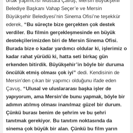
ortak yapımcısı Mustafa Çavuş, Mersin Büyükşehir
Belediye Başkanı Vahap Seçer’e ve Mersin
Büyükşehir Belediyesi’nin Sinema Ofisi’ne teşekkür
ederek,
“Bu süreçte bize gerçekten çok destek
verdiler. Bu filmin gerçekleşmesinde en büyük
destekçilerimizden biri de Mersin Sinema Ofisi.
Burada bize o kadar yardımcı oldular ki, işlerimiz o
kadar rahat yürüdü ki, hatta seti birkaç gün
erkenden bitirdik. Büyükşehir’in böyle bir duruma
öncülük etmiş olması çok iyi”
dedi. Kendisinin de
Mersin’den çıkan bir yapımcı olduğunu ifade eden
Çavuş,
“Ulusal ve uluslararası başka işler de
yapıyorum, ama Mersin’de bunu yapmak, böyle bir
adımın atılmış olması inanılmaz güzel bir durum.
Çünkü burası benim de şehrim ve bu şehri
tanıtmak gerekiyor. Bu tanıtım noktasında da
sinema çok büyük bir alan. Çünkü bu film yarın