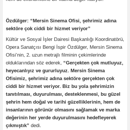
Özdülger: “Mersin Sinema Ofisi, şehrimiz adına
sektöre çok ciddi bir hizmet veriyor”
Kültür ve Sosyal İşler Dairesi Başkanlığı Koordinatörü,
Opera Sanatçısı Bengi İspir Özdülger, Mersin Sinema
Ofisi’nin, 2. uzun metrajlı filminin çekimlerinde
olduklarından söz ederek,
“Gerçekten çok mutluyuz,
heyecanlıyız ve gururluyuz. Mersin Sinema
Ofisimiz, şehrimiz adına sektöre gerçekten çok
ciddi bir hizmet veriyor. Biz bu yola şehrimizin
tanıtılması, duyurulması, desteklenmesi, bu güzel
şehrin hem doğal ve tarihi güzelliklerinin, hem de
insanlarının görünür olmasını sağlamak ve marka
değerinin her yerde duyurulmasını hedefleyerek
çıkmıştık”
dedi.