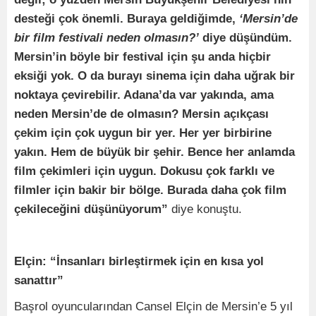
desteği çok önemli. Buraya geldiğimde,
‘Mersin’de
bir film festivali neden olmasın?’
diye düşündüm.
Mersin’in böyle bir festival için şu anda hiçbir
eksiği yok. O da burayı sinema için daha uğrak bir
noktaya çevirebilir. Adana’da var yakında, ama
neden Mersin’de de olmasın? Mersin açıkçası
çekim için çok uygun bir yer. Her yer birbirine
yakın. Hem de büyük bir şehir. Bence her anlamda
film çekimleri için uygun. Dokusu çok farklı ve
filmler için bakir bir bölge. Burada daha çok film
çekileceğini düşünüyorum”
diye konuştu.
Elçin: “İnsanları birleştirmek için en kısa yol
sanattır”
Başrol oyuncularından Cansel Elçin de Mersin’e 5 yıl