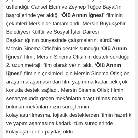
üstlendiği, Cansel Elçin ve Zeynep Tuğçe Bayat’ın
başrollerinde yer aldığı
‘Ölü Arının İğnesi’
filminin
çekimleri Mersin’de tamamlandı. Mersin Büyükşehir
Belediyesi Kültür ve Sosyal İşler Dairesi
Başkanlığı’nın bünyesinde çalışmalarını sürdüren
Mersin Sinema Ofisi’nin destek sunduğu
‘Ölü Arının
İğnesi’
filmi, Mersin Sinema Ofisi’nin destek sunduğu
2. uzun metrajlı film olarak yerini aldı.
‘Ölü Arının
İğnesi’
filminin çekimleri için Mersin Sinema Ofisi; ön
araştırma aşamasından film yapımına kadar pek çok
konuda destek sağladı. Mersin Sinema Ofisi; filmin
senaryosunda geçen mekânların araştırılmasından
bulunan mekânların izin süreçlerinin
kolaylaştırılmasına, lojistik desteklerden filmin hazırlık
ve yapım aşamasına kadarki tüm süreçlerinde
kolaylaştırıcı bir paydaş oldu.