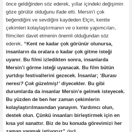
önce geldiğinden söz ederek, yıllar içindeki değişimin
göze görülür olduğunu ifade etti. Mersin’i çok
beğendiğini ve sevdiğini kaydeden Elçin, kentte
çekimleri kolaylaştırmanın ve o kente yapımcıları,
filmcileri davet etmenin önemli olduğundan söz
ederek,
“Kent ne kadar çok görünür olunursa,
insanların da oralara o kadar çok gitme isteği
uyanır. Bu filmi izledikten sonra, insanlarda
Mersin’i görme isteği uyanacak. Bu film bütün
yurtdışı festivallerini gezecek. İnsanlar;
‘Burası
neresi? Çok güzelmiş!’
diyecekler. Bu gibi
durumlarda da insanlar Mersin’e gelmek isteyecek.
Bu yüzden de ben her zaman çekimlerin
kolaylaştırılmasından yanayım. Yardımcı olun,
destek olun. Çünkü insanları birleştirmek için en
kısa yol sanattır. Biz de bu konuda görevimizi her
zaman yapmak istiyoruz”
dedi.