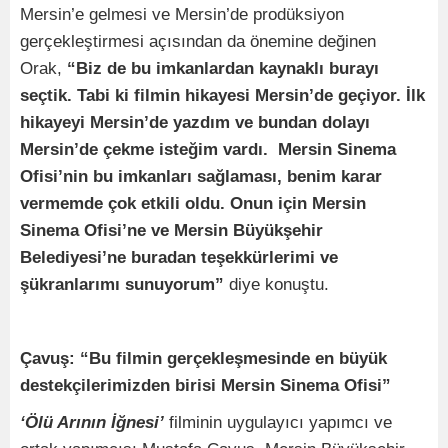
Mersin’e gelmesi ve Mersin’de prodüksiyon
gerçekleştirmesi açısından da önemine değinen
Orak,
“Biz de bu imkanlardan kaynaklı burayı
seçtik. Tabi ki filmin hikayesi Mersin’de geçiyor. İlk
hikayeyi Mersin’de yazdım ve bundan dolayı
Mersin’de çekme isteğim vardı. Mersin Sinema
Ofisi’nin bu imkanları sağlaması, benim karar
vermemde çok etkili oldu. Onun için Mersin
Sinema Ofisi’ne ve Mersin Büyükşehir
Belediyesi’ne buradan teşekkürlerimi ve
şükranlarımı sunuyorum”
diye konuştu.
Çavuş: “Bu filmin gerçekleşmesinde en büyük
destekçilerimizden birisi Mersin Sinema Ofisi”
‘Ölü Arının İğnesi’
filminin uygulayıcı yapımcı ve