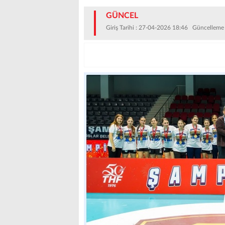
GÜNCEL
Giriş Tarihi : 27-04-2026 18:46 Güncelleme