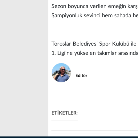
Sezon boyunca verilen emeğin karşıl
Şampiyonluk sevinci hem sahada hem
Toroslar Belediyesi Spor Kulübü ile
1. Ligi’ne yükselen takımlar arasında
Editör
ETİKETLER: