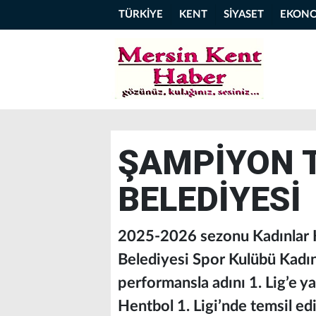
TÜRKİYE
KENT
SİYASET
EKON
ŞAMPİYON 
BELEDİYESİ
2025-2026 sezonu Kadınlar H
Belediyesi Spor Kulübü Kadın
performansla adını 1. Lig’e ya
Hentbol 1. Ligi’nde temsil ed