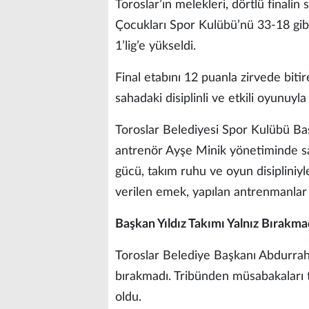
Toroslar’ın melekleri, dörtlü finalin
Çocukları Spor Kulübü’nü 33-18 gib
1’lig’e yükseldi.
Final etabını 12 puanla zirvede bitir
sahadaki disiplinli ve etkili oyunuyla
Toroslar Belediyesi Spor Kulübü Baş
antrenör Ayşe Minik yönetiminde s
gücü, takım ruhu ve oyun disipliniy
verilen emek, yapılan antrenmanlar 
Başkan Yıldız Takımı Yalnız Bırakma
Toroslar Belediye Başkanı Abdurrahm
bırakmadı. Tribünden müsabakaları t
oldu.