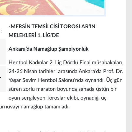
-MERSİN TEMSİLCİSİ TOROSLAR’IN
MELEKLERİ 1. LİG’DE
Ankara’da Namağlup Şampiyonluk
Hentbol Kadınlar 2. Lig Dörtlü Final müsabakaları,
24-26 Nisan tarihleri arasında Ankara’da Prof. Dr.
7
Yaşar Sevim Hentbol Salonu’nda oynandı. Üç gün
süren zorlu maraton boyunca sahada üstün bir
oyun sergileyen Toroslar ekibi, oynadığı üç
turnuvayı namağlup tamamladı.