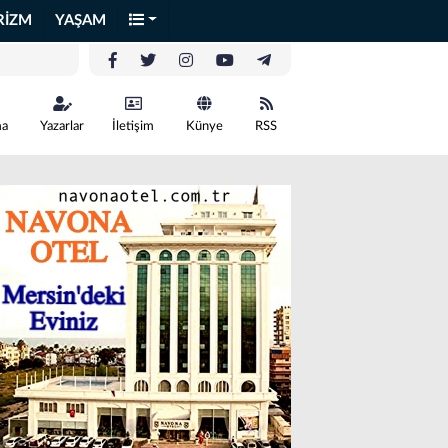
RİZM
YAŞAM
ma
Yazarlar
İletişim
Künye
RSS