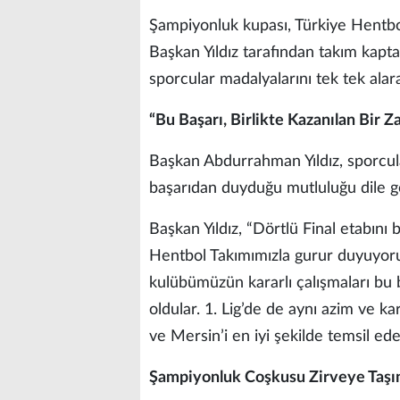
Şampiyonluk kupası, Türkiye Hent
Başkan Yıldız tarafından takım kapt
sporcular madalyalarını tek tek alar
“Bu Başarı, Birlikte Kazanılan Bir Z
Başkan Abdurrahman Yıldız, sporcula
başarıdan duyduğu mutluluğu dile ge
Başkan Yıldız, “Dörtlü Final etabın
Hentbol Takımımızla gurur duyuyoruz
kulübümüzün kararlı çalışmaları bu b
oldular. 1. Lig’de de aynı azim ve k
ve Mersin’i en iyi şekilde temsil e
Şampiyonluk Coşkusu Zirveye Taşı