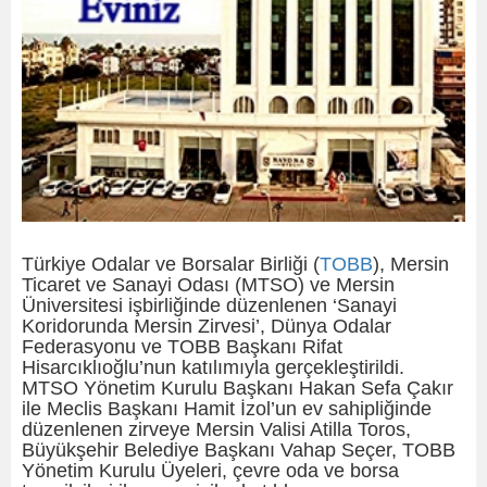
Türkiye Odalar ve Borsalar Birliği (
TOBB
), Mersin
Ticaret ve Sanayi Odası (MTSO) ve Mersin
Üniversitesi işbirliğinde düzenlenen ‘Sanayi
Koridorunda Mersin Zirvesi’, Dünya Odalar
Federasyonu ve TOBB Başkanı Rifat
Hisarcıklıoğlu’nun katılımıyla gerçekleştirildi.
MTSO Yönetim Kurulu Başkanı Hakan Sefa Çakır
ile Meclis Başkanı Hamit İzol’un ev sahipliğinde
düzenlenen zirveye Mersin Valisi Atilla Toros,
Büyükşehir Belediye Başkanı Vahap Seçer, TOBB
Yönetim Kurulu Üyeleri, çevre oda ve borsa