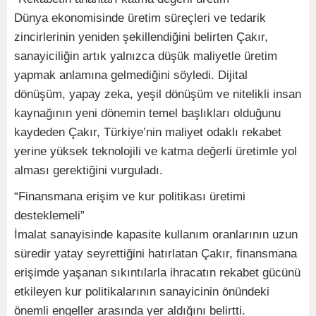
Dünya ekonomisinde üretim süreçleri ve tedarik
zincirlerinin yeniden şekillendiğini belirten Çakır,
sanayiciliğin artık yalnızca düşük maliyetle üretim
yapmak anlamına gelmediğini söyledi. Dijital
dönüşüm, yapay zeka, yeşil dönüşüm ve nitelikli insan
kaynağının yeni dönemin temel başlıkları olduğunu
kaydeden Çakır, Türkiye’nin maliyet odaklı rekabet
yerine yüksek teknolojili ve katma değerli üretimle yol
alması gerektiğini vurguladı.
“Finansmana erişim ve kur politikası üretimi
desteklemeli”
İmalat sanayisinde kapasite kullanım oranlarının uzun
süredir yatay seyrettiğini hatırlatan Çakır, finansmana
erişimde yaşanan sıkıntılarla ihracatın rekabet gücünü
etkileyen kur politikalarının sanayicinin önündeki
önemli engeller arasında yer aldığını belirtti.