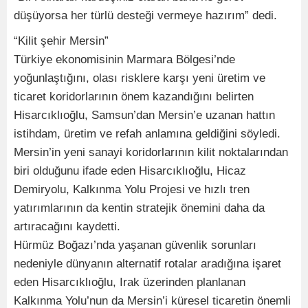
düşüyorsa her türlü desteği vermeye hazırım” dedi.
“Kilit şehir Mersin”
Türkiye ekonomisinin Marmara Bölgesi’nde
yoğunlaştığını, olası risklere karşı yeni üretim ve
ticaret koridorlarının önem kazandığını belirten
Hisarcıklıoğlu, Samsun’dan Mersin’e uzanan hattın
istihdam, üretim ve refah anlamına geldiğini söyledi.
Mersin’in yeni sanayi koridorlarının kilit noktalarından
biri olduğunu ifade eden Hisarcıklıoğlu, Hicaz
Demiryolu, Kalkınma Yolu Projesi ve hızlı tren
yatırımlarının da kentin stratejik önemini daha da
artıracağını kaydetti.
Hürmüz Boğazı’nda yaşanan güvenlik sorunları
nedeniyle dünyanın alternatif rotalar aradığına işaret
eden Hisarcıklıoğlu, Irak üzerinden planlanan
Kalkınma Yolu’nun da Mersin’i küresel ticaretin önemli