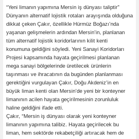
“Yeni limanın yapımına Mersin iş dünyası taliptir”
Dünyanın alternatif lojistik rotaları arayışında olduğuna
dikkat çeken Çakır, özellikle Hürmüz Boğazı’nda
yaşanan gelişmelerin ardından Mersin’in, planlanan
tüm alternatif lojistik koridorlarının kilit kenti
konumuna geldiğini söyledi. Yeni Sanayi Koridorları
Projesi kapsamında hayata geçirilmesi planlanan
mega sanayi bölgelerinde üretilecek ürünlerin
taşınması ve ihracatının da bugünden planlanması
gerektiğini vurgulayan Çakır, Doğu Akdeniz’in en
büyük liman kenti olan Mersin’de yeni bir konteyner
limanının acilen hayata geçirilmesinin zorunluluk
haline geldiğini ifade etti.
Çakır, “Mersin iş dünyası olarak yeni konteyner
limanının yapımına talibiz. Hayata geçirilecek bu
liman, hem sektörde rekabetçiliği artıracak hem de