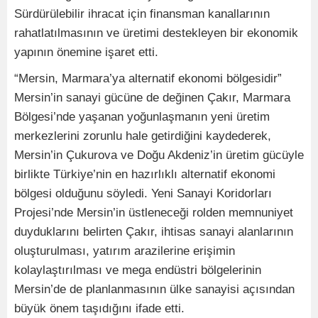
Sürdürülebilir ihracat için finansman kanallarının
rahatlatılmasının ve üretimi destekleyen bir ekonomik
yapının önemine işaret etti.
“Mersin, Marmara’ya alternatif ekonomi bölgesidir”
Mersin’in sanayi gücüne de değinen Çakır, Marmara
Bölgesi’nde yaşanan yoğunlaşmanın yeni üretim
merkezlerini zorunlu hale getirdiğini kaydederek,
Mersin’in Çukurova ve Doğu Akdeniz’in üretim gücüyle
birlikte Türkiye’nin en hazırlıklı alternatif ekonomi
bölgesi olduğunu söyledi. Yeni Sanayi Koridorları
Projesi’nde Mersin’in üstleneceği rolden memnuniyet
duyduklarını belirten Çakır, ihtisas sanayi alanlarının
oluşturulması, yatırım arazilerine erişimin
kolaylaştırılması ve mega endüstri bölgelerinin
Mersin’de de planlanmasının ülke sanayisi açısından
büyük önem taşıdığını ifade etti.