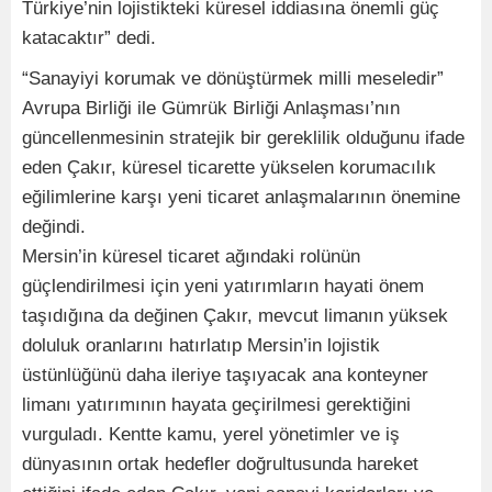
Türkiye’nin lojistikteki küresel iddiasına önemli güç
katacaktır” dedi.
“Sanayiyi korumak ve dönüştürmek milli meseledir”
Avrupa Birliği ile Gümrük Birliği Anlaşması’nın
güncellenmesinin stratejik bir gereklilik olduğunu ifade
eden Çakır, küresel ticarette yükselen korumacılık
eğilimlerine karşı yeni ticaret anlaşmalarının önemine
değindi.
Mersin’in küresel ticaret ağındaki rolünün
güçlendirilmesi için yeni yatırımların hayati önem
taşıdığına da değinen Çakır, mevcut limanın yüksek
doluluk oranlarını hatırlatıp Mersin’in lojistik
üstünlüğünü daha ileriye taşıyacak ana konteyner
limanı yatırımının hayata geçirilmesi gerektiğini
vurguladı. Kentte kamu, yerel yönetimler ve iş
dünyasının ortak hedefler doğrultusunda hareket