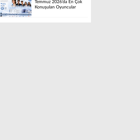
Temmuz 2026’da En Çok
Konuşulan Oyuncular