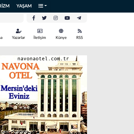
RİZM
YAŞAM
ma
Yazarlar
İletişim
Künye
RSS