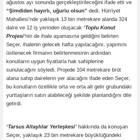
ağustos ayı sonunda gerçekleştirileceğini ifade etti ve
“Şimdiden hayırlı, uğurlu olsun”
dedi. Hürriyet
Mahallesi’nde yaklaşık 13 bin metrekare alanda 324
daire ve 12 iş yerinden oluşacak
‘Toplu Konut
Projesi’
nin de ihale aşamasına geldiğini belirten
Seçer, ihalenin gelecek hafta yapılacağını, yapımını
üstlenecek firmanın belirlenmesinin ardından
konutların uygun fiyatlarla hak sahiplerine
sunulacağını söyledi. Projede 104 metrekare brüt
alana sahip dairelerin yer alacağını ifade eden Seçer,
bu konutların özellikle orta ve orta alt gelir grubundaki
yurttaşların satın alabileceği şekilde planlandığını dile
getirdi.
‘Tarsus Altaylılar Yerleşkesi’
hakkında da konuşan
Seçer, yaklaşık 23 bin metrekare büyüklüğündeki