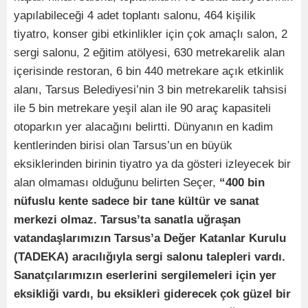
yapılabileceği 4 adet toplantı salonu, 464 kişilik
tiyatro, konser gibi etkinlikler için çok amaçlı salon, 2
sergi salonu, 2 eğitim atölyesi, 630 metrekarelik alan
içerisinde restoran, 6 bin 440 metrekare açık etkinlik
alanı, Tarsus Belediyesi’nin 3 bin metrekarelik tahsisi
ile 5 bin metrekare yeşil alan ile 90 araç kapasiteli
otoparkın yer alacağını belirtti. Dünyanın en kadim
kentlerinden birisi olan Tarsus’un en büyük
eksiklerinden birinin tiyatro ya da gösteri izleyecek bir
alan olmaması olduğunu belirten Seçer,
“400 bin
nüfuslu kente sadece bir tane kültür ve sanat
merkezi olmaz. Tarsus’ta sanatla uğraşan
vatandaşlarımızın Tarsus’a Değer Katanlar Kurulu
(TADEKA) aracılığıyla sergi salonu talepleri vardı.
Sanatçılarımızın eserlerini sergilemeleri için yer
eksikliği vardı, bu eksikleri giderecek çok güzel bir