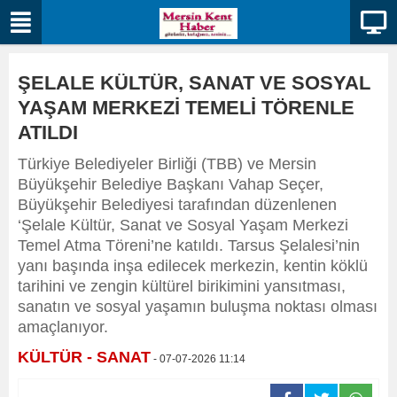
ŞELALE KÜLTÜR, SANAT VE SOSYAL
YAŞAM MERKEZİ TEMELİ TÖRENLE
ATILDI
Türkiye Belediyeler Birliği (TBB) ve Mersin
Büyükşehir Belediye Başkanı Vahap Seçer,
Büyükşehir Belediyesi tarafından düzenlenen
‘Şelale Kültür, Sanat ve Sosyal Yaşam Merkezi
Temel Atma Töreni’ne katıldı. Tarsus Şelalesi’nin
yanı başında inşa edilecek merkezin, kentin köklü
tarihini ve zengin kültürel birikimini yansıtması,
sanatın ve sosyal yaşamın buluşma noktası olması
amaçlanıyor.
KÜLTÜR - SANAT
- 07-07-2026 11:14