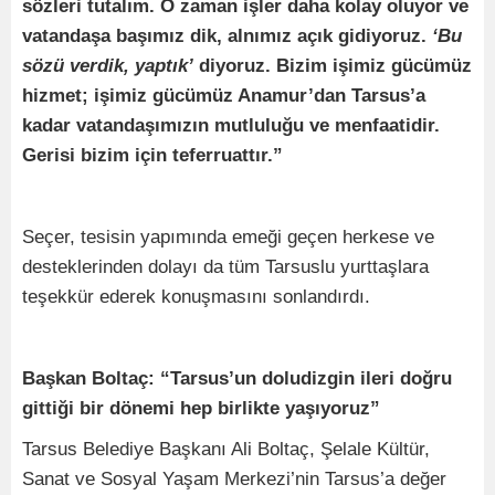
sözleri tutalım. O zaman işler daha kolay oluyor ve
vatandaşa başımız dik, alnımız açık gidiyoruz.
‘Bu
sözü verdik, yaptık’
diyoruz. Bizim işimiz gücümüz
hizmet; işimiz gücümüz Anamur’dan Tarsus’a
kadar vatandaşımızın mutluluğu ve menfaatidir.
Gerisi bizim için teferruattır.”
Seçer, tesisin yapımında emeği geçen herkese ve
desteklerinden dolayı da tüm Tarsuslu yurttaşlara
teşekkür ederek konuşmasını sonlandırdı.
Başkan Boltaç: “Tarsus’un doludizgin ileri doğru
gittiği bir dönemi hep birlikte yaşıyoruz”
Tarsus Belediye Başkanı Ali Boltaç, Şelale Kültür,
Sanat ve Sosyal Yaşam Merkezi’nin Tarsus’a değer