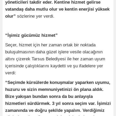
yöneticileri takdir eder. Kentine hizmet gelirse
vatandaş daha mutlu olur ve kentin enerjisi yüksek
olur”
sözlerine yer verdi.
“İşimiz gücümüz hizmet”
Seçer, hizmet için her zaman ortak bir noktada
buluşulmasının daha güzel işlere vesile olacağının
altını çizerek Tarsus Belediyesi ile her zaman uyum
içerisinde çalıştıklarını kaydetti ve şu ifadelere yer
verdi:
“Seçimde kürsülerde konuşmalar yaparken uyumu,
huzuru ve sizin memnuniyetinizi ön plana aldık.
Bize yakışan bundan sonra da bu anlayışla
hizmetleri sürdürmek. 3 yıl sonra seçim var. İşimizi
zamanında ve doğru şekilde yapalım. Verdiğimiz