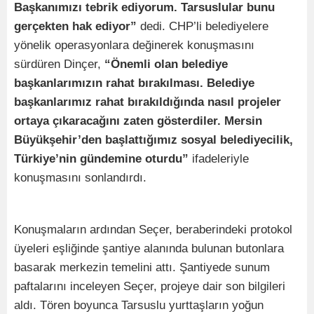
Başkanımızı tebrik ediyorum. Tarsuslular bunu
gerçekten hak ediyor”
dedi. CHP’li belediyelere
yönelik operasyonlara değinerek konuşmasını
sürdüren Dinçer,
“Önemli olan belediye
başkanlarımızın rahat bırakılması. Belediye
başkanlarımız rahat bırakıldığında nasıl projeler
ortaya çıkaracağını zaten gösterdiler. Mersin
Büyükşehir’den başlattığımız sosyal belediyecilik,
Türkiye’nin gündemine oturdu”
ifadeleriyle
konuşmasını sonlandırdı.
Konuşmaların ardından Seçer, beraberindeki protokol
üyeleri eşliğinde şantiye alanında bulunan butonlara
basarak merkezin temelini attı. Şantiyede sunum
paftalarını inceleyen Seçer, projeye dair son bilgileri
aldı. Tören boyunca Tarsuslu yurttaşların yoğun