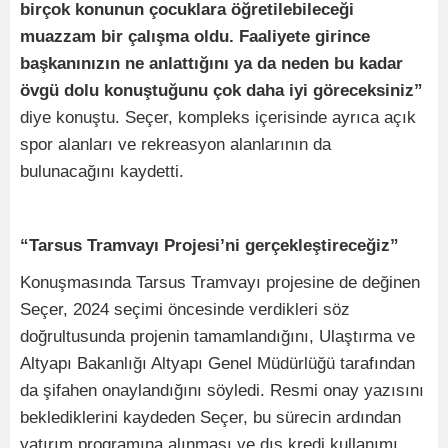
birçok konunun çocuklara öğretilebileceği
muazzam bir çalışma oldu. Faaliyete girince
başkanınızın ne anlattığını ya da neden bu kadar
övgü dolu konuştuğunu çok daha iyi göreceksiniz”
diye konuştu. Seçer, kompleks içerisinde ayrıca açık
spor alanları ve rekreasyon alanlarının da
bulunacağını kaydetti.
“Tarsus Tramvayı Projesi’ni gerçekleştireceğiz”
Konuşmasında Tarsus Tramvayı projesine de değinen
Seçer, 2024 seçimi öncesinde verdikleri söz
doğrultusunda projenin tamamlandığını, Ulaştırma ve
Altyapı Bakanlığı Altyapı Genel Müdürlüğü tarafından
da şifahen onaylandığını söyledi. Resmi onay yazısını
beklediklerini kaydeden Seçer, bu sürecin ardından
yatırım programına alınması ve dış kredi kullanımı