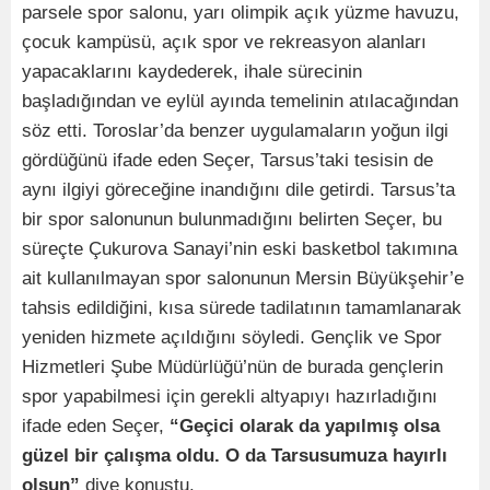
parsele spor salonu, yarı olimpik açık yüzme havuzu,
çocuk kampüsü, açık spor ve rekreasyon alanları
yapacaklarını kaydederek, ihale sürecinin
başladığından ve eylül ayında temelinin atılacağından
söz etti. Toroslar’da benzer uygulamaların yoğun ilgi
gördüğünü ifade eden Seçer, Tarsus’taki tesisin de
aynı ilgiyi göreceğine inandığını dile getirdi. Tarsus’ta
bir spor salonunun bulunmadığını belirten Seçer, bu
süreçte Çukurova Sanayi’nin eski basketbol takımına
ait kullanılmayan spor salonunun Mersin Büyükşehir’e
tahsis edildiğini, kısa sürede tadilatının tamamlanarak
yeniden hizmete açıldığını söyledi. Gençlik ve Spor
Hizmetleri Şube Müdürlüğü’nün de burada gençlerin
spor yapabilmesi için gerekli altyapıyı hazırladığını
ifade eden Seçer,
“Geçici olarak da yapılmış olsa
güzel bir çalışma oldu. O da Tarsusumuza hayırlı
olsun”
diye konuştu.