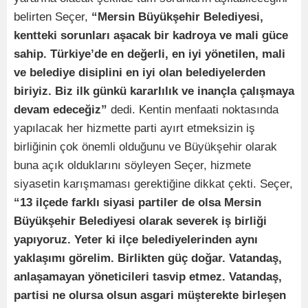
belirten Seçer,
“Mersin Büyükşehir Belediyesi,
kentteki sorunları aşacak bir kadroya ve mali güce
sahip. Türkiye’de en değerli, en iyi yönetilen, mali
ve belediye disiplini en iyi olan belediyelerden
biriyiz. Biz ilk günkü kararlılık ve inançla çalışmaya
devam edeceğiz”
dedi. Kentin menfaati noktasında
yapılacak her hizmette parti ayırt etmeksizin iş
birliğinin çok önemli olduğunu ve Büyükşehir olarak
buna açık olduklarını söyleyen Seçer, hizmete
siyasetin karışmaması gerektiğine dikkat çekti. Seçer,
“13 ilçede farklı siyasi partiler de olsa Mersin
Büyükşehir Belediyesi olarak severek iş birliği
yapıyoruz. Yeter ki ilçe belediyelerinden aynı
yaklaşımı görelim. Birlikten güç doğar. Vatandaş,
anlaşamayan yöneticileri tasvip etmez. Vatandaş,
partisi ne olursa olsun asgari müşterekte birleşen