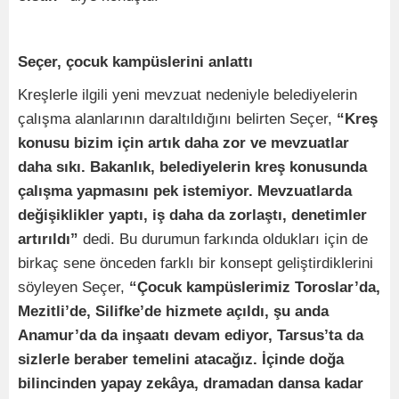
Seçer, çocuk kampüslerini anlattı
Kreşlerle ilgili yeni mevzuat nedeniyle belediyelerin
çalışma alanlarının daraltıldığını belirten Seçer,
“Kreş
konusu bizim için artık daha zor ve mevzuatlar
daha sıkı. Bakanlık, belediyelerin kreş konusunda
çalışma yapmasını pek istemiyor. Mevzuatlarda
değişiklikler yaptı, iş daha da zorlaştı, denetimler
artırıldı”
dedi. Bu durumun farkında oldukları için de
birkaç sene önceden farklı bir konsept geliştirdiklerini
söyleyen Seçer,
“Çocuk kampüslerimiz Toroslar’da,
Mezitli’de, Silifke’de hizmete açıldı, şu anda
Anamur’da da inşaatı devam ediyor, Tarsus’ta da
sizlerle beraber temelini atacağız. İçinde doğa
bilincinden yapay zekâya, dramadan dansa kadar