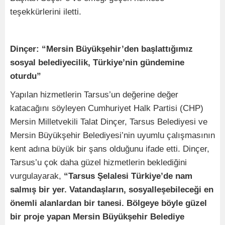
teşekkürlerini iletti.
Dinçer: “Mersin Büyükşehir’den başlattığımız
sosyal belediyecilik, Türkiye’nin gündemine
oturdu”
Yapılan hizmetlerin Tarsus’un değerine değer
katacağını söyleyen Cumhuriyet Halk Partisi (CHP)
Mersin Milletvekili Talat Dinçer, Tarsus Belediyesi ve
Mersin Büyükşehir Belediyesi’nin uyumlu çalışmasının
kent adına büyük bir şans olduğunu ifade etti. Dinçer,
Tarsus’u çok daha güzel hizmetlerin beklediğini
vurgulayarak,
“Tarsus Şelalesi Türkiye’de nam
salmış bir yer. Vatandaşların, sosyalleşebileceği en
önemli alanlardan bir tanesi. Bölgeye böyle güzel
bir proje yapan Mersin Büyükşehir Belediye