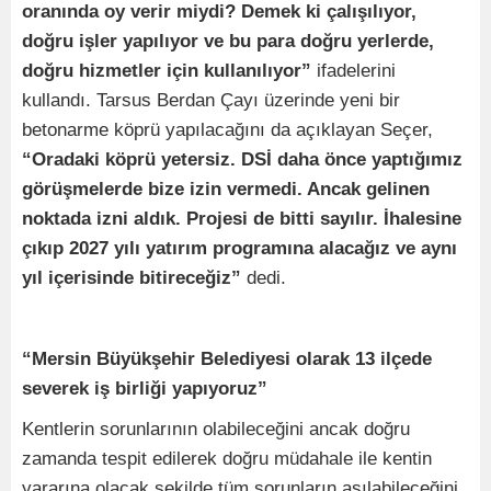
oranında oy verir miydi? Demek ki çalışılıyor,
doğru işler yapılıyor ve bu para doğru yerlerde,
doğru hizmetler için kullanılıyor”
ifadelerini
kullandı. Tarsus Berdan Çayı üzerinde yeni bir
betonarme köprü yapılacağını da açıklayan Seçer,
“Oradaki köprü yetersiz. DSİ daha önce yaptığımız
görüşmelerde bize izin vermedi. Ancak gelinen
noktada izni aldık. Projesi de bitti sayılır. İhalesine
çıkıp 2027 yılı yatırım programına alacağız ve aynı
yıl içerisinde bitireceğiz”
dedi.
“Mersin Büyükşehir Belediyesi olarak 13 ilçede
severek iş birliği yapıyoruz”
Kentlerin sorunlarının olabileceğini ancak doğru
zamanda tespit edilerek doğru müdahale ile kentin
yararına olacak şekilde tüm sorunların aşılabileceğini