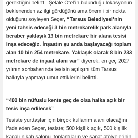
gerektiğini belirtti. Şelale Otel’in bulunduğu lokasyonun
beklenenden az ilgi gördüğünü ama önemli bir nokta
olduğunu söyleyen Seçer,
“Tarsus Belediyesi’nin
yeni tahsis edeceği 3 bin metrekarelik park alanıyla
beraber yaklaşık 13 bin metrekare bir alana tesisi
inşa edeceğiz. İnşaatın şu anda başlayacağı toplam
alan 10 bin 254 metrekare. Yaklaşık olarak 8 bin 233
metrekare de inşaat alanı var”
diyerek, en geç 2027
yılının sonbaharında tesisin açılışını tüm Tarsus
halkıyla yapmayı umut ettiklerini belirtti.
“400 bin nüfuslu kente geç de olsa halka açık bir
tesis inşa edilecek”
Tesiste yurttaşlar için birçok kullanım alanı olacağını
ifade eden Seçer, tesiste; 500 kişilik açık, 500 kişilik
kapalı nikah salonu, toplantıların ve sanat atölyelerinin