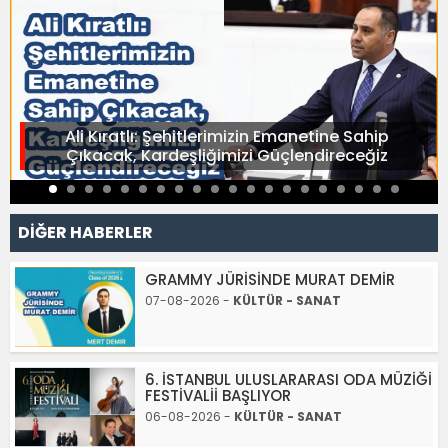
Ali Kıratlı: Şehitlerimizin Emanetine Sahip
Çıkacak, Kardeşliğimizi Güçlendireceğiz
DİĞER HABERLER
GRAMMY JÜRİSİNDE MURAT DEMİR
07-08-2026 -
KÜLTÜR - SANAT
6. İSTANBUL ULUSLARARASI ODA MÜZİĞİ
FESTİVALİİ BAŞLIYOR
06-08-2026 -
KÜLTÜR - SANAT