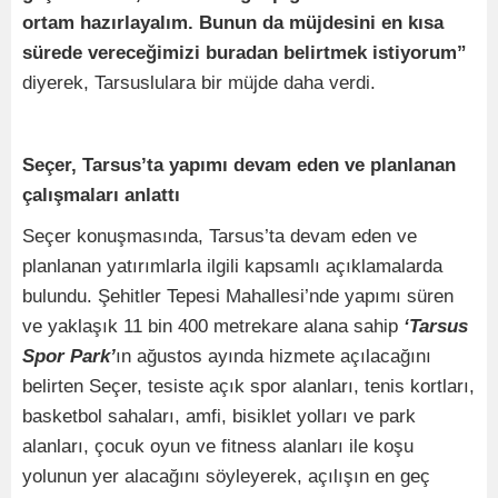
ortam hazırlayalım. Bunun da müjdesini en kısa
sürede vereceğimizi buradan belirtmek istiyorum”
diyerek, Tarsuslulara bir müjde daha verdi.
Seçer, Tarsus’ta yapımı devam eden ve planlanan
çalışmaları anlattı
Seçer konuşmasında, Tarsus’ta devam eden ve
planlanan yatırımlarla ilgili kapsamlı açıklamalarda
bulundu. Şehitler Tepesi Mahallesi’nde yapımı süren
ve yaklaşık 11 bin 400 metrekare alana sahip
‘Tarsus
Spor Park’
ın ağustos ayında hizmete açılacağını
belirten Seçer, tesiste açık spor alanları, tenis kortları,
basketbol sahaları, amfi, bisiklet yolları ve park
alanları, çocuk oyun ve fitness alanları ile koşu
yolunun yer alacağını söyleyerek, açılışın en geç