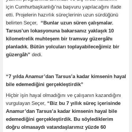
için Cumhurbaşkanlığı’na başvuru yapılacağını ifade
etti. Projelerin hazırlık süreçlerinin uzun sürdüğünü
belirten Seçer,
“Bunlar uzun süren çalışmalar.
Tarsus’un lokasyonuna bakarsanız yaklaşık 10
kilometrelik muhteşem bir tramvay güzergâhı
planladık. Bütün yolcuları toplayabileceğimiz bir
güzergâh”
dedi.
“7 yılda Anamur’dan Tarsus’a kadar kimsenin hayal
bile edemediğini gerçekleştirdik”
Hiçbir işin hayal olmadığını ve çalışanın kazandığını
vurgulayan Seçer,
“Biz bu 7 yıllık süreç içerisinde
Anamur’dan Tarsus’a kadar kimsenin hayal bile
edemediğini gerçekleştirdik. Bu söylediklerim
doğru olmasaydı vatandaşlarımız yüzde 60