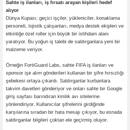
Sahte iş ilanları, iş fırsatı arayan kişileri hedef
alıyor
Dünya Kupası; geçici işçiler, yükleniciler, konaklama
personeli, lojistik çalışanları, medya destek ekipleri ve
etkinliğe özel roller için büyük bir istihdam alanı
yaratıyor. Bu yoğun iş talebi de saldırganlara yeni bir
malzeme veriyor.
Örneğin FortiGuard Labs, sahte FIFA iş ilanları ve
sponsor işe alım gönderileri kullanan bir şifre hırsızlığı
şebekesi ortaya çıkardı. Saldırganlar kurbanlara
takvim davetleri gönderiyor ve onları sahte bir Google
giriş sayfası barındıran kimlik avı sitelerine
yönlendiriyor. Kullanıcılar şifrelerini girdiğinde
karşılarına sıradan bir hata mesajı çıkıyor, bu esnada
saldırganlar bilgileri çoktan ele geçirmiş oluyor.