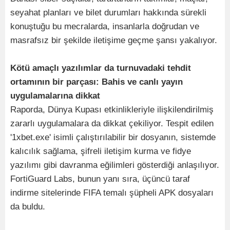
seyahat planları ve bilet durumları hakkında sürekli
konuştuğu bu mecralarda, insanlarla doğrudan ve
masrafsız bir şekilde iletişime geçme şansı yakalıyor.
Kötü amaçlı yazılımlar da turnuvadaki tehdit
ortamının bir parçası: Bahis ve canlı yayın
uygulamalarına dikkat
Raporda, Dünya Kupası etkinlikleriyle ilişkilendirilmiş
zararlı uygulamalara da dikkat çekiliyor. Tespit edilen
'1xbet.exe' isimli çalıştırılabilir bir dosyanın, sistemde
kalıcılık sağlama, şifreli iletişim kurma ve fidye
yazılımı gibi davranma eğilimleri gösterdiği anlaşılıyor.
FortiGuard Labs, bunun yanı sıra, üçüncü taraf
indirme sitelerinde FIFA temalı şüpheli APK dosyaları
da buldu.