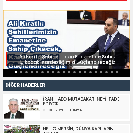
Ali Kıratlı: Şehitlerimizin Emanetine Sahip
Çıkacak, Kardeşliğimizi Güçlendireceğiz
DİĞER HABERLER
İRAN - ABD MUTABAKATI NEYİ İFADE
EDİYOR…
15-06-2026 -
DÜNYA
HELLO MERSİN, DÜNYA KAPILARINI