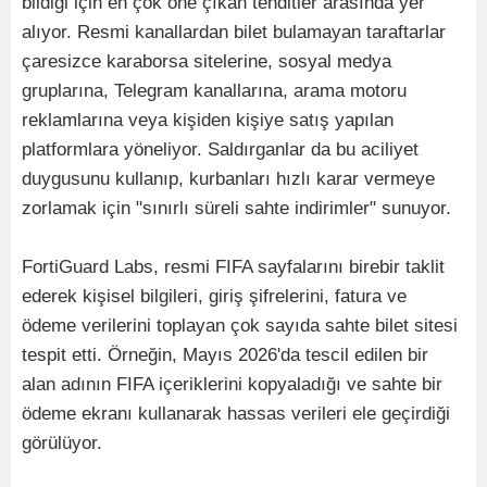
bildiği için en çok öne çıkan tehditler arasında yer
alıyor. Resmi kanallardan bilet bulamayan taraftarlar
çaresizce karaborsa sitelerine, sosyal medya
gruplarına, Telegram kanallarına, arama motoru
reklamlarına veya kişiden kişiye satış yapılan
platformlara yöneliyor. Saldırganlar da bu aciliyet
duygusunu kullanıp, kurbanları hızlı karar vermeye
zorlamak için "sınırlı süreli sahte indirimler" sunuyor.
FortiGuard Labs, resmi FIFA sayfalarını birebir taklit
ederek kişisel bilgileri, giriş şifrelerini, fatura ve
ödeme verilerini toplayan çok sayıda sahte bilet sitesi
tespit etti. Örneğin, Mayıs 2026'da tescil edilen bir
alan adının FIFA içeriklerini kopyaladığı ve sahte bir
ödeme ekranı kullanarak hassas verileri ele geçirdiği
görülüyor.