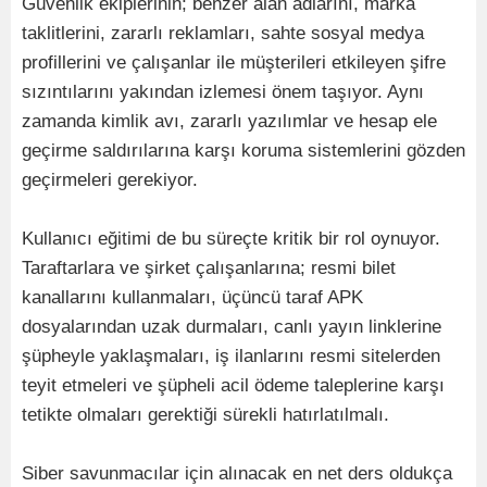
Güvenlik ekiplerinin; benzer alan adlarını, marka
taklitlerini, zararlı reklamları, sahte sosyal medya
profillerini ve çalışanlar ile müşterileri etkileyen şifre
sızıntılarını yakından izlemesi önem taşıyor. Aynı
zamanda kimlik avı, zararlı yazılımlar ve hesap ele
geçirme saldırılarına karşı koruma sistemlerini gözden
geçirmeleri gerekiyor.
Kullanıcı eğitimi de bu süreçte kritik bir rol oynuyor.
Taraftarlara ve şirket çalışanlarına; resmi bilet
kanallarını kullanmaları, üçüncü taraf APK
dosyalarından uzak durmaları, canlı yayın linklerine
şüpheyle yaklaşmaları, iş ilanlarını resmi sitelerden
teyit etmeleri ve şüpheli acil ödeme taleplerine karşı
tetikte olmaları gerektiği sürekli hatırlatılmalı.
Siber savunmacılar için alınacak en net ders oldukça