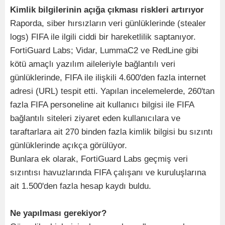
Kimlik bilgilerinin açığa çıkması riskleri artırıyor
Raporda, siber hırsızların veri günlüklerinde (stealer
logs) FIFA ile ilgili ciddi bir hareketlilik saptanıyor.
FortiGuard Labs; Vidar, LummaC2 ve RedLine gibi
kötü amaçlı yazılım aileleriyle bağlantılı veri
günlüklerinde, FIFA ile ilişkili 4.600'den fazla internet
adresi (URL) tespit etti. Yapılan incelemelerde, 260'tan
fazla FIFA personeline ait kullanıcı bilgisi ile FIFA
bağlantılı siteleri ziyaret eden kullanıcılara ve
taraftarlara ait 270 binden fazla kimlik bilgisi bu sızıntı
günlüklerinde açıkça görülüyor.
Bunlara ek olarak, FortiGuard Labs geçmiş veri
sızıntısı havuzlarında FIFA çalışanı ve kuruluşlarına
ait 1.500'den fazla hesap kaydı buldu.
Ne yapılması gerekiyor?