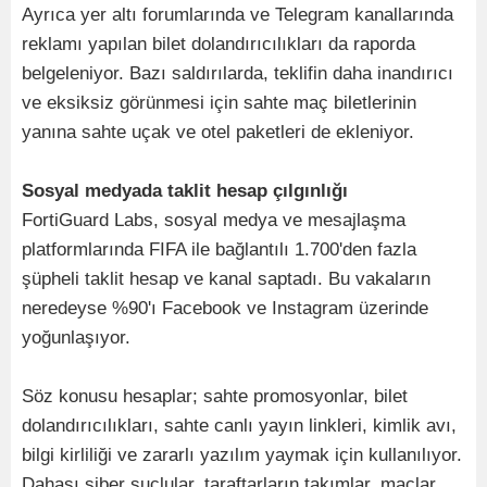
Ayrıca yer altı forumlarında ve Telegram kanallarında
reklamı yapılan bilet dolandırıcılıkları da raporda
belgeleniyor. Bazı saldırılarda, teklifin daha inandırıcı
ve eksiksiz görünmesi için sahte maç biletlerinin
yanına sahte uçak ve otel paketleri de ekleniyor.
Sosyal medyada taklit hesap çılgınlığı
FortiGuard Labs, sosyal medya ve mesajlaşma
platformlarında FIFA ile bağlantılı 1.700'den fazla
şüpheli taklit hesap ve kanal saptadı. Bu vakaların
neredeyse %90'ı Facebook ve Instagram üzerinde
yoğunlaşıyor.
Söz konusu hesaplar; sahte promosyonlar, bilet
dolandırıcılıkları, sahte canlı yayın linkleri, kimlik avı,
bilgi kirliliği ve zararlı yazılım yaymak için kullanılıyor.
Dahası siber suçlular, taraftarların takımlar, maçlar,