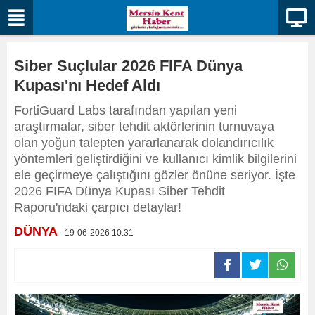
Siber Suçlular 2026 FIFA Dünya
Kupası'nı Hedef Aldı
FortiGuard Labs tarafından yapılan yeni
araştırmalar, siber tehdit aktörlerinin turnuvaya
olan yoğun talepten yararlanarak dolandırıcılık
yöntemleri geliştirdiğini ve kullanıcı kimlik bilgilerini
ele geçirmeye çalıştığını gözler önüne seriyor. İşte
2026 FIFA Dünya Kupası Siber Tehdit
Raporu'ndaki çarpıcı detaylar!
DÜNYA
- 19-06-2026 10:31