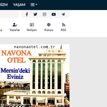
RİZM
YAŞAM
ma
Yazarlar
İletişim
Künye
RSS