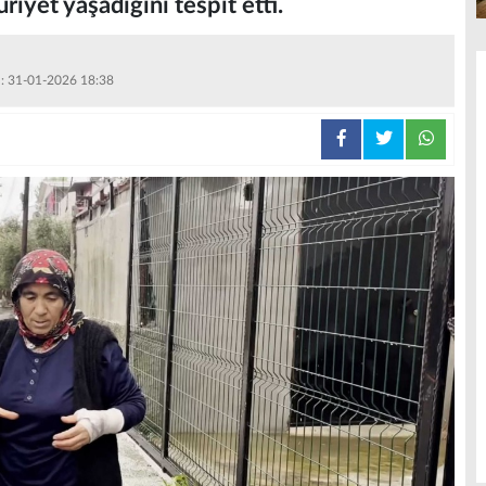
riyet yaşadığını tespit etti.
 : 31-01-2026 18:38