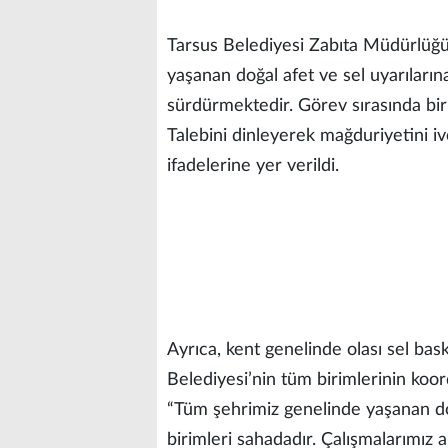
Tarsus Belediyesi Zabıta Müdürlüğü
yaşanan doğal afet ve sel uyarıların
sürdürmektedir. Görev sırasında bir
Talebini dinleyerek mağduriyetini ive
ifadelerine yer verildi.
Ayrıca, kent genelinde olası sel bas
Belediyesi’nin tüm birimlerinin koor
“Tüm şehrimiz genelinde yaşanan doğ
birimleri sahadadır. Çalışmalarımız ar