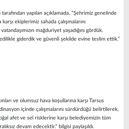
 tarafından yapılan açıklamada, “Şehrimiz genelinde
a karşı ekiplerimiz sahada çalışmalarını
 vatandaşımızın mağduriyet yaşadığını gördük.
dilikle giderdik ve güvenli şekilde evine teslim ettik.”
kınları ve olumsuz hava koşullarına karşı Tarsus
dinasyon içinde çalışmalarını sürdürdüğü belirtilerek,
al afet ve sel risklerine karşı belediyemizin tüm
alıksız devam edecektir.” bilgisi paylaşıldı.