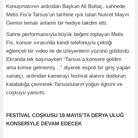
Konuşmasının ardından Başkan Ali Boltaç, sahnede
Melis Fis’e Tarsus’un tarihine ışık tutan Nusret Mayın
Gemisi temalı anlamlı bir hediye takdim etti.
Sahne performansıyla büyük beğeni toplayan Melis
Fis, konser sırasında kendi telefonuyla çektiği
eğlenceli bir video ile de izleyenlerin yüzünü güldürdü.
Ekranda tek başınayken “Tarsus’a konsere geldim
ama kimse gelmemiş…” diyerek esprili bir giriş yapan
sanatçı, ardından kamerayı festival alanını dolduran
kalabalığa çevirerek Tarsusluların yoğun ilgisini ve
coşkuyu yansıttı.
FESTİVAL COŞKUSU 19 MAYIS’TA DERYA ULUĞ
KONSERİYLE DEVAM EDECEK