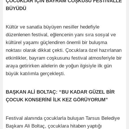
ÇOCUKLAR İÇİN BAYRAM COŞKUSU FESTİVALLE
BÜYÜDÜ
Kültür ve sanatla büyüyen nesiller hedefiyle
düzenlenen festival, eğlencenin yanı sıra sosyal ve
kültürel yaşamı güçlendiren önemli bir buluşma
noktası olarak dikkat çekti. Çocuklara özel hazırlanan
etkinlikler, bayram coşkusunu festival atmosferiyle bir
araya getirirken ailelerin de yoğun ilgisiyle ilk gün
büyük katılımla gerçekleşti.
BAŞKAN ALİ BOLTAÇ: “BU KADAR GÜZEL BİR
ÇOCUK KONSERİNİ İLK KEZ GÖRÜYORUM”
Festival alanında çocuklarla buluşan Tarsus Belediye
Başkanı Ali Boltaç, çocuklara hitaben yaptığı