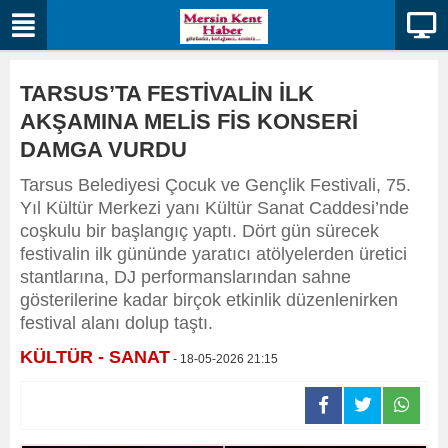
TARSUS’TA FESTİVALİN İLK
AKŞAMINA MELİS FİS KONSERİ
DAMGA VURDU
Tarsus Belediyesi Çocuk ve Gençlik Festivali, 75.
Yıl Kültür Merkezi yanı Kültür Sanat Caddesi’nde
coşkulu bir başlangıç yaptı. Dört gün sürecek
festivalin ilk gününde yaratıcı atölyelerden üretici
stantlarına, DJ performanslarından sahne
gösterilerine kadar birçok etkinlik düzenlenirken
festival alanı dolup taştı.
KÜLTÜR - SANAT
- 18-05-2026 21:15