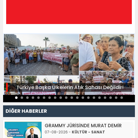
Türkiye Başka Ülkelerin Atık Sahası Değildir!
DİĞER HABERLER
GRAMMY JÜRİSİNDE MURAT DEMİR
07-08-2026 -
KÜLTÜR - SANAT