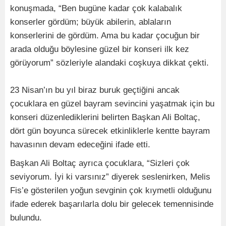
konuşmada, “Ben bugüne kadar çok kalabalık
konserler gördüm; büyük abilerin, ablaların
konserlerini de gördüm. Ama bu kadar çocuğun bir
arada olduğu böylesine güzel bir konseri ilk kez
görüyorum” sözleriyle alandaki coşkuya dikkat çekti.
23 Nisan’ın bu yıl biraz buruk geçtiğini ancak
çocuklara en güzel bayram sevincini yaşatmak için bu
konseri düzenlediklerini belirten Başkan Ali Boltaç,
dört gün boyunca sürecek etkinliklerle kentte bayram
havasının devam edeceğini ifade etti.
Başkan Ali Boltaç ayrıca çocuklara, “Sizleri çok
seviyorum. İyi ki varsınız” diyerek seslenirken, Melis
Fis’e gösterilen yoğun sevginin çok kıymetli olduğunu
ifade ederek başarılarla dolu bir gelecek temennisinde
bulundu.