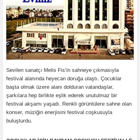
Sevilen sanatçı Melis Fis’in sahneye çıkmasıyla
festival alanında heyecan doruğa ulaştı. Çocuklar
başta olmak üzere alanı dolduran vatandaşlar,
şarkılara hep birlikte eşlik ederek unutulmaz bir
festival akşamı yaşadı. Renkli görüntülere sahne olan
konser, müziğin enerjisini festival coşkusuyla
buluşturdu.