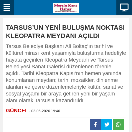
TARSUS’UN YENİ BULUŞMA NOKTASI
KLEOPATRA MEYDANI AÇILDI
Tarsus Belediye Başkanı Ali Boltaç’ın tarihi ve
kültürel mirası kent yaşamıyla buluşturma hedefiyle
hayata geçirilen Kleopatra Meydanı ve Tarsus
Belediyesi Sanat Galerisi düzenlenen törenle
açıldı. Tarihi Kleopatra Kapısı’nın hemen yanında
konumlanan meydan; tarihi mozaikler, dinlenme
alanları ve çevre düzenlemeleriyle kültür, sanat ve
sosyal yaşamı bir araya getiren yeni bir yaşam
alanı olarak Tarsus’a kazandırıldı.
GÜNCEL
- 03-06-2026 19:46