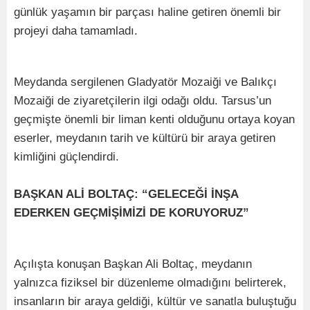
günlük yaşamın bir parçası haline getiren önemli bir
projeyi daha tamamladı.
Meydanda sergilenen Gladyatör Mozaiği ve Balıkçı
Mozaiği de ziyaretçilerin ilgi odağı oldu. Tarsus’un
geçmişte önemli bir liman kenti olduğunu ortaya koyan
eserler, meydanın tarih ve kültürü bir araya getiren
kimliğini güçlendirdi.
BAŞKAN ALİ BOLTAÇ: “GELECEĞİ İNŞA
EDERKEN GEÇMİŞİMİZİ DE KORUYORUZ”
Açılışta konuşan Başkan Ali Boltaç, meydanın
yalnızca fiziksel bir düzenleme olmadığını belirterek,
insanların bir araya geldiği, kültür ve sanatla buluştuğu