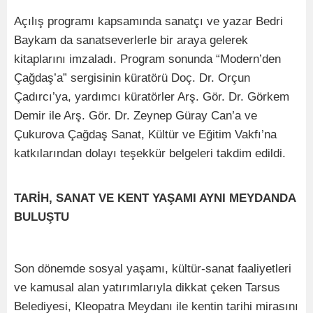
Açılış programı kapsamında sanatçı ve yazar Bedri
Baykam da sanatseverlerle bir araya gelerek
kitaplarını imzaladı. Program sonunda “Modern’den
Çağdaş’a” sergisinin küratörü Doç. Dr. Orçun
Çadırcı’ya, yardımcı küratörler Arş. Gör. Dr. Görkem
Demir ile Arş. Gör. Dr. Zeynep Güray Can’a ve
Çukurova Çağdaş Sanat, Kültür ve Eğitim Vakfı’na
katkılarından dolayı teşekkür belgeleri takdim edildi.
TARİH, SANAT VE KENT YAŞAMI AYNI MEYDANDA
BULUŞTU
Son dönemde sosyal yaşamı, kültür-sanat faaliyetleri
ve kamusal alan yatırımlarıyla dikkat çeken Tarsus
Belediyesi, Kleopatra Meydanı ile kentin tarihi mirasını