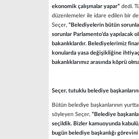
ekonomik çalışmalar yapar”
dedi. T
düzenlemeler ile idare edilen bir de
Seçer,
“Belediyelerin bütün sorunla
sorunlar Parlamento’da yapılacak ol
bakanlıklardır. Belediyelerimiz fina
konularda yasa değişikliğine ihtiya
bakanlıklarımız arasında köprü olma
Seçer, tutuklu belediye başkanlarını
Bütün belediye başkanlarının yurttaş
söyleyen Seçer,
“Belediye başkanları
seçildik. Bizler kamuoyunda kabulü,
bugün belediye başkanlığı görevini