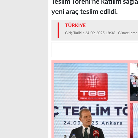
Teslim Töreni’ne katılım sağl
yeni araç teslim edildi.
TÜRKİYE
Giriş Tarihi : 24-09-2025 18:36 Güncelleme