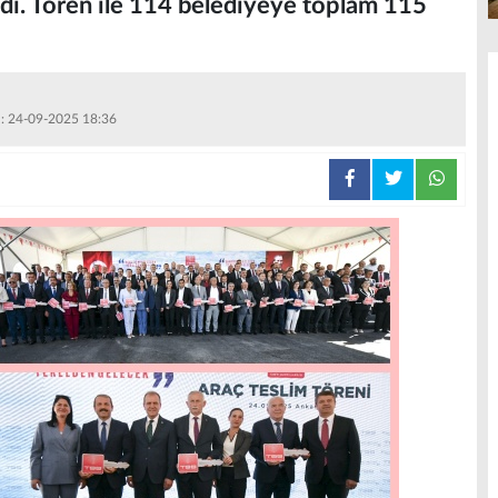
adı. Tören ile 114 belediyeye toplam 115
 : 24-09-2025 18:36