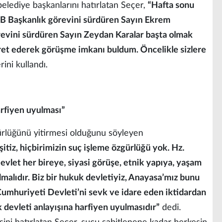
elediye başkanlarını hatırlatan Seçer,
“Hafta sonu
BB Başkanlık görevini sürdüren Sayın Ekrem
evini sürdüren Sayın Zeydan Karalar başta olmak
ret ederek görüşme imkanı buldum. Öncelikle sizlere
rini kullandı.
rfiyen uyulması”
ürlüğünü yitirmesi olduğunu söyleyen
itiz, hiçbirimizin suç işleme özgürlüğü yok. Hz.
vlet her bireye, siyasi görüşe, etnik yapıya, yaşam
malıdır. Biz bir hukuk devletiyiz, Anayasa’mız bunu
Cumhuriyeti Devleti’ni sevk ve idare eden iktidardan
 devleti anlayışına harfiyen uyulmasıdır”
dedi.