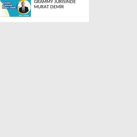
GRAMMY JÜRİSİNDE
MURAT DEMİR