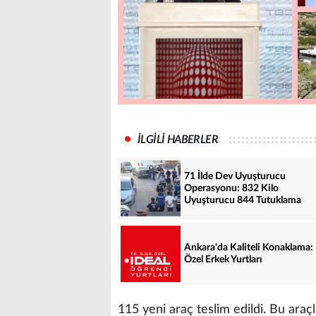
İLGİLİ HABERLER
71 İlde Dev Uyuşturucu
Operasyonu: 832 Kilo
Uyuşturucu 844 Tutuklama
Ankara'da Kaliteli Konaklama:
Özel Erkek Yurtları
115 yeni araç teslim edildi. Bu ara