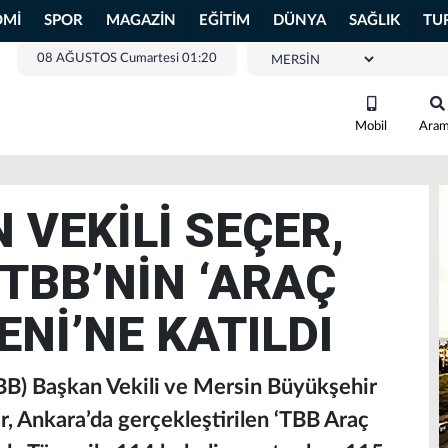
OMİ
SPOR
MAGAZİN
EĞİTİM
DÜNYA
SAĞLIK
TU
08 AĞUSTOS Cumartesi 01:20
Mobil
Ara
 VEKİLİ SEÇER,
TBB’NİN ‘ARAÇ
ENİ’NE KATILDI
TBB) Başkan Vekili ve Mersin Büyükşehir
, Ankara’da gerçekleştirilen ‘TBB Araç