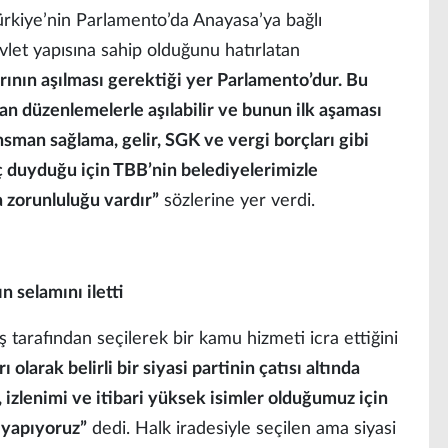
ürkiye’nin Parlamento’da Anayasa’ya bağlı
vlet yapısına sahip olduğunu hatırlatan
rının aşılması gerektiği yer Parlamento’dur. Bu
an düzenlemelerle aşılabilir ve bunun ilk aşaması
nsman sağlama, gelir, SGK ve vergi borçları gibi
ç duyduğu için TBB’nin belediyelerimizle
 zorunluluğu vardır”
sözlerine yer verdi.
n selamını iletti
 tarafından seçilerek bir kamu hizmeti icra ettiğini
 olarak belirli bir siyasi partinin çatısı altında
 izlenimi ve itibari yüksek isimler olduğumuz için
 yapıyoruz”
dedi. Halk iradesiyle seçilen ama siyasi