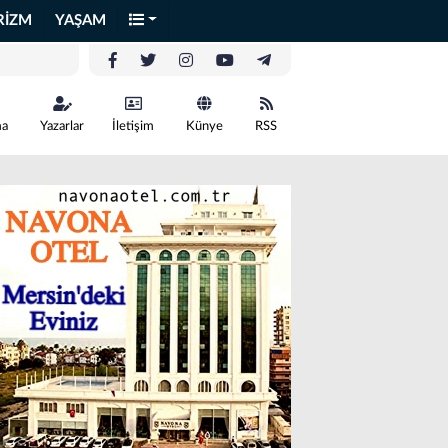
RİZM
YAŞAM
ma
Yazarlar
İletişim
Künye
RSS