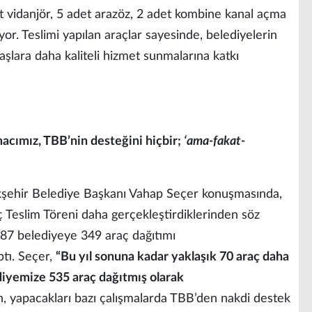
et vidanjör, 5 adet arazöz, 2 adet kombine kanal açma
r. Teslimi yapılan araçlar sayesinde, belediyelerin
aşlara daha kaliteli hizmet sunmalarına katkı
acımız, TBB’nin desteğini hiçbir;
‘ama-fakat-
şehir Belediye Başkanı Vahap Seçer konuşmasında,
ç Teslim Töreni daha gerçekleştirdiklerinden söz
87 belediyeye 349 araç dağıtımı
ptı. Seçer,
“Bu yıl sonuna kadar yaklaşık 70 araç daha
diyemize 535 araç dağıtmış olarak
n, yapacakları bazı çalışmalarda TBB’den nakdi destek