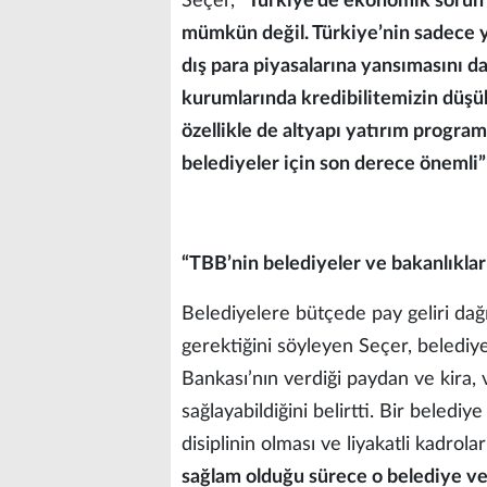
Seçer,
“Türkiye’de ekonomik sorun 
mümkün değil. Türkiye’nin sadece y
dış para piyasalarına yansımasını 
kurumlarında kredibilitemizin düşük
özellikle de altyapı yatırım progra
belediyeler için son derece önemli
“TBB’nin belediyeler ve bakanlıklar
Belediyelere bütçede pay geliri dağ
gerektiğini söyleyen Seçer, belediyel
Bankası’nın verdiği paydan ve kira, v
sağlayabildiğini belirtti. Bir belediy
disiplinin olması ve liyakatli kadrol
sağlam olduğu sürece o belediye ve 