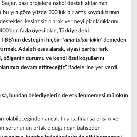
 Seçer, bazı projelere nakdi destek aktarımını
in bu yıla göre yüzde 200’lük bir artış koyduklarının
 destekleri kesintisiz olarak vermeyi planladıklarını
00’den fazla üyesi olan, Türkiye’deki
n TBB’nin desteğini hiçbir;
‘ama-fakat-lakin’
demeden
rmak. Adaleti esas alarak, siyasi partisi fark
i, bölgenin durumu ve kendi özel koşullarını
larımızı devam ettireceğiz”
ifadelerine yer verdi.
ırsa, bundan belediyelerin de etkilenmemesi mümkün
arı olabileceğinden ancak finans, finansa erişim ve
in sorununun ortak olduğundan bahseden