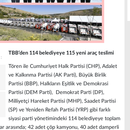
TBB’den 114 belediyeye 115 yeni araç teslimi
Tören ile Cumhuriyet Halk Partisi (CHP), Adalet
ve Kalkınma Partisi (AK Parti), Büyük Birlik
Partisi (BBP), Halkların Eşitlik ve Demokrasi
Partisi (DEM Parti), Demokrat Parti (DP),
Milliyetçi Hareket Partisi (MHP), Saadet Partisi
(SP) ve Yeniden Refah Partisi (YRP) gibi farklı
siyasi parti yönetimindeki 114 belediyeye toplam
çlar arasında; 42 adet çöp kamyonu, 40 adet damperli