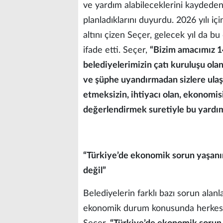
ve yardım alabileceklerini kaydeden
planladıklarını duyurdu. 2026 yılı iç
altını çizen Seçer, gelecek yıl da bu
ifade etti. Seçer,
“Bizim amacımız 14
belediyelerimizin çatı kuruluşu ola
ve şüphe uyandırmadan sizlere ulaştı
etmeksizin, ihtiyacı olan, ekonomis
değerlendirmek suretiyle bu yardım
“Türkiye’de ekonomik sorun yaşan
değil”
Belediyelerin farklı bazı sorun alanl
ekonomik durum konusunda herkes