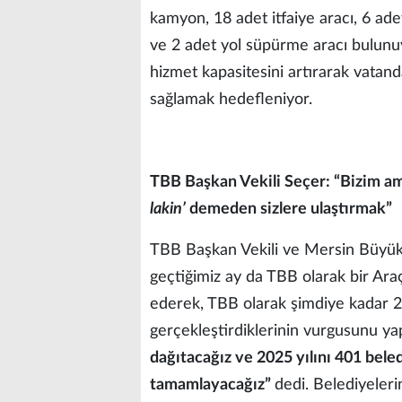
kamyon, 18 adet itfaiye aracı, 6 ad
ve 2 adet yol süpürme aracı bulunuyo
hizmet kapasitesini artırarak vatand
sağlamak hedefleniyor.
TBB Başkan Vekili Seçer: “Bizim am
lakin’
demeden sizlere ulaştırmak”
TBB Başkan Vekili ve Mersin Büyük
geçtiğimiz ay da TBB olarak bir Ara
ederek, TBB olarak şimdiye kadar 2
gerçekleştirdiklerinin vurgusunu ya
dağıtacağız ve 2025 yılını 401 bele
tamamlayacağız”
dedi. Belediyeleri