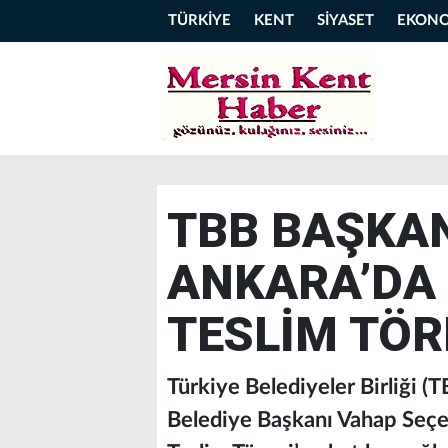
TÜRKİYE
KENT
SİYASET
EKON
TBB BAŞKAN
ANKARA’DA 
TESLİM TÖR
Türkiye Belediyeler Birliği (
Belediye Başkanı Vahap Seçer