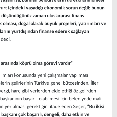
yaşanırsa, bundan belediyelerin de etkilenmemesi
urt içindeki yaşadığı ekonomik sorun değil; bunun
da düşündüğünüz zaman uluslararası finans
 olması, doğal olarak büyük projeleri, yatırımları ve
mlarını yurtdışından finanse ederek sağlayan
”
dedi.
 arasında köprü olma görevi vardır”
ılımları konusunda yeni çalışmalar yapılması
erin gelirlerinin Türkiye genel bütçesinden, İller
ergi, harç gibi yerlerden elde ettiği öz gelirden
e başkanının başarılı olabilmesi için belediyede mali
arın yer alması gerektiğini ifade eden Seçer,
“Bu ikisi
başkanı çok başarılı, dengeli, daha etkin ve