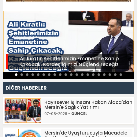
Ali Kıratlı: Şehitlerimizin Emanetine Sahip
Çıkacak, Kardeşliğimizi Güçlendireceğiz
DİĞER HABERLER
Hayırsever İş İnsanı Hakan Alaca'dan
Mersin'e Sağlık Yatırımı
07-08-2026 -
GÜNCEL
Mersin'de Uyuşturucuyla Mücadele