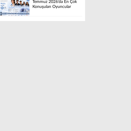
Temmuz 2026’da En Çok
Konuşulan Oyuncular