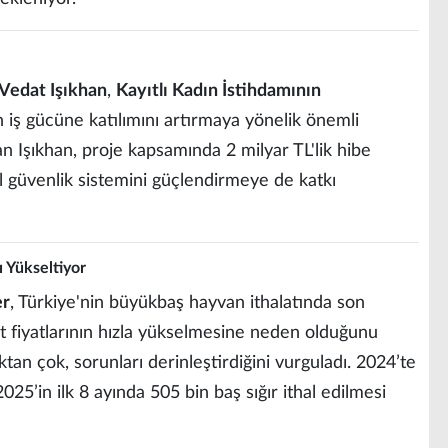
Vedat Işıkhan
,
Kayıtlı Kadın İstihdamının
n iş gücüne katılımını artırmaya yönelik önemli
an Işıkhan, proje kapsamında 2 milyar TL'lik hibe
l güvenlik sistemini güçlendirmeye de katkı
nı Yükseltiyor
er
, Türkiye'nin büyükbaş hayvan ithalatında son
et fiyatlarının hızla yükselmesine neden olduğunu
ktan çok, sorunları derinleştirdiğini vurguladı. 2024’te
 2025’in ilk 8 ayında 505 bin baş sığır ithal edilmesi