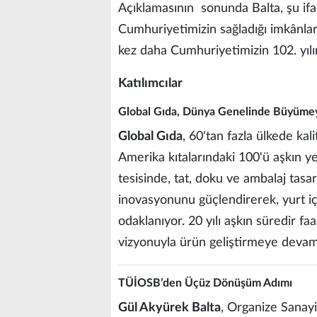
Açıklamasının sonunda Balta, şu ifad
Cumhuriyetimizin sağladığı imkânlarl
kez daha Cumhuriyetimizin 102. yılı
Katılımcılar
Global Gıda, Dünya Genelinde Büyüme
Global Gıda
, 60'tan fazla ülkede kal
Amerika kıtalarındaki 100'ü aşkın ye
tesisinde, tat, doku ve ambalaj tasa
inovasyonunu güçlendirerek, yurt iç
odaklanıyor. 20 yılı aşkın süredir f
vizyonuyla ürün geliştirmeye devam
TÜİOSB’den Üçüz Dönüşüm Adımı
Gül Akyürek Balta
, Organize Sanay