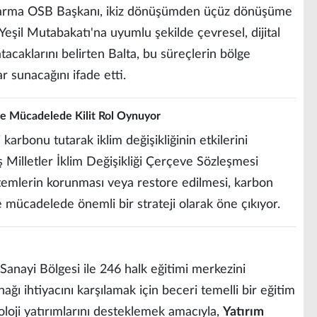
Karma OSB Başkanı, ikiz dönüşümden üçüz dönüşüme
 Yeşil Mutabakatı'na uyumlu şekilde çevresel, dijital
acaklarını belirten Balta, bu süreçlerin bölge
r sunacağını ifade etti.
yle Mücadelede Kilit Rol Oynuyor
karbonu tutarak iklim değişikliğinin etkilerini
 Milletler İklim Değişikliği Çerçeve Sözleşmesi
emlerin korunması veya restore edilmesi, karbon
le mücadelede önemli bir strateji olarak öne çıkıyor.
Sanayi Bölgesi ile 246 halk eğitimi merkezini
nağı ihtiyacını karşılamak için beceri temelli bir eğitim
knoloji yatırımlarını desteklemek amacıyla,
Yatırım