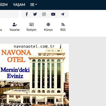
RİZM
YAŞAM
ma
Yazarlar
İletişim
Künye
RSS