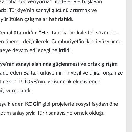
z daha söz veriyoruz.” ifadeleriyle başlayan
a, Türkiye’nin sanayi gücünü artırmak ve
rütülen çalışmalar hatırlatıldı.
emal Atatürk’ün “Her fabrika bir kaledir” sözünden
en öneme değinilerek, Cumhuriyet’in ikinci yüzyılında
meye devam edileceği belirtildi.
ye’nin sanayi alanında güçlenmesi ve ortak girişim
ade eden Balta, Türkiye’nin ilk yeşil ve dijital organize
at çeken TÜİOSB’nin, girişimcilik ekosistemini
ğı vurgulandı.
 teşvik eden
KOGİF
gibi projelerle sosyal faydayı öne
retim anlayışıyla Türk sanayisine örnek olduğu