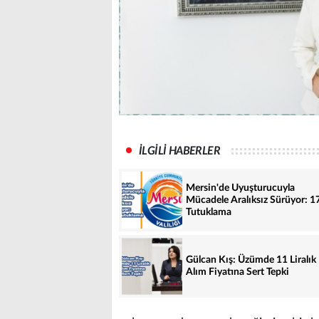
İLGİLİ HABERLER
Mersin'de Uyuşturucuyla
Mücadele Aralıksız Sürüyor: 1
Tutuklama
Gülcan Kış: Üzümde 11 Liralık
Alım Fiyatına Sert Tepki