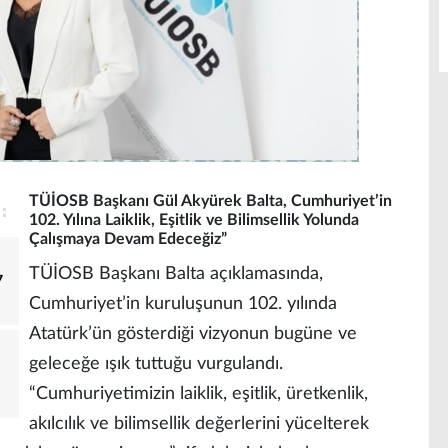
TÜİOSB Başkanı Gül Akyürek Balta, Cumhuriyet’in
102. Yılına Laiklik, Eşitlik ve Bilimsellik Yolunda
Çalışmaya Devam Edeceğiz”
TÜİOSB Başkanı Balta açıklamasında,
7
Cumhuriyet’in kuruluşunun 102. yılında
Atatürk’ün gösterdiği vizyonun bugüne ve
geleceğe ışık tuttuğu vurgulandı.
“Cumhuriyetimizin laiklik, eşitlik, üretkenlik,
akılcılık ve bilimsellik değerlerini yücelterek