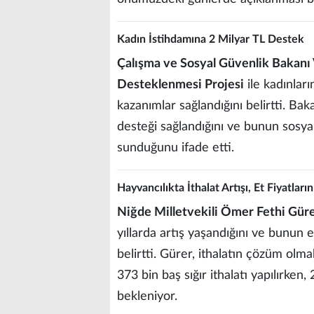
Kadın İstihdamına 2 Milyar TL Destek
Çalışma ve Sosyal Güvenlik Bakanı 
Desteklenmesi Projesi
ile kadınları
kazanımlar sağlandığını belirtti. Bak
desteği sağlandığını ve bunun sosya
sunduğunu ifade etti.
Hayvancılıkta İthalat Artışı, Et Fiyatları
Niğde Milletvekili Ömer Fethi Gür
yıllarda artış yaşandığını ve bunun 
belirtti. Gürer, ithalatın çözüm olma
373 bin baş sığır ithalatı yapılırken,
bekleniyor.