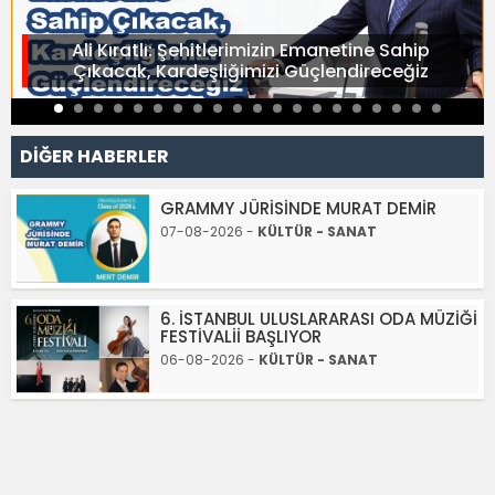
Ali Kıratlı: Şehitlerimizin Emanetine Sahip
Çıkacak, Kardeşliğimizi Güçlendireceğiz
DİĞER HABERLER
GRAMMY JÜRİSİNDE MURAT DEMİR
07-08-2026 -
KÜLTÜR - SANAT
6. İSTANBUL ULUSLARARASI ODA MÜZİĞİ
FESTİVALİİ BAŞLIYOR
06-08-2026 -
KÜLTÜR - SANAT