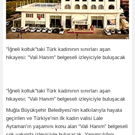
"İğneli koltuk"taki Türk kadınının sınırları aşan
hikayesi: "Vali Hanım" belgeseli izleyiciyle buluşacak
"İğneli koltuk"taki Türk kadınının sınırları aşan
hikayesi: "Vali Hanım" belgeseli izleyiciyle buluşacak
Muğla Büyükşehir Belediyesi’nin katkılarıyla hayata
geçirilen ve Türkiye’nin ilk kadın valisi Lale
Aytaman’ın yaşamını konu alan “Vali Hanım” belgeseli
çok yakında izleyiciyle buluşacak. Yapımcılığını