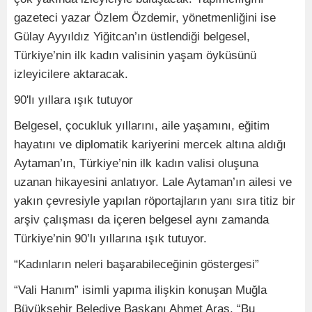
gazeteci yazar Özlem Özdemir, yönetmenliğini ise
Gülay Ayyıldız Yiğitcan’ın üstlendiği belgesel,
Türkiye’nin ilk kadın valisinin yaşam öyküsünü
izleyicilere aktaracak.
90'lı yıllara ışık tutuyor
Belgesel, çocukluk yıllarını, aile yaşamını, eğitim
hayatını ve diplomatik kariyerini mercek altına aldığı
Aytaman’ın, Türkiye’nin ilk kadın valisi oluşuna
uzanan hikayesini anlatıyor. Lale Aytaman’ın ailesi ve
yakın çevresiyle yapılan röportajların yanı sıra titiz bir
arşiv çalışması da içeren belgesel aynı zamanda
Türkiye’nin 90’lı yıllarına ışık tutuyor.
“Kadınların neleri başarabileceğinin göstergesi”
“Vali Hanım” isimli yapıma ilişkin konuşan Muğla
Büyükşehir Belediye Başkanı Ahmet Aras, “Bu