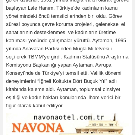
başlayan Lale Hanım, Türkiye’de kadınların kamu
yönetimindeki öncü temsilcilerinden biri oldu. Görev
süresi boyunca çevre koruma projeleri, geleneksel el
sanatlarının desteklenmesi ve kadınların üretime
katılması yönünde çalışmalar yürüttü. Aytaman, 1995
yılında Anavatan Partisi’nden Muğla Milletvekili
seçilerek TBMM’ye girdi. Kadının Statüsünü Araştırma
Komisyonu Başkanlığı yapan Aytaman, Avrupa
Konseyi’nde de Türkiye’yi temsil etti. Valilik dönemi
deneyimlerini “İğneli Koltukta Dört Buçuk Yıl” adlı
kitabında kaleme aldı. Aytaman, toplumsal cinsiyet
eşitliği ve kadın hakları konularında ilham verici bir
figür olarak kabul ediliyor.