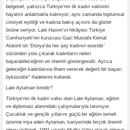
belgesel, yalnızca Türkiye’nin ilk kadın valisinin
hayatını anlatmakla kalmıyor; aynı zamanda toplumsal
cinsiyet eşitliği ve kadına bakış açısını da gözler
önüne seriyor. Lale Hanım’ın hikâyesi Türkiye
Cumhuriyeti’nin kurucusu Gazi Mustafa Kemal
Atatürk’ün ‘Dünya’da her şey kadının eseridir’
sözünden yola çıkarak kadınların neleri
başarabileceğinin en önemli göstergesidir. Ayrıca
geleceğin kadınlarına ilham verecek değerli bir başarı
öyküsüdür" ifadelerini kullandı.
Lale Aytaman kimdir?
Türkiye’nin ilk kadın valisi olan Lale Aytaman, eğitim
ve diplomasi alanındaki çalışmalarıyla tanınıyor.
Çocukluk ve gençlik yıllarını güçlü bir eğitim temeli
üzerine inşa eden Aytaman, kariyerinde birçok önemli
görev üstlendi. 1991 yılında Muğla Valisi olarak göreve