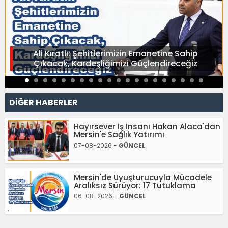
Ali Kıratlı: Şehitlerimizin Emanetine Sahip
Çıkacak, Kardeşliğimizi Güçlendireceğiz
DİĞER HABERLER
Hayırsever İş İnsanı Hakan Alaca'dan
Mersin'e Sağlık Yatırımı
07-08-2026 -
GÜNCEL
Mersin'de Uyuşturucuyla Mücadele
Aralıksız Sürüyor: 17 Tutuklama
06-08-2026 -
GÜNCEL