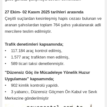
27 Ekim- 02 Kasım 2025 tarihleri arasında
Çeşitli suçlardan kesinleşmiş hapis cezası bulunan ve
aranan şahıslardan toplam 764 şahıs yakalanarak adli
mercilere teslim edilmiştir.
Trafik denetimleri kapsamında;
• 117.184 araç kontrol edilmiş,
• 1.577 araç trafikten men edilmiş,
• 589 ticari taksi denetlenmiştir.
"Düzensiz Göç ile Mücadeleye Yönelik Huzur
Uygulaması" kapsamında;
• 902 kimlik kontrolü yapıldı.
• 3 yabancı, Düzensiz Göçmen Ön Kabul ve Sevk
Merkezine gönderilmiştir