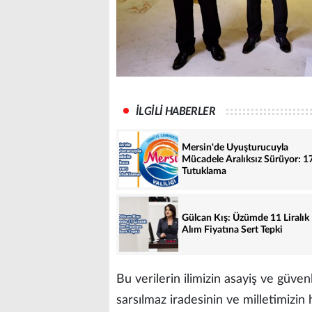
İLGİLİ HABERLER
Mersin'de Uyuşturucuyla
Mücadele Aralıksız Sürüyor: 1
Tutuklama
Gülcan Kış: Üzümde 11 Liralık
Alım Fiyatına Sert Tepki
Bu verilerin ilimizin asayiş ve güven
sarsılmaz iradesinin ve milletimizi