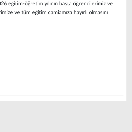
026 eğitim-öğretim yılının başta öğrencilerimiz ve
imize ve tüm eğitim camiamıza hayırlı olmasını