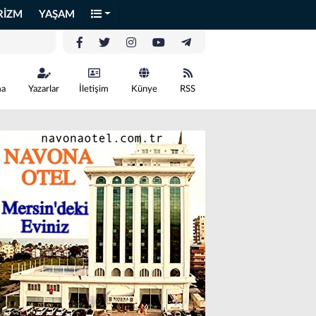
RİZM
YAŞAM
ma
Yazarlar
İletişim
Künye
RSS