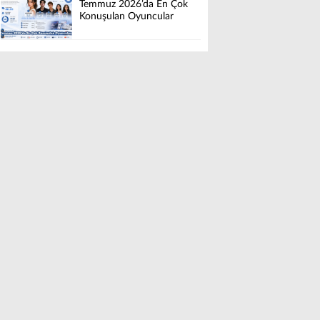
Temmuz 2026’da En Çok
Konuşulan Oyuncular