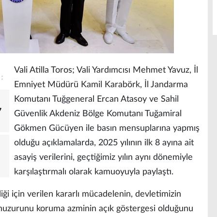
Vali Atilla Toros; Vali Yardımcısı Mehmet Yavuz, İl
Emniyet Müdürü Kamil Karabörk, İl Jandarma
Komutanı Tuğgeneral Ercan Atasoy ve Sahil
7
Güvenlik Akdeniz Bölge Komutanı Tuğamiral
Gökmen Gücüyen ile basın mensuplarına yapmış
olduğu açıklamalarda, 2025 yılının ilk 8 ayına ait
asayiş verilerini, geçtiğimiz yılın aynı dönemiyle
karşılaştırmalı olarak kamuoyuyla paylaştı.
liği için verilen kararlı mücadelenin, devletimizin
n huzurunu koruma azminin açık göstergesi olduğunu