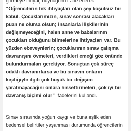
görmeye ihtiyaç duyduğunu ifade ederek,
“Öğrencilerin tek ihtiyaçları olan şey koşulsuz bir
kabul. Çocuklarımızın, sınav sonrası alacakları
puan ne olursa olsun; insanlarla ilişkilerinin
değişmeyeceğini, halen anne ve babalarının
çocukları olduğunu bilmelerine ihtiyaçları var. Bu
yüzden ebeveynlerin; çocuklarının sınav çalışma
davranışını övmeleri, verdikleri emeği göz önünde
bulundurmaları gerekiyor. Sonuçtan çok süreç
odaklı davranırlarsa ve bu sınavın onların
kişiliğiyle ilgili çok büyük bir değişim
yaratmayacağını onlara hissettirmeleri, çok iyi bir
davranış biçimi olur”
ifadelerini kullandı.
Sınav sırasında yoğun kaygı ve buna eşlik eden
bedensel belirtiler yaşanması durumunda öğrencilerin