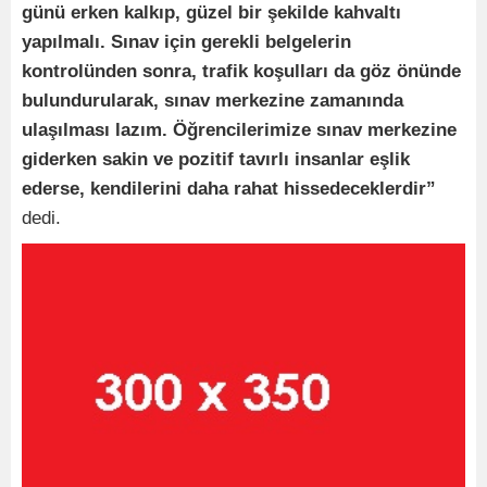
günü erken kalkıp, güzel bir şekilde kahvaltı
yapılmalı. Sınav için gerekli belgelerin
kontrolünden sonra, trafik koşulları da göz önünde
bulundurularak, sınav merkezine zamanında
ulaşılması lazım. Öğrencilerimize sınav merkezine
giderken sakin ve pozitif tavırlı insanlar eşlik
ederse, kendilerini daha rahat hissedeceklerdir”
dedi.