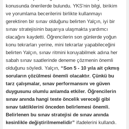
konusunda önerilerde bulundu. YKS’nin bilgi, birikim
ve yorumlama becerilerini birlikte kullanmayı
gerektiren bir sınav olduğunu belirten Yalçın, iyi bir
sınav stratejisinin başarıya ulaşmakta yardımcı
olacağını kaydetti. Öğrencilerin son günlerde yoğun
konu tekrarları yerine, mini tekrarlar yapabileceğini
belirten Yalçın, sınav ritmini koruyabilmek adına her
sabah sınav saatlerinde deneme çözmenin önemli
olduğunu söyledi. Yalçın,
“Son 5 - 10 yıla ait çıkmış
soruların çözülmesi önemli olacaktır. Çünkü bu
tarz çalışmalar, sınav performansını ve güven
duygusunu olumlu anlamda etkiler. Öğrencilerin
sınav anında hangi teste öncelik vereceği gibi
sınav taktiklerini önceden belirlemesi önemli.
Belirlenen bu sınav stratejisi de sınav anında
kesinlikle değiştirilmemelidir”
ifadelerini kullandı.