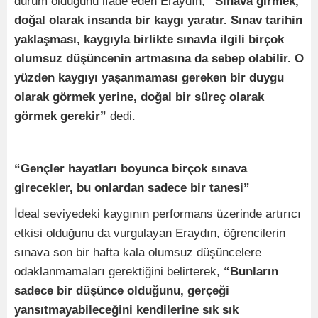
durum olduğunu ifade eden Eraydın,
“Sınava girmek,
doğal olarak insanda bir kaygı yaratır. Sınav tarihin
yaklaşması, kaygıyla birlikte sınavla ilgili birçok
olumsuz düşüncenin artmasına da sebep olabilir. O
yüzden kaygıyı yaşanmaması gereken bir duygu
olarak görmek yerine, doğal bir süreç olarak
görmek gerekir”
dedi.
“Gençler hayatları boyunca birçok sınava
girecekler, bu onlardan sadece bir tanesi”
İdeal seviyedeki kaygının performans üzerinde artırıcı
etkisi olduğunu da vurgulayan Eraydın, öğrencilerin
sınava son bir hafta kala olumsuz düşüncelere
odaklanmamaları gerektiğini belirterek,
“Bunların
sadece bir düşünce olduğunu, gerçeği
yansıtmayabileceğini kendilerine sık sık