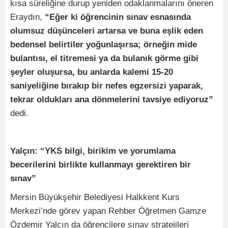
kısa süreliğine durup yeniden odaklanmalarını öneren
Eraydın,
“Eğer ki öğrencinin sınav esnasında
olumsuz düşünceleri artarsa ve buna eşlik eden
bedensel belirtiler yoğunlaşırsa; örneğin mide
bulantısı, el titremesi ya da bulanık görme gibi
şeyler oluşursa, bu anlarda kalemi 15-20
saniyeliğine bırakıp bir nefes egzersizi yaparak,
tekrar oldukları ana dönmelerini tavsiye ediyoruz”
dedi.
Yalçın: “YKS bilgi, birikim ve yorumlama
becerilerini birlikte kullanmayı gerektiren bir
sınav”
Mersin Büyükşehir Belediyesi Halkkent Kurs
Merkezi’nde görev yapan Rehber Öğretmen Gamze
Özdemir Yalçın da öğrencilere sınav stratejileri