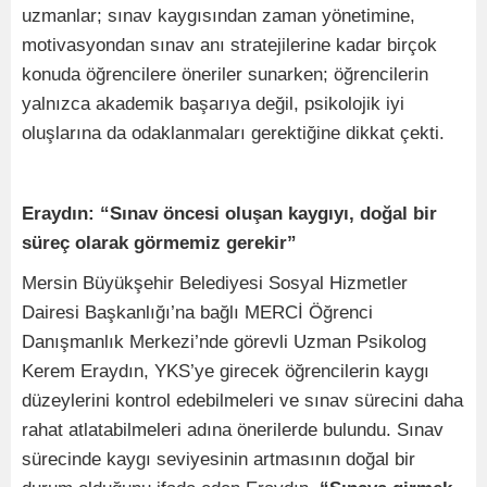
uzmanlar; sınav kaygısından zaman yönetimine,
motivasyondan sınav anı stratejilerine kadar birçok
konuda öğrencilere öneriler sunarken; öğrencilerin
yalnızca akademik başarıya değil, psikolojik iyi
oluşlarına da odaklanmaları gerektiğine dikkat çekti.
Eraydın: “Sınav öncesi oluşan kaygıyı, doğal bir
süreç olarak görmemiz gerekir”
Mersin Büyükşehir Belediyesi Sosyal Hizmetler
Dairesi Başkanlığı’na bağlı MERCİ Öğrenci
Danışmanlık Merkezi’nde görevli Uzman Psikolog
Kerem Eraydın, YKS’ye girecek öğrencilerin kaygı
düzeylerini kontrol edebilmeleri ve sınav sürecini daha
rahat atlatabilmeleri adına önerilerde bulundu. Sınav
sürecinde kaygı seviyesinin artmasının doğal bir