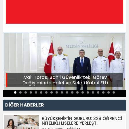
Vali Toros, Sahil Güvenlik’teki Görev
Değişiminde Halef ve Selefi Kabul Etti
DİĞER HABERLER
BÜYÜKŞEHİR’İN GURURU: 328 ÖĞRENCİ
NİTELİKLİ LİSELERE YERLEŞTİ