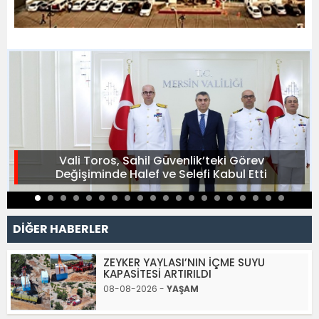
Vali Toros, Sahil Güvenlik’teki Görev
Değişiminde Halef ve Selefi Kabul Etti
DİĞER HABERLER
ZEYKER YAYLASI’NIN İÇME SUYU
KAPASİTESİ ARTIRILDI
08-08-2026 -
YAŞAM