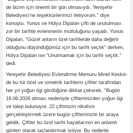
de bizim için önemli bir gün olmasıydı. Yenişehir
Belediyesi’ne teşekkürlerimizi iletiyorum.” diye
konuştu. Yunus ve Hülya Dipalan çifti de unutulması
zor bir tarihte evlenmenin mutluluğunu yaşadı. Yunus
Dipalan, “Güzel anların özel tarihlerde daha değerli
olduğunu düşündüğümüz için bu tarihi seçtik” derken,
Hülya Dipalan ise “Unutmamak için bu tarihi seçtik.”
dedi.
Yenişehir Belediyesi Evlendirme Memuru Minel Keskin
de bu tür özel ve simetrik tarihlerin çiftler tarafından
her yıl yoğun ilgi gördüğüne dikkat çekerek, “Bugün
16.06.2026 olması nedeniyle çiftlerimizden yoğun ilgi
ve talep bulunuyor. 22 çiftimizin nikahını
gerçekleştirmek üzere bugün çiftlerimizle bir araya
geldik. Çiftler bu özel tarihi hayatlarının en anlamlı
günleri olarak taçlandırmak istiyor. Bu nedenle