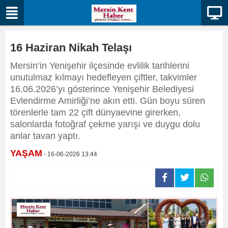
16 Haziran Nikah Telaşı
Mersin’in Yenişehir ilçesinde evlilik tarihlerini
unutulmaz kılmayı hedefleyen çiftler, takvimler
16.06.2026’yı gösterince Yenişehir Belediyesi
Evlendirme Amirliği’ne akın etti. Gün boyu süren
törenlerle tam 22 çift dünyaevine girerken,
salonlarda fotoğraf çekme yarışı ve duygu dolu
anlar tavan yaptı.
YAŞAM
- 16-06-2026 13:44