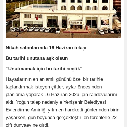
Nikah salonlarında 16 Haziran telaşı
Bu tarihi unutana aşk olsun
“Unutmamak için bu tarihi seçtik”
Hayatlarının en anlamlı gününü özel bir tarihle
taçlandırmak isteyen çiftler, aylar öncesinden
planlama yaparak 16 Haziran 2026 için randevularını
aldı. Yoğun talep nedeniyle Yenişehir Belediyesi
Evlendirme Amirliği yılın en hareketli günlerinden birini
yaşarken, gün boyunca gerçekleştirilen törenlerle 22
çift dünyaevine girdi.