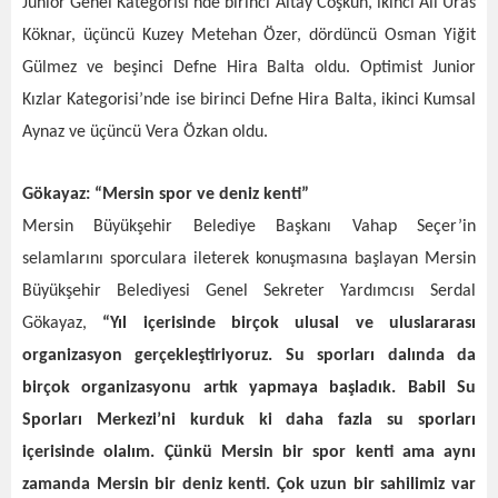
Junior Genel Kategorisi’nde birinci Altay Coşkun, ikinci Ali Uras
Köknar, üçüncü Kuzey Metehan Özer, dördüncü Osman Yiğit
Gülmez ve beşinci Defne Hira Balta oldu. Optimist Junior
Kızlar Kategorisi’nde ise birinci Defne Hira Balta, ikinci Kumsal
Aynaz ve üçüncü Vera Özkan oldu.
Gökayaz: “Mersin spor ve deniz kenti”
Mersin Büyükşehir Belediye Başkanı Vahap Seçer’in
selamlarını sporculara ileterek konuşmasına başlayan Mersin
Büyükşehir Belediyesi Genel Sekreter Yardımcısı Serdal
Gökayaz,
“Yıl içerisinde birçok ulusal ve uluslararası
organizasyon gerçekleştiriyoruz. Su sporları dalında da
birçok organizasyonu artık yapmaya başladık. Babil Su
Sporları Merkezi’ni kurduk ki daha fazla su sporları
içerisinde olalım. Çünkü Mersin bir spor kenti ama aynı
zamanda Mersin bir deniz kenti. Çok uzun bir sahilimiz var