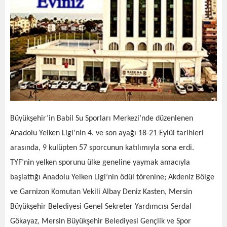
Büyükşehir’in Babil Su Sporları Merkezi’nde düzenlenen
Anadolu Yelken Ligi’nin 4. ve son ayağı 18-21 Eylül tarihleri
arasında, 9 kulüpten 57 sporcunun katılımıyla sona erdi.
TYF’nin yelken sporunu ülke geneline yaymak amacıyla
başlattığı Anadolu Yelken Ligi’nin ödül törenine; Akdeniz Bölge
ve Garnizon Komutan Vekili Albay Deniz Kasten, Mersin
Büyükşehir Belediyesi Genel Sekreter Yardımcısı Serdal
Gökayaz, Mersin Büyükşehir Belediyesi Gençlik ve Spor