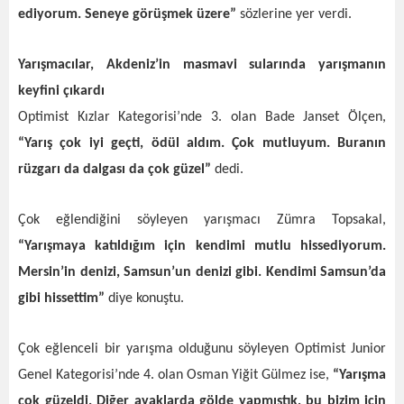
ediyorum. Seneye görüşmek üzere”
sözlerine yer verdi.
Yarışmacılar, Akdeniz’in masmavi sularında yarışmanın
keyfini çıkardı
Optimist Kızlar Kategorisi’nde 3. olan Bade Janset Ölçen,
“Yarış çok iyi geçti, ödül aldım. Çok mutluyum. Buranın
rüzgarı da dalgası da çok güzel”
dedi.
Çok eğlendiğini söyleyen yarışmacı Zümra Topsakal,
“Yarışmaya katıldığım için kendimi mutlu hissediyorum.
Mersin’in denizi, Samsun’un denizi gibi. Kendimi Samsun’da
gibi hissettim”
diye konuştu.
Çok eğlenceli bir yarışma olduğunu söyleyen Optimist Junior
Genel Kategorisi’nde 4. olan Osman Yiğit Gülmez ise,
“Yarışma
çok güzeldi. Diğer ayaklarda gölde yapmıştık, bu bizim için