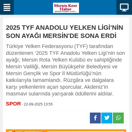
2025 TYF ANADOLU YELKEN LİGİ’NİN
SON AYAĞI MERSİN'DE SONA ERDİ
Türkiye Yelken Federasyonu (TYF) tarafından
düzenlenen ‘2025 TYF Anadolu Yelken Ligi’nin son
ayağı; Mersin Rota Yelken Kulübü ev sahipliğinde
Mersin Valiliği, Mersin Büyükşehir Belediyesi ve
Mersin Gençlik ve Spor İl Müdürlüğü’nün
katkılarıyla tamamlandı. Rüzgâra ve dalgalara
karşı yelkenlerini açan sporcular, Akdeniz’in
masmavi sularında yarışarak ödüllerini aldılar.
SPOR
- 22-09-2025 13:55