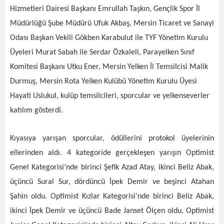
Hizmetleri Dairesi Başkanı Emrullah Taşkın, Gençlik Spor İl
Müdürlüğü Şube Müdürü Ufuk Akbaş, Mersin Ticaret ve Sanayi
Odası Başkan Vekili Gökben Karabulut ile TYF Yönetim Kurulu
Üyeleri Murat Sabah ile Serdar Özkaleli, Parayelken Sınıf
Komitesi Başkanı Utku Ener, Mersin Yelken İl Temsilcisi Malik
Durmuş, Mersin Rota Yelken Kulübü Yönetim Kurulu Üyesi
Hayati Uslukul, kulüp temsilcileri, sporcular ve yelkenseverler
katılım gösterdi.
Kıyasıya yarışan sporcular, ödüllerini protokol üyelerinin
ellerinden aldı. 4 kategoride gerçekleşen yarışın Optimist
Genel Kategorisi’nde birinci Şefik Azad Atay, ikinci Beliz Abak,
üçüncü Sural Sur, dördüncü İpek Demir ve beşinci Atahan
Şahin oldu. Optimist Kızlar Kategorisi’nde birinci Beliz Abak,
ikinci İpek Demir ve üçüncü Bade Janset Ölçen oldu. Optimist