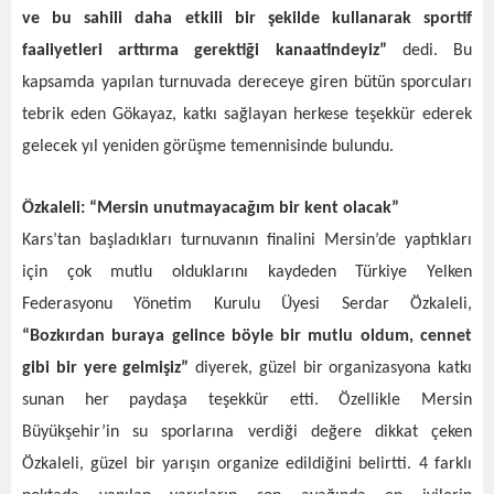
ve bu sahili daha etkili bir şekilde kullanarak sportif
faaliyetleri arttırma gerektiği kanaatindeyiz”
dedi. Bu
kapsamda yapılan turnuvada dereceye giren bütün sporcuları
tebrik eden Gökayaz, katkı sağlayan herkese teşekkür ederek
gelecek yıl yeniden görüşme temennisinde bulundu.
Özkaleli: “Mersin unutmayacağım bir kent olacak”
Kars’tan başladıkları turnuvanın finalini Mersin’de yaptıkları
için çok mutlu olduklarını kaydeden Türkiye Yelken
Federasyonu Yönetim Kurulu Üyesi Serdar Özkaleli,
“Bozkırdan buraya gelince böyle bir mutlu oldum, cennet
gibi bir yere gelmişiz”
diyerek, güzel bir organizasyona katkı
sunan her paydaşa teşekkür etti. Özellikle Mersin
Büyükşehir’in su sporlarına verdiği değere dikkat çeken
Özkaleli, güzel bir yarışın organize edildiğini belirtti. 4 farklı