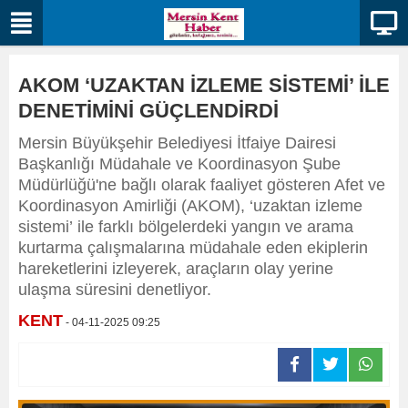
AKOM ‘UZAKTAN İZLEME SİSTEMİ’ İLE
DENETİMİNİ GÜÇLENDİRDİ
Mersin Büyükşehir Belediyesi İtfaiye Dairesi
Başkanlığı Müdahale ve Koordinasyon Şube
Müdürlüğü'ne bağlı olarak faaliyet gösteren Afet ve
Koordinasyon Amirliği (AKOM), ‘uzaktan izleme
sistemi’ ile farklı bölgelerdeki yangın ve arama
kurtarma çalışmalarına müdahale eden ekiplerin
hareketlerini izleyerek, araçların olay yerine
ulaşma süresini denetliyor.
KENT
- 04-11-2025 09:25