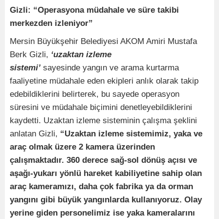
Gizli: “Operasyona müdahale ve süre takibi
merkezden izleniyor”
Mersin Büyükşehir Belediyesi AKOM Amiri Mustafa
Berk Gizli,
‘uzaktan izleme
sistemi’
sayesinde yangın ve arama kurtarma
faaliyetine müdahale eden ekipleri anlık olarak takip
edebildiklerini belirterek, bu sayede operasyon
süresini ve müdahale biçimini denetleyebildiklerini
kaydetti. Uzaktan izleme sisteminin çalışma şeklini
anlatan Gizli,
“Uzaktan izleme sistemimiz, yaka ve
araç olmak üzere 2 kamera üzerinden
çalışmaktadır. 360 derece sağ-sol dönüş açısı ve
aşağı-yukarı yönlü hareket kabiliyetine sahip olan
araç kameramızı, daha çok fabrika ya da orman
yangını gibi büyük yangınlarda kullanıyoruz. Olay
yerine giden personelimiz ise yaka kameralarını