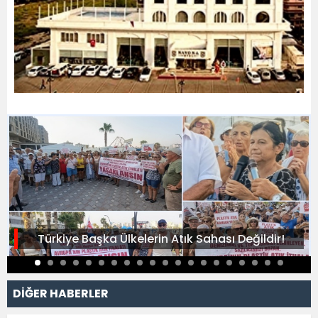
Türkiye Başka Ülkelerin Atık Sahası Değildir!
DİĞER HABERLER