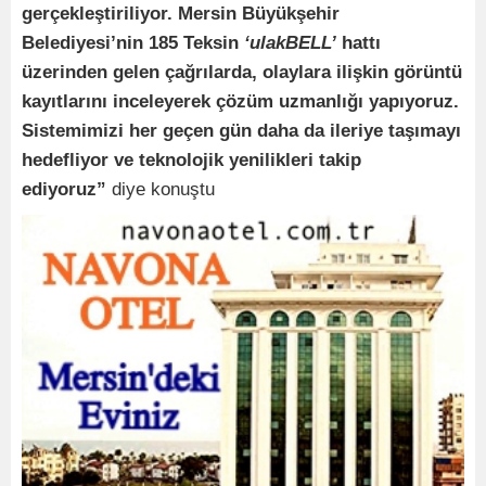
gerçekleştiriliyor. Mersin Büyükşehir
Belediyesi’nin 185 Teksin
‘ulakBELL’
hattı
üzerinden gelen çağrılarda, olaylara ilişkin görüntü
kayıtlarını inceleyerek çözüm uzmanlığı yapıyoruz.
Sistemimizi her geçen gün daha da ileriye taşımayı
hedefliyor ve teknolojik yenilikleri takip
ediyoruz”
diye konuştu