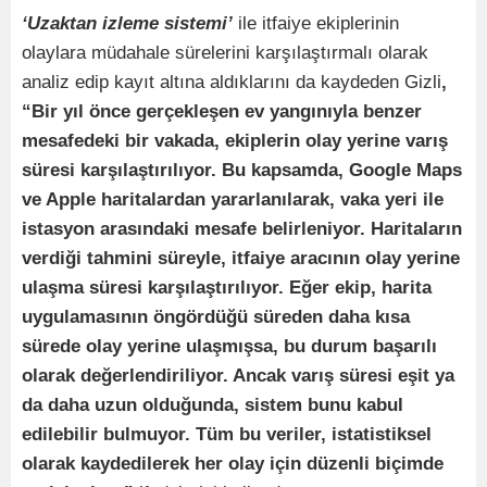
‘Uzaktan izleme sistemi’
ile itfaiye ekiplerinin
olaylara müdahale sürelerini karşılaştırmalı olarak
analiz edip kayıt altına aldıklarını da kaydeden Gizli
,
“Bir yıl önce gerçekleşen ev yangınıyla benzer
mesafedeki bir vakada, ekiplerin olay yerine varış
süresi karşılaştırılıyor. Bu kapsamda, Google Maps
ve Apple haritalardan yararlanılarak, vaka yeri ile
istasyon arasındaki mesafe belirleniyor. Haritaların
verdiği tahmini süreyle, itfaiye aracının olay yerine
ulaşma süresi karşılaştırılıyor. Eğer ekip, harita
uygulamasının öngördüğü süreden daha kısa
sürede olay yerine ulaşmışsa, bu durum başarılı
olarak değerlendiriliyor. Ancak varış süresi eşit ya
da daha uzun olduğunda, sistem bunu kabul
edilebilir bulmuyor. Tüm bu veriler, istatistiksel
olarak kaydedilerek her olay için düzenli biçimde