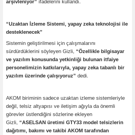
arşivleniyor”
ifadelerini kullandı.
“Uzaktan İzleme Sistemi, yapay zeka teknolojisi ile
desteklenecek”
Sistemin geliştirilmesi için çalışmalarını
sürdürdüklerini söyleyen Gizli,
“Özellikle bilgisayar
ve yazılım konusunda yetkinliği bulunan itfaiye
personelimizin katkılarıyla, yapay zeka tabanlı bir
yazılım üzerinde çalışıyoruz”
dedi.
AKOM biriminin sadece uzaktan izleme sistemleriyle
değil, telsiz altyapısı ve iletişim ağıyla da önemli
görevler üstlendiğini sözlerine ekleyen
Gizli,
“ASELSAN üretimi GTY33 model telsizlerin
dağıtımı, bakımı ve takibi AKOM tarafından