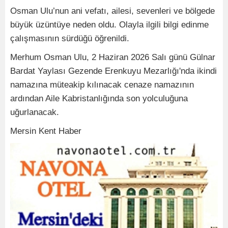
Osman Ulu’nun ani vefatı, ailesi, sevenleri ve bölgede
büyük üzüntüye neden oldu. Olayla ilgili bilgi edinme
çalışmasının sürdüğü öğrenildi.
Merhum Osman Ulu, 2 Haziran 2026 Salı günü Gülnar
Bardat Yaylası Gezende Erenkuyu Mezarlığı'nda ikindi
namazına müteakip kılınacak cenaze namazının
ardından Aile Kabristanlığında son yolculuğuna
uğurlanacak.
Mersin Kent Haber