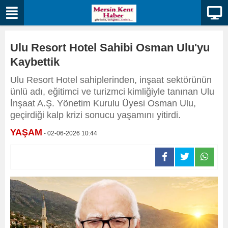
Ulu Resort Hotel Sahibi Osman Ulu'yu
Kaybettik
Ulu Resort Hotel sahiplerinden, inşaat sektörünün
ünlü adı, eğitimci ve turizmci kimliğiyle tanınan Ulu
İnşaat A.Ş. Yönetim Kurulu Üyesi Osman Ulu,
geçirdiği kalp krizi sonucu yaşamını yitirdi.
YAŞAM
- 02-06-2026 10:44