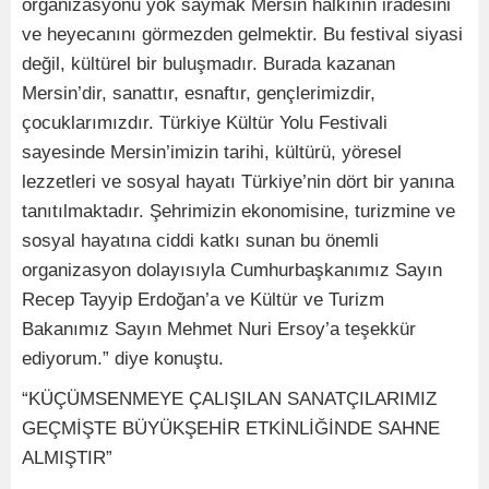
organizasyonu yok saymak Mersin halkının iradesini
ve heyecanını görmezden gelmektir. Bu festival siyasi
değil, kültürel bir buluşmadır. Burada kazanan
Mersin’dir, sanattır, esnaftır, gençlerimizdir,
çocuklarımızdır. Türkiye Kültür Yolu Festivali
sayesinde Mersin’imizin tarihi, kültürü, yöresel
lezzetleri ve sosyal hayatı Türkiye’nin dört bir yanına
tanıtılmaktadır. Şehrimizin ekonomisine, turizmine ve
sosyal hayatına ciddi katkı sunan bu önemli
organizasyon dolayısıyla Cumhurbaşkanımız Sayın
Recep Tayyip Erdoğan’a ve Kültür ve Turizm
Bakanımız Sayın Mehmet Nuri Ersoy’a teşekkür
ediyorum.” diye konuştu.
“KÜÇÜMSENMEYE ÇALIŞILAN SANATÇILARIMIZ
GEÇMİŞTE BÜYÜKŞEHİR ETKİNLİĞİNDE SAHNE
ALMIŞTIR”