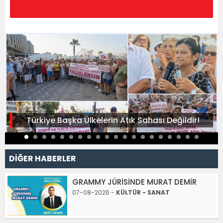
Türkiye Başka Ülkelerin Atık Sahası Değildir!
DİĞER HABERLER
GRAMMY JÜRİSİNDE MURAT DEMİR
07-08-2026 -
KÜLTÜR - SANAT