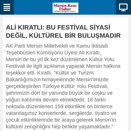
ALİ KIRATLI: BU FESTİVAL SİYASİ
DEĞİL, KÜLTÜREL BİR BULUŞMADIR
AK Parti Mersin Milletvekili ve Kamu İktisadi
Teşebbüsleri Komisyonu Üyesi Ali Kıratlı,
Mersin’de bu yıl ilk kez düzenlenen Kültür Yolu
Festivali ile ilgili açıklama yaparak Mersin halkına
teşekkür etti. Kıratlı, “Kültür ve Turizm
Bakanlığımızın himayelerinde Mersin’imizde
gerçekleştirilen Türkiye Kültür Yolu Festivali,
şehrimizin dört bir yanında büyük bir coşku ve
yoğun katılımla devam etmektedir. 16 farklı
noktada düzenlenen 159 etkinlikte on binlerce
vatandaşımız konserlerde, sergilerde, tiyatro ve
çocuk etkinliklerinde bir araya gelerek Mersin’in
kültürel zenginliğini hep birlikte yaşamaktadır.”