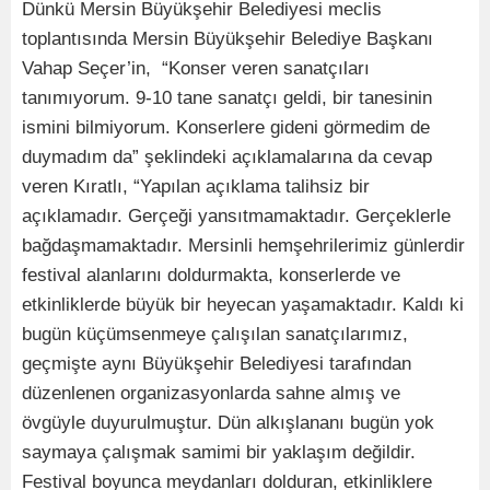
Dünkü Mersin Büyükşehir Belediyesi meclis
toplantısında Mersin Büyükşehir Belediye Başkanı
Vahap Seçer’in, “Konser veren sanatçıları
tanımıyorum. 9-10 tane sanatçı geldi, bir tanesinin
ismini bilmiyorum. Konserlere gideni görmedim de
duymadım da” şeklindeki açıklamalarına da cevap
veren Kıratlı, “Yapılan açıklama talihsiz bir
açıklamadır. Gerçeği yansıtmamaktadır. Gerçeklerle
bağdaşmamaktadır. Mersinli hemşehrilerimiz günlerdir
festival alanlarını doldurmakta, konserlerde ve
etkinliklerde büyük bir heyecan yaşamaktadır. Kaldı ki
bugün küçümsenmeye çalışılan sanatçılarımız,
geçmişte aynı Büyükşehir Belediyesi tarafından
düzenlenen organizasyonlarda sahne almış ve
övgüyle duyurulmuştur. Dün alkışlananı bugün yok
saymaya çalışmak samimi bir yaklaşım değildir.
Festival boyunca meydanları dolduran, etkinliklere