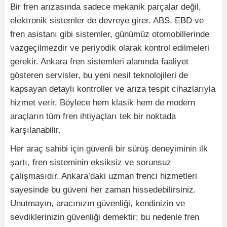
Bir fren arızasında sadece mekanik parçalar değil,
elektronik sistemler de devreye girer. ABS, EBD ve
fren asistanı gibi sistemler, günümüz otomobillerinde
vazgeçilmezdir ve periyodik olarak kontrol edilmeleri
gerekir. Ankara fren sistemleri alanında faaliyet
gösteren servisler, bu yeni nesil teknolojileri de
kapsayan detaylı kontroller ve arıza tespit cihazlarıyla
hizmet verir. Böylece hem klasik hem de modern
araçların tüm fren ihtiyaçları tek bir noktada
karşılanabilir.
Her araç sahibi için güvenli bir sürüş deneyiminin ilk
şartı, fren sisteminin eksiksiz ve sorunsuz
çalışmasıdır. Ankara’daki uzman frenci hizmetleri
sayesinde bu güveni her zaman hissedebilirsiniz.
Unutmayın, aracınızın güvenliği, kendinizin ve
sevdiklerinizin güvenliği demektir; bu nedenle fren