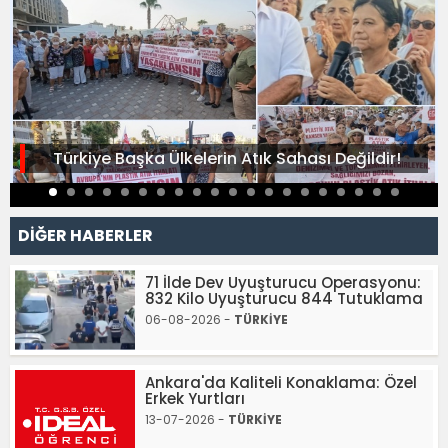
Türkiye Başka Ülkelerin Atık Sahası Değildir!
DİĞER HABERLER
71 İlde Dev Uyuşturucu Operasyonu:
832 Kilo Uyuşturucu 844 Tutuklama
06-08-2026 -
TÜRKİYE
Ankara'da Kaliteli Konaklama: Özel
Erkek Yurtları
13-07-2026 -
TÜRKİYE