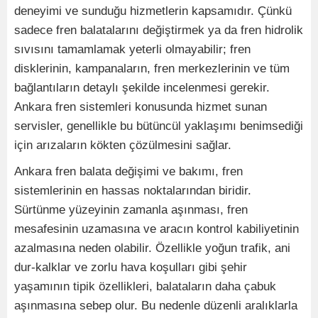
deneyimi ve sunduğu hizmetlerin kapsamıdır. Çünkü
sadece fren balatalarını değiştirmek ya da fren hidrolik
sıvısını tamamlamak yeterli olmayabilir; fren
disklerinin, kampanaların, fren merkezlerinin ve tüm
bağlantıların detaylı şekilde incelenmesi gerekir.
Ankara fren sistemleri konusunda hizmet sunan
servisler, genellikle bu bütüncül yaklaşımı benimsediği
için arızaların kökten çözülmesini sağlar.
Ankara fren balata değişimi ve bakımı, fren
sistemlerinin en hassas noktalarından biridir.
Sürtünme yüzeyinin zamanla aşınması, fren
mesafesinin uzamasına ve aracın kontrol kabiliyetinin
azalmasına neden olabilir. Özellikle yoğun trafik, ani
dur-kalklar ve zorlu hava koşulları gibi şehir
yaşamının tipik özellikleri, balataların daha çabuk
aşınmasına sebep olur. Bu nedenle düzenli aralıklarla