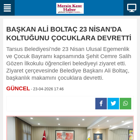
BAŞKAN ALİ BOLTAÇ 23 NİSAN'DA
KOLTUĞUNU ÇOCUKLARA DEVRETTİ
Tarsus Belediyesi’nde 23 Nisan Ulusal Egemenlik
ve Çocuk Bayramı kapsamında Şehit Cemre Salih
Gözen İlkokulu öğrencileri belediyeyi ziyaret etti.
Ziyaret çerçevesinde Belediye Başkanı Ali Boltaç,
başkanlık makamını çocuklara devretti.
GÜNCEL
- 23-04-2026 17:46