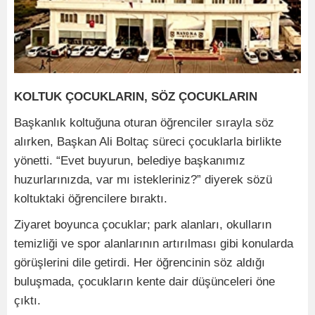
KOLTUK ÇOCUKLARIN, SÖZ ÇOCUKLARIN
Başkanlık koltuğuna oturan öğrenciler sırayla söz
alırken, Başkan Ali Boltaç süreci çocuklarla birlikte
yönetti. “Evet buyurun, belediye başkanımız
huzurlarınızda, var mı istekleriniz?” diyerek sözü
koltuktaki öğrencilere bıraktı.
Ziyaret boyunca çocuklar; park alanları, okulların
temizliği ve spor alanlarının artırılması gibi konularda
görüşlerini dile getirdi. Her öğrencinin söz aldığı
buluşmada, çocukların kente dair düşünceleri öne
çıktı.