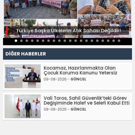
Türkiye Başka Ülkelerin Atık Sahası Değildir!
DİĞER HABERLER
Kocamaz, Hazırlanmakta Olan
Çocuk Koruma Kanunu Yetersiz
09-08-2026 -
GÜNCEL
Vali Toros, Sahil Güvenlik’teki Görev
Değişiminde Halef ve Selefi Kabul Etti
08-08-2026 -
GÜNCEL