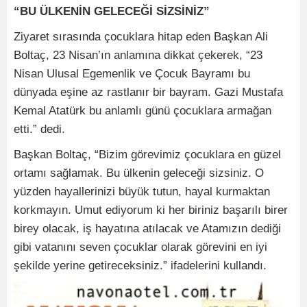
“BU ÜLKENİN GELECEĞİ SİZSİNİZ”
Ziyaret sırasında çocuklara hitap eden Başkan Ali
Boltaç, 23 Nisan’ın anlamına dikkat çekerek, “23
Nisan Ulusal Egemenlik ve Çocuk Bayramı bu
dünyada eşine az rastlanır bir bayram. Gazi Mustafa
Kemal Atatürk bu anlamlı günü çocuklara armağan
etti.” dedi.
Başkan Boltaç, “Bizim görevimiz çocuklara en güzel
ortamı sağlamak. Bu ülkenin geleceği sizsiniz. O
yüzden hayallerinizi büyük tutun, hayal kurmaktan
korkmayın. Umut ediyorum ki her biriniz başarılı birer
birey olacak, iş hayatına atılacak ve Atamızın dediği
gibi vatanını seven çocuklar olarak görevini en iyi
şekilde yerine getireceksiniz.” ifadelerini kullandı.