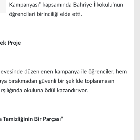
Kampanyası” kapsamında Bahriye İlkokulu’nun
öğrencileri birinciliği elde etti.
nek Proje
erçevesinde düzenlenen kampanya ile öğrenciler, hem
ğaya bırakmadan güvenli bir şekilde toplanmasını
arşılığında okuluna ödül kazandırıyor.
e Temizliğinin Bir Parçası”