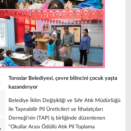
Toroslar Belediyesi, çevre bilincini çocuk yaşta
kazandırıyor
Belediye İklim Değişikliği ve Sıfır Atık Müdürlüğü
ile Taşınabilir Pil Üreticileri ve İthalatçıları
Derneği’nin (TAP) iş birliğinde düzenlenen
“Okullar Arası Ödüllü Atık Pil Toplama
7