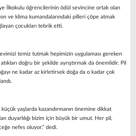
ye İlkokulu öğrencilerinin ödül sevincine ortak olan
yon ve klima kumandalarındaki pilleri çöpe atmak
layan çocukları tebrik etti.
ı, evimizi temiz tutmak hepimizin uygulaması gereken
 atıkları doğru bir şekilde ayrıştırmak da önemlidir. Pil
oğayı ne kadar az kirletirsek doğa da o kadar çok
landı.
ni küçük yaşlarda kazandırmanın önemine dikkat
n duyarlılığı bizim için büyük bir umut. Her pil,
eğe nefes oluyor.” dedi.