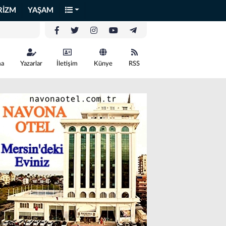
RİZM
YAŞAM
ma
Yazarlar
İletişim
Künye
RSS