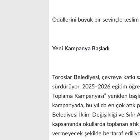
Ödüllerini büyük bir sevinçle teslim 
Yeni Kampanya Başladı
Toroslar Belediyesi, çevreye katkı s
sürdürüyor. 2025–2026 eğitim öğret
Toplama Kampanyası” yeniden başlat
kampanyada, bu yıl da en çok atık pi
Belediyesi İklim Değişikliği ve Sıfı
kapsamında okullarda toplanan atık 
vermeyecek şekilde bertaraf ediliyo