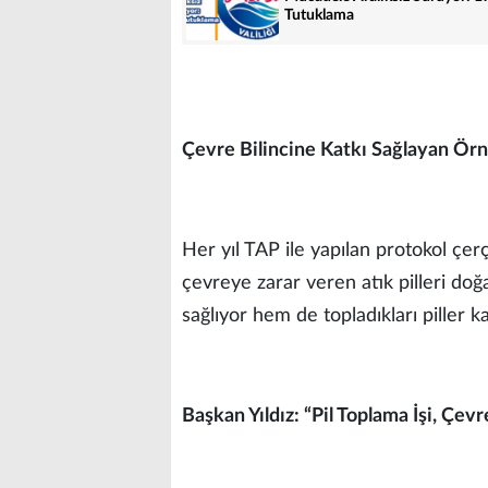
Tutuklama
Çevre Bilincine Katkı Sağlayan Ör
Her yıl TAP ile yapılan protokol ç
çevreye zarar veren atık pilleri do
sağlıyor hem de topladıkları piller k
Başkan Yıldız: “Pil Toplama İşi, Çevr