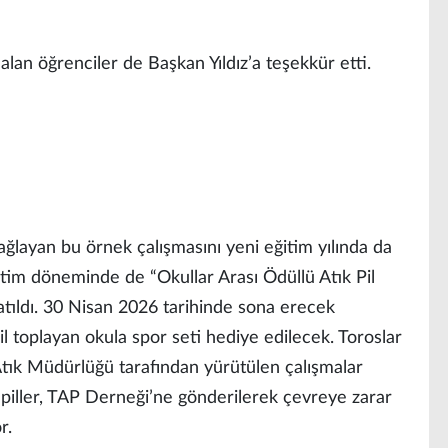
alan öğrenciler de Başkan Yıldız’a teşekkür etti.
ağlayan bu örnek çalışmasını yeni eğitim yılında da
im döneminde de “Okullar Arası Ödüllü Atık Pil
ıldı. 30 Nisan 2026 tarihinde sona erecek
l toplayan okula spor seti hediye edilecek. Toroslar
r Atık Müdürlüğü tarafından yürütülen çalışmalar
piller, TAP Derneği’ne gönderilerek çevreye zarar
r.