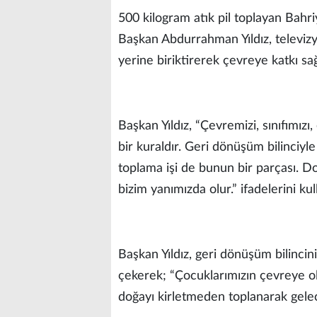
500 kilogram atık pil toplayan Bahri
Başkan Abdurrahman Yıldız, televiz
yerine biriktirerek çevreye katkı sağ
Başkan Yıldız, “Çevremizi, sınıfımız
bir kuraldır. Geri dönüşüm bilinciyle
toplama işi de bunun bir parçası. D
bizim yanımızda olur.” ifadelerini kul
Başkan Yıldız, geri dönüşüm bilinci
çekerek; “Çocuklarımızın çevreye ola
doğayı kirletmeden toplanarak gelec