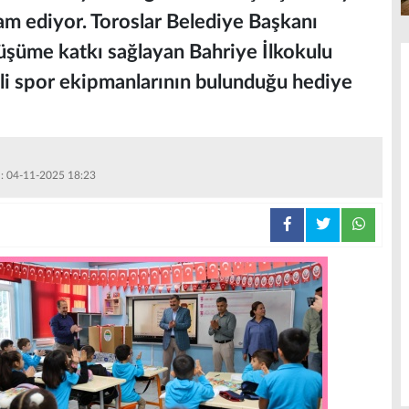
am ediyor. Toroslar Belediye Başkanı
üşüme katkı sağlayan Bahriye İlkokulu
tli spor ekipmanlarının bulunduğu hediye
 : 04-11-2025 18:23