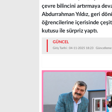
çevre bilincini artırmaya dev
Abdurrahman Yıldız, geri dön
öğrencilerine içerisinde çeşi
kutusu ile sürpriz yaptı.
GÜNCEL
Giriş Tarihi : 04-11-2025 18:23 Güncelleme