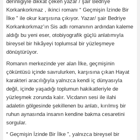
derinliğiyle dikkat çeken yazar / şair Bedriye
Korkankorkmaz , ikinci romanı “ Geçmişin İzinde Bir
İlke ” ile okur karşısına çıkıyor. Yazar/ şair Bedriye
Korkankorkmaz’ın Sis adlı romanının ardından kaleme
aldığı bu yeni eser, otobiyografik güçlü anlatımıyla
bireysel bir hikâyeyi toplumsal bir yüzleşmeye
dönüştürüyor.
Romanın merkezinde yer alan İlke, geçmişinin
çöküntüsü içinde savrulurken, karşısına çıkan Hayat
karakteri aracılığıyla yalnızca kendi iç dünyasıyla
değil, içinde yaşadığı toplumun hakikatleriyle de
yüzleşmek zorunda kalır. Vicdanın sesi ile ilahi
adaletin gölgesinde şekillenen bu anlatı, kırılmış bir
ruhun aynasında insanın kendine bakma cesaretini
sorgular.
“ Geçmişin İzinde Bir İlke ”, yalnızca bireysel bir