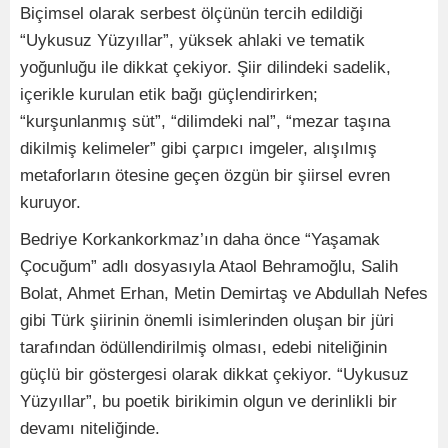
Biçimsel olarak serbest ölçünün tercih edildiği
“Uykusuz Yüzyıllar”, yüksek ahlaki ve tematik
yoğunluğu ile dikkat çekiyor. Şiir dilindeki sadelik,
içerikle kurulan etik bağı güçlendirirken;
“kurşunlanmış süt”, “dilimdeki nal”, “mezar taşına
dikilmiş kelimeler” gibi çarpıcı imgeler, alışılmış
metaforların ötesine geçen özgün bir şiirsel evren
kuruyor.
Bedriye Korkankorkmaz’ın daha önce “Yaşamak
Çocuğum” adlı dosyasıyla Ataol Behramoğlu, Salih
Bolat, Ahmet Erhan, Metin Demirtaş ve Abdullah Nefes
gibi Türk şiirinin önemli isimlerinden oluşan bir jüri
tarafından ödüllendirilmiş olması, edebi niteliğinin
güçlü bir göstergesi olarak dikkat çekiyor. “Uykusuz
Yüzyıllar”, bu poetik birikimin olgun ve derinlikli bir
devamı niteliğinde.