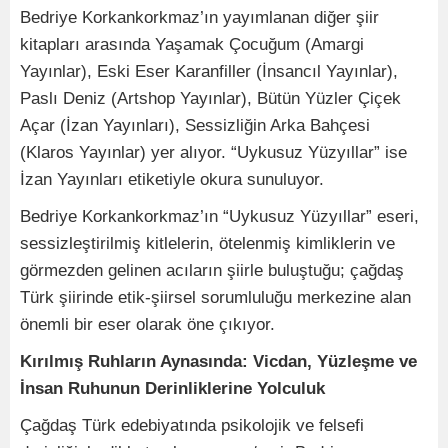
Bedriye Korkankorkmaz’ın yayımlanan diğer şiir
kitapları arasında Yaşamak Çocuğum (Amargi
Yayınlar), Eski Eser Karanfiller (İnsancıl Yayınlar),
Paslı Deniz (Artshop Yayınlar), Bütün Yüzler Çiçek
Açar (İzan Yayınları), Sessizliğin Arka Bahçesi
(Klaros Yayınlar) yer alıyor. “Uykusuz Yüzyıllar” ise
İzan Yayınları etiketiyle okura sunuluyor.
Bedriye Korkankorkmaz’ın “Uykusuz Yüzyıllar” eseri,
sessizleştirilmiş kitlelerin, ötelenmiş kimliklerin ve
görmezden gelinen acıların şiirle buluştuğu; çağdaş
Türk şiirinde etik-şiirsel sorumluluğu merkezine alan
önemli bir eser olarak öne çıkıyor.
Kırılmış Ruhların Aynasında: Vicdan, Yüzleşme ve
İnsan Ruhunun Derinliklerine Yolculuk
Çağdaş Türk edebiyatında psikolojik ve felsefi