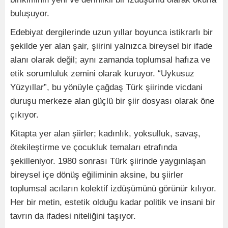
buluşuyor.
Edebiyat dergilerinde uzun yıllar boyunca istikrarlı bir
şekilde yer alan şair, şiirini yalnızca bireysel bir ifade
alanı olarak değil; aynı zamanda toplumsal hafıza ve
etik sorumluluk zemini olarak kuruyor. “Uykusuz
Yüzyıllar”, bu yönüyle çağdaş Türk şiirinde vicdani
duruşu merkeze alan güçlü bir şiir dosyası olarak öne
çıkıyor.
Kitapta yer alan şiirler; kadınlık, yoksulluk, savaş,
ötekileştirme ve çocukluk temaları etrafında
şekilleniyor. 1980 sonrası Türk şiirinde yaygınlaşan
bireysel içe dönüş eğiliminin aksine, bu şiirler
toplumsal acıların kolektif izdüşümünü görünür kılıyor.
Her bir metin, estetik olduğu kadar politik ve insani bir
tavrın da ifadesi niteliğini taşıyor.