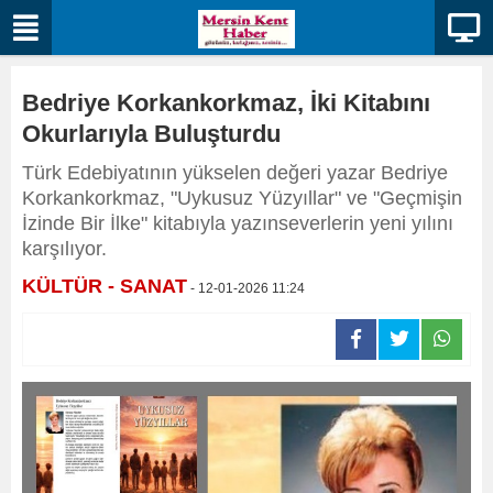
Bedriye Korkankorkmaz, İki Kitabını
Okurlarıyla Buluşturdu
Türk Edebiyatının yükselen değeri yazar Bedriye
Korkankorkmaz, "Uykusuz Yüzyıllar" ve "Geçmişin
İzinde Bir İlke" kitabıyla yazınseverlerin yeni yılını
karşılıyor.
KÜLTÜR - SANAT
- 12-01-2026 11:24