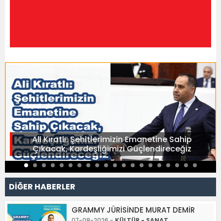
Ali Kıratlı: Şehitlerimizin Emanetine Sahip
Çıkacak, Kardeşliğimizi Güçlendireceğiz
DİĞER HABERLER
GRAMMY JÜRİSİNDE MURAT DEMİR
07-08-2026 -
KÜLTÜR - SANAT