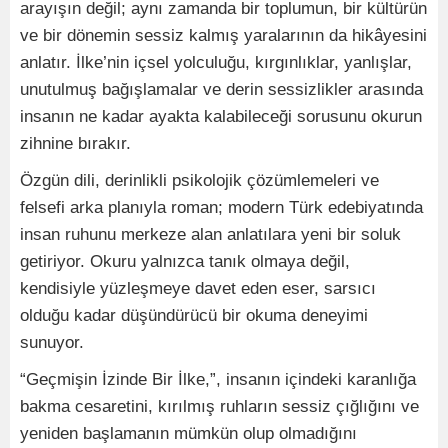
arayışın değil; aynı zamanda bir toplumun, bir kültürün
ve bir dönemin sessiz kalmış yaralarının da hikâyesini
anlatır. İlke’nin içsel yolculuğu, kırgınlıklar, yanlışlar,
unutulmuş bağışlamalar ve derin sessizlikler arasında
insanın ne kadar ayakta kalabileceği sorusunu okurun
zihnine bırakır.
Özgün dili, derinlikli psikolojik çözümlemeleri ve
felsefi arka planıyla roman; modern Türk edebiyatında
insan ruhunu merkeze alan anlatılara yeni bir soluk
getiriyor. Okuru yalnızca tanık olmaya değil,
kendisiyle yüzleşmeye davet eden eser, sarsıcı
olduğu kadar düşündürücü bir okuma deneyimi
sunuyor.
“Geçmişin İzinde Bir İlke,”, insanın içindeki karanlığa
bakma cesaretini, kırılmış ruhların sessiz çığlığını ve
yeniden başlamanın mümkün olup olmadığını