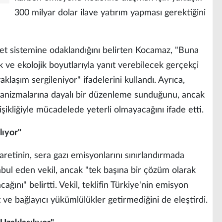
300 milyar dolar ilave yatırım yapması gerektiğini
aret sistemine odaklandığını belirten Kocamaz, "Buna
k ve ekolojik boyutlarıyla yanıt verebilecek gerçekçi
klaşım sergileniyor" ifadelerini kullandı. Ayrıca,
ekanizmalarına dayalı bir düzenleme sunduğunu, ancak
şikliğiyle mücadelede yeterli olmayacağını ifade etti.
lıyor"
etinin, sera gazı emisyonlarını sınırlandırmada
abul eden vekil, ancak "tek başına bir çözüm olarak
ağını" belirtti. Vekil, teklifin Türkiye'nin emisyon
ve bağlayıcı yükümlülükler getirmediğini de eleştirdi.