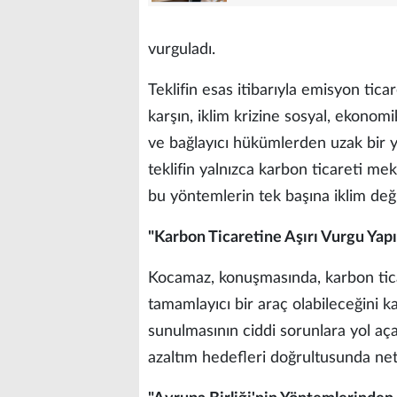
vurguladı.
Teklifin esas itibarıyla emisyon tic
karşın, iklim krizine sosyal, ekonomi
ve bağlayıcı hükümlerden uzak bir ya
teklifin yalnızca karbon ticareti m
bu yöntemlerin tek başına iklim deği
"Karbon Ticaretine Aşırı Vurgu Yapı
Kocamaz, konuşmasında, karbon ticar
tamamlayıcı bir araç olabileceğini k
sunulmasının ciddi sorunlara yol açac
azaltım hedefleri doğrultusunda net 