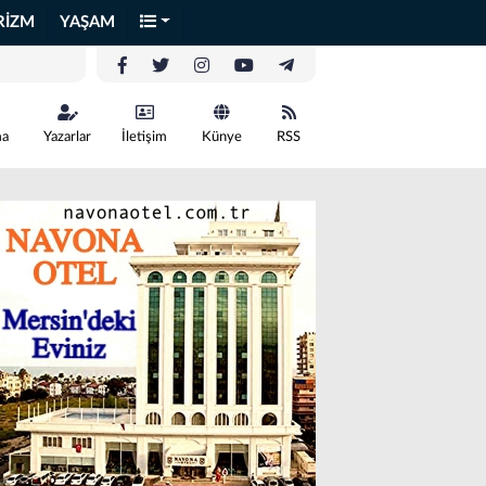
RİZM
YAŞAM
ma
Yazarlar
İletişim
Künye
RSS