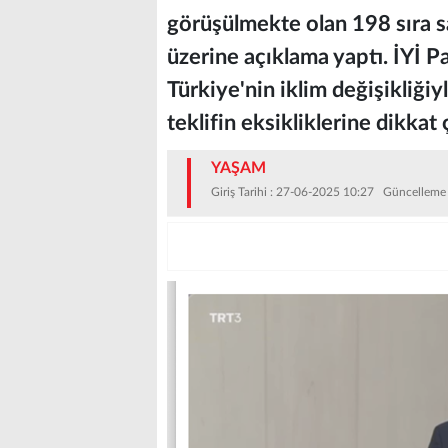
görüşülmekte olan 198 sıra sa
üzerine açıklama yaptı. İYİ P
Türkiye'nin iklim değişikliği
teklifin eksikliklerine dikkat 
YAŞAM
Giriş Tarihi : 27-06-2025 10:27 Güncelleme