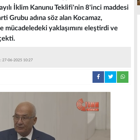
yılı İklim Kanunu Teklifi'nin 8'inci maddesi
arti Grubu adına söz alan Kocamaz,
yle mücadeledeki yaklaşımını eleştirdi ve
çekti.
 : 27-06-2025 10:27