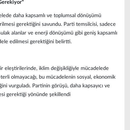
 Gerekiyor"
adelede daha kapsamlı ve toplumsal dönüşümü
rilmesi gerektiğini savundu. Parti temsilcisi, sadece
sulak alanlar ve enerji dönüşümü gibi geniş kapsamlı
le edilmesi gerektiğini belirtti.
r eleştirilerinde, iklim değişikliğiyle mücadelede
eterli olmayacağı, bu mücadelenin sosyal, ekonomik
ini vurguladı. Partinin görüşü, daha kapsayıcı ve
si gerektiği yönünde şekillendi