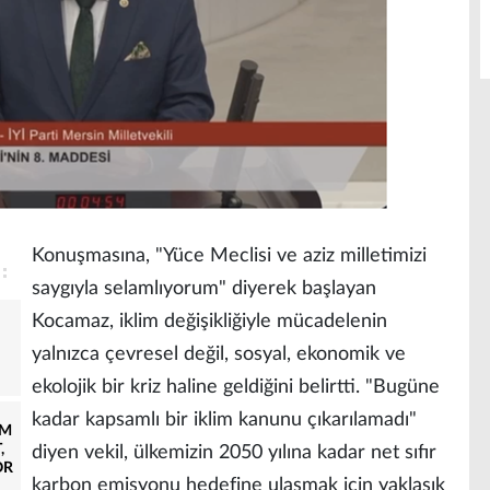
Konuşmasına, "Yüce Meclisi ve aziz milletimizi
saygıyla selamlıyorum" diyerek başlayan
Kocamaz, iklim değişikliğiyle mücadelenin
yalnızca çevresel değil, sosyal, ekonomik ve
ekolojik bir kriz haline geldiğini belirtti. "Bugüne
kadar kapsamlı bir iklim kanunu çıkarılamadı"
AM
,
diyen vekil, ülkemizin 2050 yılına kadar net sıfır
OR
karbon emisyonu hedefine ulaşmak için yaklaşık