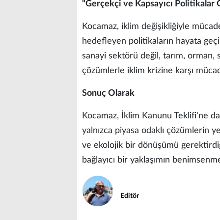
"Gerçekçi ve Kapsayıcı Politikalar
Kocamaz, iklim değişikliğiyle müc
hedefleyen politikaların hayata geçi
sanayi sektörü değil, tarım, orman, 
çözümlerle iklim krizine karşı mücade
Sonuç Olarak
Kocamaz, İklim Kanunu Teklifi'ne dai
yalnızca piyasa odaklı çözümlerin y
ve ekolojik bir dönüşümü gerektirdiğ
bağlayıcı bir yaklaşımın benimsenme
Editör