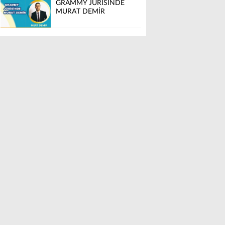
GRAMMY JÜRİSİNDE
MURAT DEMİR