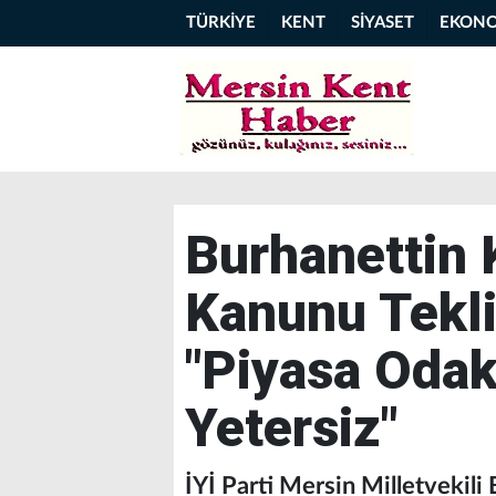
TÜRKİYE
KENT
SİYASET
EKON
Burhanettin
Kanunu Teklif
"Piyasa Odak
Yetersiz"
İYİ Parti Mersin Milletvekili