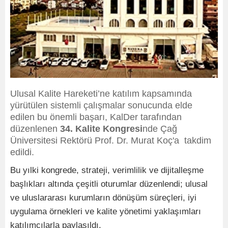
Ulusal Kalite Hareketi’ne katılım kapsamında
yürütülen sistemli çalışmalar sonucunda elde
edilen bu önemli başarı, KalDer tarafından
düzenlenen
34. Kalite Kongresi
nde Çağ
Üniversitesi Rektörü Prof. Dr. Murat Koç'a takdim
edildi.
Bu yılki kongrede, strateji, verimlilik ve dijitalleşme
başlıkları altında çeşitli oturumlar düzenlendi; ulusal
ve uluslararası kurumların dönüşüm süreçleri, iyi
uygulama örnekleri ve kalite yönetimi yaklaşımları
katılımcılarla paylaşıldı.