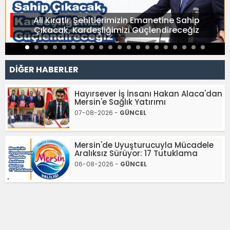
Ali Kıratlı: Şehitlerimizin Emanetine Sahip
Çıkacak, Kardeşliğimizi Güçlendireceğiz
DİĞER HABERLER
Hayırsever İş İnsanı Hakan Alaca'dan
Mersin'e Sağlık Yatırımı
07-08-2026 -
GÜNCEL
Mersin'de Uyuşturucuyla Mücadele
Aralıksız Sürüyor: 17 Tutuklama
06-08-2026 -
GÜNCEL