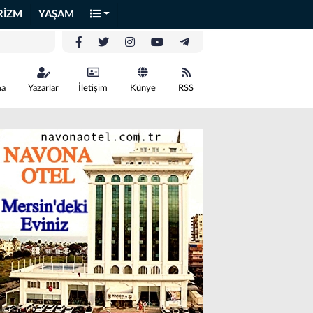
RİZM
YAŞAM
ma
Yazarlar
İletişim
Künye
RSS