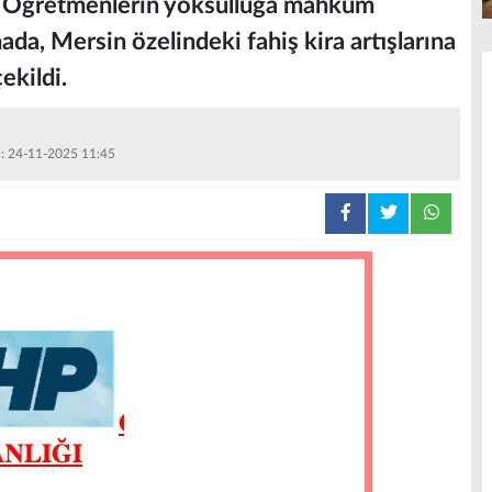
rdi. Öğretmenlerin yoksulluğa mahkûm
mada, Mersin özelindeki fahiş kira artışlarına
ekildi.
 : 24-11-2025 11:45