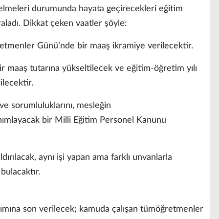
 gelmeleri durumunda hayata geçirecekleri eğitim
aladı. Dikkat çeken vaatler şöyle:
retmenler Günü’nde bir maaş ikramiye verilecektir.
ir maaş tutarına yükseltilecek ve eğitim-öğretim yılı
ilecektir.
ı ve sorumluluklarını, mesleğin
anımlayacak bir Milli Eğitim Personel Kanunu
dırılacak, aynı işi yapan ama farklı unvanlarla
 bulacaktır.
yrımına son verilecek; kamuda çalışan tümöğretmenler