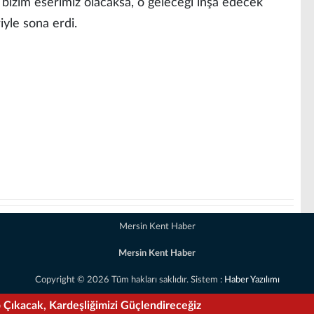
i bizim eserimiz olacaksa, o geleceği inşa edecek
iyle sona erdi.
Mersin Kent Haber
Mersin Kent Haber
Copyright © 2026 Tüm hakları saklıdır. Sistem :
Haber Yazılımı
ip Çıkacak, Kardeşliğimizi Güçlendireceğiz