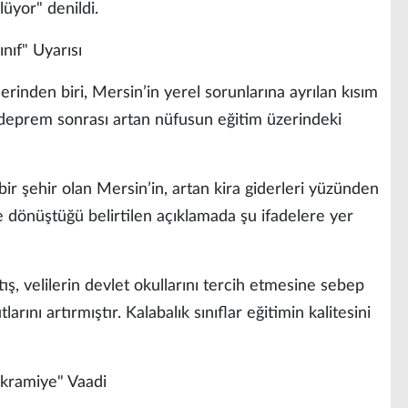
lüyor" denildi.
nıf" Uyarısı
rinden biri, Mersin’in yerel sorunlarına ayrılan kısım
 deprem sonrası artan nüfusun eğitim üzerindeki
bir şehir olan Mersin’in, artan kira giderleri yüzünden
ile dönüştüğü belirtilen açıklamada şu ifadelere yer
rtış, velilerin devlet okullarını tercih etmesine sebep
rını artırmıştır. Kalabalık sınıflar eğitimin kalitesini
kramiye" Vaadi