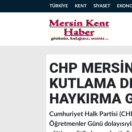
TÜRKİYE
KENT
SİYASET
EKON
CHP MERSİN
KUTLAMA DE
HAYKIRMA 
​Cumhuriyet Halk Partisi (CH
Öğretmenler Günü dolayısıyla 