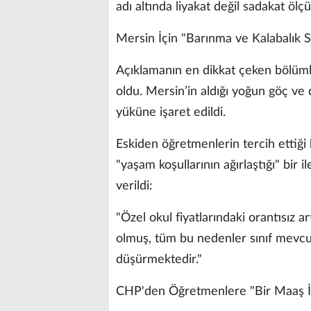
adı altında liyakat değil sadakat ölçü
​Mersin İçin "Barınma ve Kalabalık Sı
​Açıklamanın en dikkat çeken bölümle
oldu. Mersin’in aldığı yoğun göç ve
yüküne işaret edildi.
​Eskiden öğretmenlerin tercih ettiği 
"yaşam koşullarının ağırlaştığı" bir 
verildi:
"Özel okul fiyatlarındaki orantısız a
olmuş, tüm bu nedenler sınıf mevcutla
düşürmektedir."
​CHP'den Öğretmenlere "Bir Maaş İ