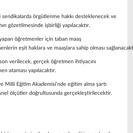
eri sendikalarda örgütlenme hakkı desteklenecek ve
nın gözetilmesinde işbirliği yapılacaktır.
v yapan öğretmenler için taban maaş
menlerin eşit haklara ve maaşlara sahip olması sağlanacakt
 son verilecek, gerçek öğretmen ihtiyacını
men ataması yapılacaktır.
e Milli Eğitim Akademisi’nde eğitim alma şartı
nel ölçütler doğrultusunda gerçekleştirilecektir.