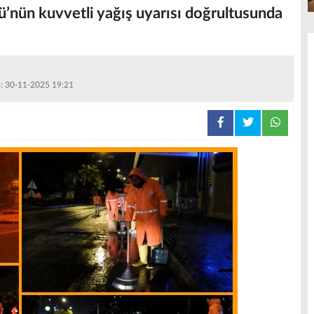
’nün kuvvetli yağış uyarısı doğrultusunda
 : 30-11-2025 19:21