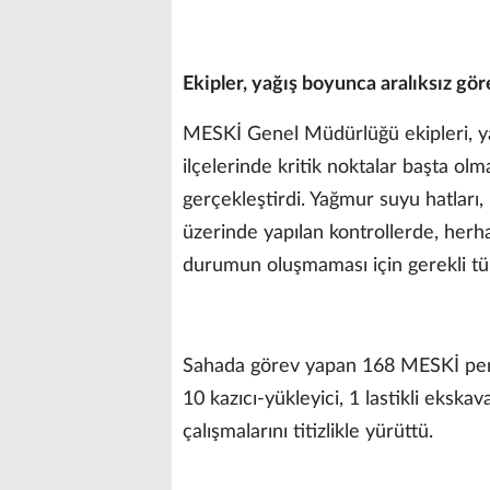
Ekipler, yağış boyunca aralıksız gör
MESKİ Genel Müdürlüğü ekipleri, ya
ilçelerinde kritik noktalar başta ol
gerçekleştirdi. Yağmur suyu hatları, 
üzerinde yapılan kontrollerde, herha
durumun oluşmaması için gerekli tüm
Sahada görev yapan 168 MESKİ perso
10 kazıcı-yükleyici, 1 lastikli ekska
çalışmalarını titizlikle yürüttü.