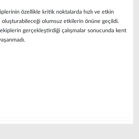
erinin özellikle kritik noktalarda hızlı ve etkin
e oluşturabileceği olumsuz etkilerin önüne geçildi.
iplerin gerçekleştirdiği çalışmalar sonucunda kent
yaşanmadı.