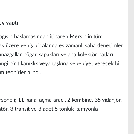
ev yaptı
ğışın başlamasından itibaren Mersin’in tüm
mak üzere geniş bir alanda eş zamanlı saha denetimleri
mazgallar, rögar kapakları ve ana kolektör hatları
ngi bir tıkanıklık veya taşkına sebebiyet verecek bir
 tedbirler alındı.
neli; 11 kanal açma aracı, 2 kombine, 35 vidanjör,
vatör, 3 transit ve 3 adet 5 tonluk kamyonla