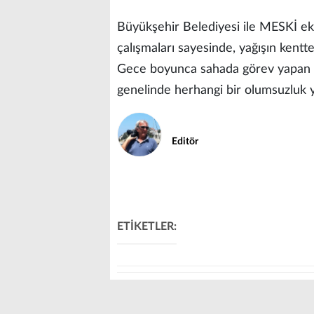
Büyükşehir Belediyesi ile MESKİ ekipl
çalışmaları sayesinde, yağışın kentt
Gece boyunca sahada görev yapan ek
genelinde herhangi bir olumsuzluk 
Editör
ETİKETLER: