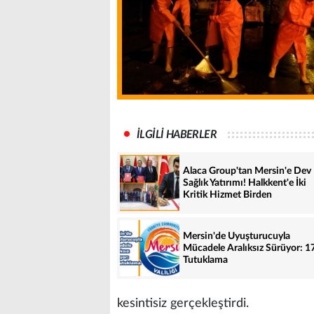
İLGİLİ HABERLER
Alaca Group'tan Mersin'e Dev
Sağlık Yatırımı! Halkkent'e İki
Kritik Hizmet Birden
Mersin'de Uyuşturucuyla
Mücadele Aralıksız Sürüyor: 1
Tutuklama
kesintisiz gerçekleştirdi.