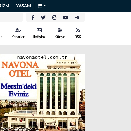
RİZM
YAŞAM
ma
Yazarlar
İletişim
Künye
RSS