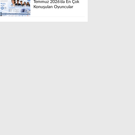
Temmuz 2026’da En Çok
Konuşulan Oyuncular