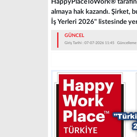
HappyPlaceToWork® tarafınd
almaya hak kazandı. Şirket, bu
İş Yerleri 2026" listesinde yer
GÜNCEL
Giriş Tarihi : 07-07-2026 11:45 Güncelleme