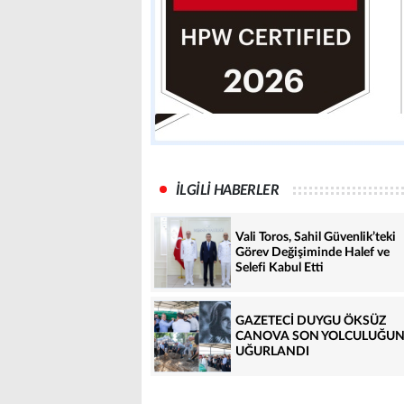
İLGİLİ HABERLER
Vali Toros, Sahil Güvenlik’teki
Görev Değişiminde Halef ve
Selefi Kabul Etti
GAZETECİ DUYGU ÖKSÜZ
CANOVA SON YOLCULUĞU
UĞURLANDI