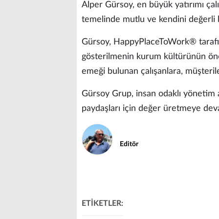
Alper Gürsoy, en büyük yatırımı çalış
temelinde mutlu ve kendini değerli 
Gürsoy, HappyPlaceToWork® tarafınd
gösterilmenin kurum kültürünün öne
emeği bulunan çalışanlara, müşterile
Gürsoy Grup, insan odaklı yönetim an
paydaşları için değer üretmeye deva
Editör
ETİKETLER: