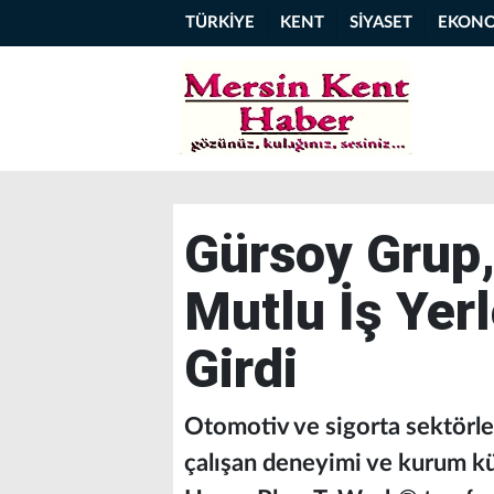
TÜRKİYE
KENT
SİYASET
EKON
Gürsoy Grup,
Mutlu İş Yerl
Girdi
Otomotiv ve sigorta sektörle
çalışan deneyimi ve kurum kü