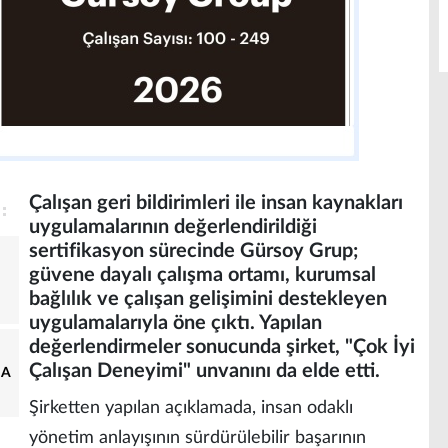
Çalışan geri bildirimleri ile insan kaynakları
uygulamalarının değerlendirildiği
sertifikasyon sürecinde Gürsoy Grup;
güvene dayalı çalışma ortamı, kurumsal
bağlılık ve çalışan gelişimini destekleyen
uygulamalarıyla öne çıktı. Yapılan
değerlendirmeler sonucunda şirket, "Çok İyi
Çalışan Deneyimi" unvanını da elde etti.
NA
Şirketten yapılan açıklamada, insan odaklı
yönetim anlayışının sürdürülebilir başarının