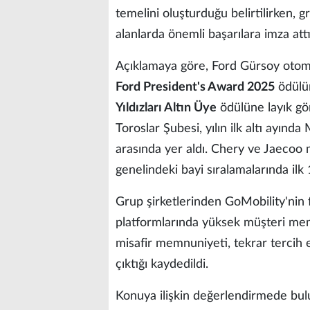
temelini oluşturduğu belirtilirken, 
alanlarda önemli başarılara imza attığ
Açıklamaya göre, Ford Gürsoy otomot
Ford President's Award 2025
ödülün
Yıldızları Altın Üye
ödülüne layık gör
Toroslar Şubesi, yılın ilk altı ayınd
arasında yer aldı. Chery ve Jaecoo 
genelindeki bayi sıralamalarında ilk
Grup şirketlerinden GoMobility'nin 
platformlarında yüksek müşteri memn
misafir memnuniyeti, tekrar tercih
çıktığı kaydedildi.
Konuya ilişkin değerlendirmede b