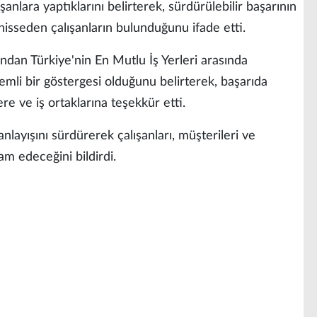
anlara yaptıklarını belirterek, sürdürülebilir başarının
hisseden çalışanların bulunduğunu ifade etti.
an Türkiye'nin En Mutlu İş Yerleri arasında
mli bir göstergesi olduğunu belirterek, başarıda
re ve iş ortaklarına teşekkür etti.
layışını sürdürerek çalışanları, müşterileri ve
m edeceğini bildirdi.