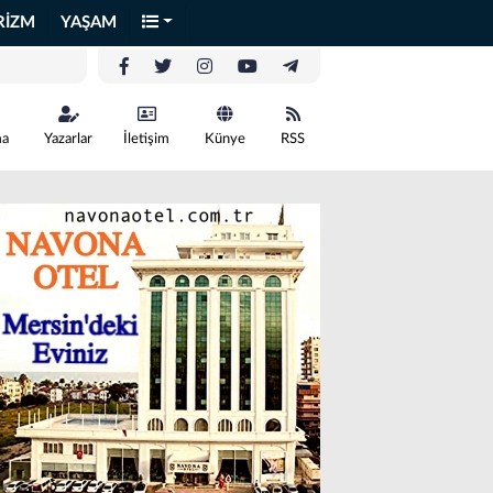
RİZM
YAŞAM
ma
Yazarlar
İletişim
Künye
RSS