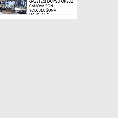
GAZETECİ DUYGU ÖKSÜZ
CANOVA SON
YOLCULUĞUNA
UĞURLANDI