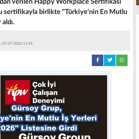
an verilen Happy Workplace Sertifikası
 sertifikayla birlikte "Türkiye'nin En Mutlu
 aldı.
 : 07-07-2026 11:45