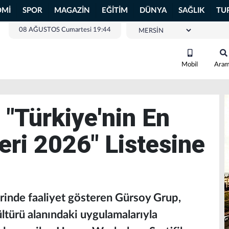
OMİ
SPOR
MAGAZİN
EĞİTİM
DÜNYA
SAĞLIK
TU
08 AĞUSTOS Cumartesi 19:44
Mobil
Ara
 "Türkiye'nin En
eri 2026" Listesine
rinde faaliyet gösteren Gürsoy Grup,
ltürü alanındaki uygulamalarıyla