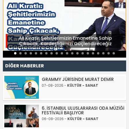
Ali Kıratlı: Şehitlerimizin Emanetine Sahip
Çıkacak, Kardeşliğimizi Güçlendireceğiz
DİĞER HABERLER
GRAMMY JÜRİSİNDE MURAT DEMİR
07-08-2026 -
KÜLTÜR - SANAT
6. İSTANBUL ULUSLARARASI ODA MÜZİĞİ
FESTİVALİİ BAŞLIYOR
06-08-2026 -
KÜLTÜR - SANAT