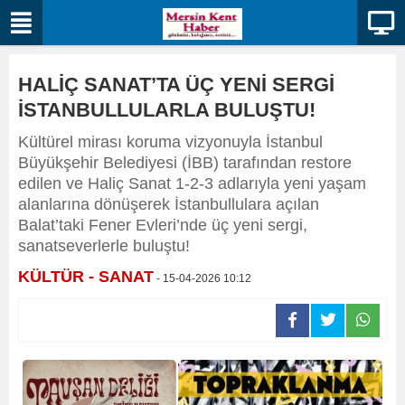
HALİÇ SANAT’TA ÜÇ YENİ SERGİ
İSTANBULLULARLA BULUŞTU!
Kültürel mirası koruma vizyonuyla İstanbul
Büyükşehir Belediyesi (İBB) tarafından restore
edilen ve Haliç Sanat 1-2-3 adlarıyla yeni yaşam
alanlarına dönüşerek İstanbullulara açılan
Balat’taki Fener Evleri’nde üç yeni sergi,
sanatseverlerle buluştu!
KÜLTÜR - SANAT
- 15-04-2026 10:12