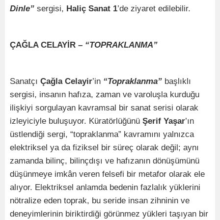
Dinle”
sergisi,
Haliç Sanat 1
’de ziyaret edilebilir.
ÇAĞLA CELAYİR –
“TOPRAKLANMA”
Sanatçı
Çağla Celayir
’in
“Topraklanma”
başlıklı
sergisi, insanın hafıza, zaman ve varoluşla kurduğu
ilişkiyi sorgulayan kavramsal bir sanat serisi olarak
izleyiciyle buluşuyor. Küratörlüğünü
Şerif Yaşar
’ın
üstlendiği sergi, “topraklanma” kavramını yalnızca
elektriksel ya da fiziksel bir süreç olarak değil; aynı
zamanda bilinç, bilinçdışı ve hafızanın dönüşümünü
düşünmeye imkân veren felsefi bir metafor olarak ele
alıyor. Elektriksel anlamda bedenin fazlalık yüklerini
nötralize eden toprak, bu seride insan zihninin ve
deneyimlerinin biriktirdiği görünmez yükleri taşıyan bir