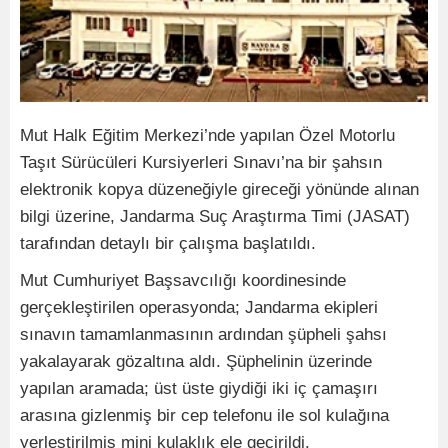
Mut Halk Eğitim Merkezi’nde yapılan Özel Motorlu
Taşıt Sürücüleri Kursiyerleri Sınavı’na bir şahsın
elektronik kopya düzeneğiyle gireceği yönünde alınan
bilgi üzerine, Jandarma Suç Araştırma Timi (JASAT)
tarafından detaylı bir çalışma başlatıldı.
Mut Cumhuriyet Başsavcılığı koordinesinde
gerçekleştirilen operasyonda; Jandarma ekipleri
sınavın tamamlanmasının ardından şüpheli şahsı
yakalayarak gözaltına aldı. Şüphelinin üzerinde
yapılan aramada; üst üste giydiği iki iç çamaşırı
arasına gizlenmiş bir cep telefonu ile sol kulağına
yerleştirilmiş mini kulaklık ele geçirildi.