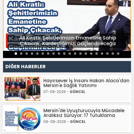
Ali Kıratlı: Şehitlerimizin Emanetine Sahip
Çıkacak, Kardeşliğimizi Güçlendireceğiz
DİĞER HABERLER
Hayırsever İş İnsanı Hakan Alaca'dan
Mersin'e Sağlık Yatırımı
07-08-2026 -
GÜNCEL
Mersin'de Uyuşturucuyla Mücadele
Aralıksız Sürüyor: 17 Tutuklama
06-08-2026 -
GÜNCEL