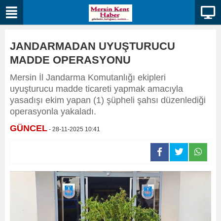
JANDARMADAN UYUŞTURUCU
MADDE OPERASYONU
Mersin İl Jandarma Komutanlığı ekipleri
uyuşturucu madde ticareti yapmak amacıyla
yasadışı ekim yapan (1) şüpheli şahsı düzenlediği
operasyonla yakaladı.
GÜNCEL
- 28-11-2025 10:41