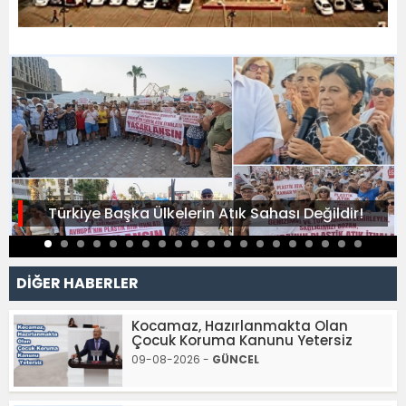
Türkiye Başka Ülkelerin Atık Sahası Değildir!
DİĞER HABERLER
Kocamaz, Hazırlanmakta Olan
Çocuk Koruma Kanunu Yetersiz
09-08-2026 -
GÜNCEL