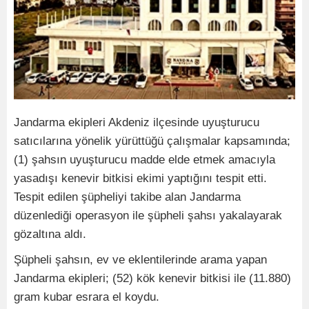
Jandarma ekipleri Akdeniz ilçesinde uyuşturucu
satıcılarına yönelik yürüttüğü çalışmalar kapsamında;
(1) şahsın uyuşturucu madde elde etmek amacıyla
yasadışı kenevir bitkisi ekimi yaptığını tespit etti.
Tespit edilen şüpheliyi takibe alan Jandarma
düzenlediği operasyon ile şüpheli şahsı yakalayarak
gözaltına aldı.
Şüpheli şahsın, ev ve eklentilerinde arama yapan
Jandarma ekipleri; (52) kök kenevir bitkisi ile (11.880)
gram kubar esrara el koydu.