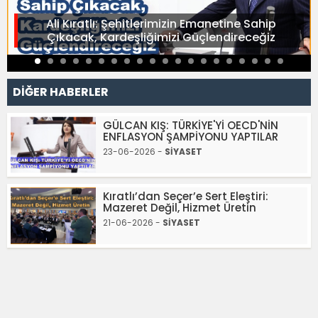
Ali Kıratlı: Şehitlerimizin Emanetine Sahip
Çıkacak, Kardeşliğimizi Güçlendireceğiz
DİĞER HABERLER
GÜLCAN KIŞ: TÜRKİYE'Yİ OECD'NİN
ENFLASYON ŞAMPİYONU YAPTILAR
23-06-2026 -
SİYASET
Kıratlı’dan Seçer’e Sert Eleştiri:
Mazeret Değil, Hizmet Üretin
21-06-2026 -
SİYASET