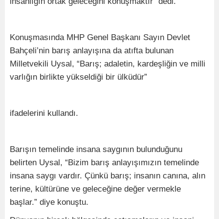
insanlığın ortak geleceğini konuşmaktır” dedi.
Konuşmasında MHP Genel Başkanı Sayın Devlet
Bahçeli’nin barış anlayışına da atıfta bulunan
Milletvekili Uysal, “Barış; adaletin, kardeşliğin ve milli
varlığın birlikte yükseldiği bir ülküdür”
ifadelerini kullandı.
Barışın temelinde insana saygının bulunduğunu
belirten Uysal, “Bizim barış anlayışımızın temelinde
insana saygı vardır. Çünkü barış; insanın canına, alın
terine, kültürüne ve geleceğine değer vermekle
başlar.” diye konuştu.