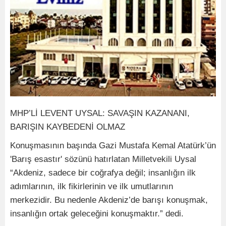
MHP’Lİ LEVENT UYSAL: SAVAŞIN KAZANANI,
BARIŞIN KAYBEDENİ OLMAZ
Konuşmasının başında Gazi Mustafa Kemal Atatürk’ün
'Barış esastır' sözünü hatırlatan Milletvekili Uysal
“Akdeniz, sadece bir coğrafya değil; insanlığın ilk
adımlarının, ilk fikirlerinin ve ilk umutlarının
merkezidir. Bu nedenle Akdeniz’de barışı konuşmak,
insanlığın ortak geleceğini konuşmaktır.” dedi.