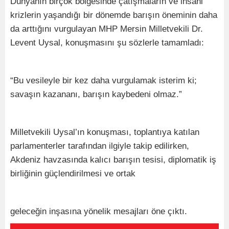
Dünyanın birçok bölgesinde çatışmaların ve insani
krizlerin yaşandığı bir dönemde barışın öneminin daha
da arttığını vurgulayan MHP Mersin Milletvekili Dr.
Levent Uysal, konuşmasını şu sözlerle tamamladı:
“Bu vesileyle bir kez daha vurgulamak isterim ki;
savaşın kazananı, barışın kaybedeni olmaz.”
Milletvekili Uysal’ın konuşması, toplantıya katılan
parlamenterler tarafından ilgiyle takip edilirken,
Akdeniz havzasında kalıcı barışın tesisi, diplomatik iş
birliğinin güçlendirilmesi ve ortak
geleceğin inşasına yönelik mesajları öne çıktı.