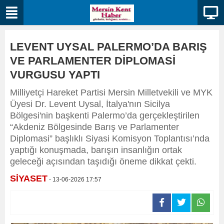
LEVENT UYSAL PALERMO’DA BARIŞ
VE PARLAMENTER DİPLOMASİ
VURGUSU YAPTI
Milliyetçi Hareket Partisi Mersin Milletvekili ve MYK
Üyesi Dr. Levent Uysal, İtalya'nın Sicilya
Bölgesi'nin başkenti Palermo’da gerçekleştirilen
“Akdeniz Bölgesinde Barış ve Parlamenter
Diplomasi” başlıklı Siyasi Komisyon Toplantısı’nda
yaptığı konuşmada, barışın insanlığın ortak
geleceği açısından taşıdığı öneme dikkat çekti.
SİYASET
- 13-06-2026 17:57