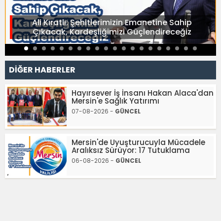
Ali Kıratlı: Şehitlerimizin Emanetine Sahip
Çıkacak, Kardeşliğimizi Güçlendireceğiz
DİĞER HABERLER
Hayırsever İş İnsanı Hakan Alaca'dan
Mersin'e Sağlık Yatırımı
07-08-2026 -
GÜNCEL
Mersin'de Uyuşturucuyla Mücadele
Aralıksız Sürüyor: 17 Tutuklama
06-08-2026 -
GÜNCEL