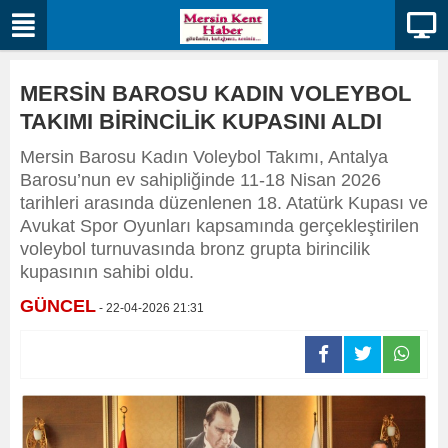
MERSİN BAROSU KADIN VOLEYBOL
TAKIMI BİRİNCİLİK KUPASINI ALDI
Mersin Barosu Kadın Voleybol Takımı, Antalya
Barosu’nun ev sahipliğinde 11-18 Nisan 2026
tarihleri arasında düzenlenen 18. Atatürk Kupası ve
Avukat Spor Oyunları kapsamında gerçekleştirilen
voleybol turnuvasında bronz grupta birincilik
kupasının sahibi oldu.
GÜNCEL
- 22-04-2026 21:31