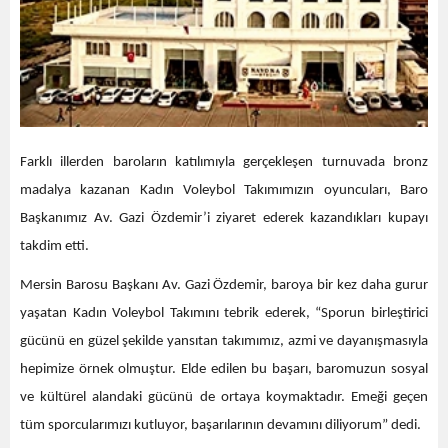
Farklı illerden baroların katılımıyla gerçekleşen turnuvada bronz
madalya kazanan Kadın Voleybol Takımımızın oyuncuları, Baro
Başkanımız Av. Gazi Özdemir’i ziyaret ederek kazandıkları kupayı
takdim etti.
Mersin Barosu Başkanı Av. Gazi Özdemir, baroya bir kez daha gurur
yaşatan Kadın Voleybol Takımını tebrik ederek, “Sporun birleştirici
gücünü en güzel şekilde yansıtan takımımız, azmi ve dayanışmasıyla
hepimize örnek olmuştur. Elde edilen bu başarı, baromuzun sosyal
ve kültürel alandaki gücünü de ortaya koymaktadır. Emeği geçen
tüm sporcularımızı kutluyor, başarılarının devamını diliyorum” dedi.