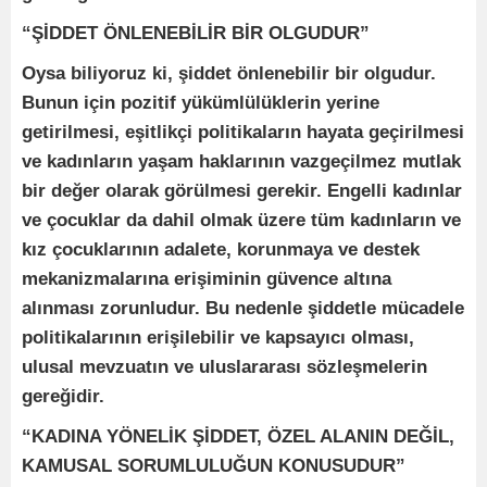
“ŞİDDET ÖNLENEBİLİR BİR OLGUDUR”
Oysa biliyoruz ki, şiddet önlenebilir bir olgudur.
Bunun için pozitif yükümlülüklerin yerine
getirilmesi, eşitlikçi politikaların hayata geçirilmesi
ve kadınların yaşam haklarının vazgeçilmez mutlak
bir değer olarak görülmesi gerekir. Engelli kadınlar
ve çocuklar da dahil olmak üzere tüm kadınların ve
kız çocuklarının adalete, korunmaya ve destek
mekanizmalarına erişiminin güvence altına
alınması zorunludur. Bu nedenle şiddetle mücadele
politikalarının erişilebilir ve kapsayıcı olması,
ulusal mevzuatın ve uluslararası sözleşmelerin
gereğidir.
“KADINA YÖNELİK ŞİDDET, ÖZEL ALANIN DEĞİL,
KAMUSAL SORUMLULUĞUN KONUSUDUR”