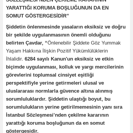
YARATTIĞI KORUMA BOŞLUĞUNUN DA EN
SOMUT GÖSTERGESİDİR”
Şiddetin önlenmesinde yasaların eksiksiz ve doğru
bir şekilde uygulanmasının önemli olduğunu
belirten Çavdar, “
Önlenebilir Şiddete Göz Yummak
Yaşam Hakkına İlişkin Pozitif Yükümlülüklerin
İhlalidir.
6284 sayılı Kanun'un eksiksiz ve etkin
biçimde uygulanması, kolluk ve yargı mercilerinin
görevlerini toplumsal cinsiyet eşitliği
perspektifiyle yerine getirmeleri ulusal ve
uluslararası normlarla güvence altına alınmış
sorumluluklardır. Şiddetin ulaştığı boyut, bu
sorumlulukların yerine getirilmemesinin yanı sıra
İstanbul Sözleşmesi’nden çekilme kararının
yarattığı koruma boşluğunun da en somut
göstergesidir.