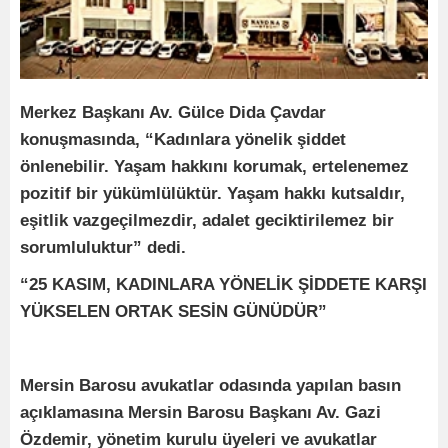
Merkez Başkanı Av. Gülce Dida Çavdar
konuşmasında, “Kadınlara yönelik şiddet
önlenebilir. Yaşam hakkını korumak, ertelenemez
pozitif bir yükümlülüktür. Yaşam hakkı kutsaldır,
eşitlik vazgeçilmezdir, adalet geciktirilemez bir
sorumluluktur” dedi.
“25 KASIM, KADINLARA YÖNELİK ŞİDDETE KARŞI
YÜKSELEN ORTAK SESİN GÜNÜDÜR”
Mersin Barosu avukatlar odasında yapılan basın
açıklamasına Mersin Barosu Başkanı Av. Gazi
Özdemir, yönetim kurulu üyeleri ve avukatlar