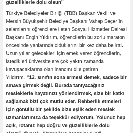
güzelliklerle dolu olsun”
Türkiye Belediyeler Birliği (TBB) Başkan Vekili ve
Mersin Büyükşehir Belediye Başkanı Vahap Seçer’in
selamlarını öğrencilere ileten Sosyal Hizmetler Dairesi
Başkanı Engin Yıldırım, öğrencilerin bu zorlu maraton
öncesinde yanlarında olduklarını bir kez daha belirtti.
Uzun yıllar gelecekleri için emek veren öğrencilerin,
istedikleri üniversitelere çok yakın zamanda
kavuşacaklarına olan inancını dile getiren
Yıldırım,
“12. sınıfın sona ermesi demek, sadece bir
sınava girmek değil. Burada tanıyacağınız
mesleklerle hayatınızı yönlendirmek, size bir katkı
sağlamak bizi çok mutlu eder. Rehberlik etmeleri
için gönüllü bir şekilde bize eşlik eden meslek
uzmanlarımıza da teşekkür ediyorum. Yolunuz hep
açık, rotanız hep doğru ve güzelliklerle dolu