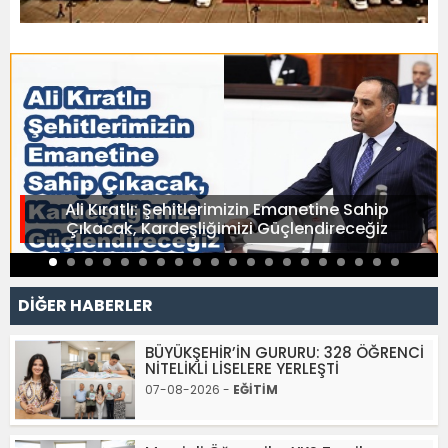
Ali Kıratlı: Şehitlerimizin Emanetine Sahip
Çıkacak, Kardeşliğimizi Güçlendireceğiz
DİĞER HABERLER
BÜYÜKŞEHİR’İN GURURU: 328 ÖĞRENCİ
NİTELİKLİ LİSELERE YERLEŞTİ
07-08-2026 -
EĞİTİM