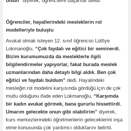
olsun”
diyerek, öğrencilere başarılar diledi.
Öğrenciler, hayallerindeki mesleklerin rol
modelleriyle buluştu
Avukat olmak isteyen 12. sınıf öğrencisi Lütfiye
Lokmanoğlu,
“Çok faydalı ve eğitici bir seminerdi.
Bizim kurumumuzda da mesleklerle ilgili
bilgilendirmeler yapıyorlar, fakat burada meslek
uzmanlarından daha detaylı bilgi aldık. Ben çok
eğitici ve faydalı buldum”
dedi. Hayalindeki
mesleğin rol modelini karşısında gördüğü için de çok
mutlu olduğunu ifade eden Lokmanoğlu,
“Karşımda
bir kadın avukat görmek, bana gururlu hissettirdi.
Umarım gelecekte onun gibi olabilirim”
diyerek,
kurs merkezlerindeki öğretmenlerin geleceklerini inşa
etme konusunda çok yardımcı olduklarını belirtti.