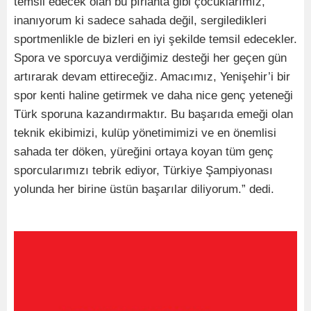
temsil edecek olan bu pırlanta gibi çocuklarımız,
inanıyorum ki sadece sahada değil, sergiledikleri
sportmenlikle de bizleri en iyi şekilde temsil edecekler.
Spora ve sporcuya verdiğimiz desteği her geçen gün
artırarak devam ettireceğiz. Amacımız, Yenişehir’i bir
spor kenti haline getirmek ve daha nice genç yeteneği
Türk sporuna kazandırmaktır. Bu başarıda emeği olan
teknik ekibimizi, kulüp yönetimimizi ve en önemlisi
sahada ter döken, yüreğini ortaya koyan tüm genç
sporcularımızı tebrik ediyor, Türkiye Şampiyonası
yolunda her birine üstün başarılar diliyorum.” dedi.