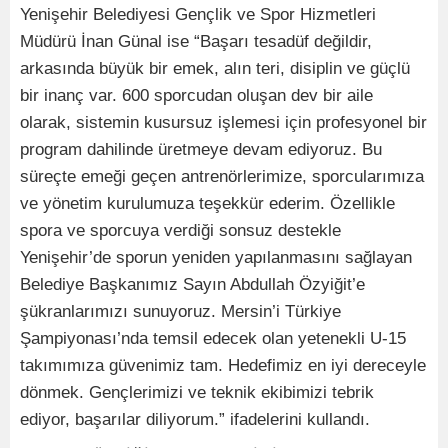
Yenişehir Belediyesi Gençlik ve Spor Hizmetleri
Müdürü İnan Günal ise “Başarı tesadüf değildir,
arkasında büyük bir emek, alın teri, disiplin ve güçlü
bir inanç var. 600 sporcudan oluşan dev bir aile
olarak, sistemin kusursuz işlemesi için profesyonel bir
program dahilinde üretmeye devam ediyoruz. Bu
süreçte emeği geçen antrenörlerimize, sporcularımıza
ve yönetim kurulumuza teşekkür ederim. Özellikle
spora ve sporcuya verdiği sonsuz destekle
Yenişehir’de sporun yeniden yapılanmasını sağlayan
Belediye Başkanımız Sayın Abdullah Özyiğit’e
şükranlarımızı sunuyoruz. Mersin’i Türkiye
Şampiyonası’nda temsil edecek olan yetenekli U-15
takımımıza güvenimiz tam. Hedefimiz en iyi dereceyle
dönmek. Gençlerimizi ve teknik ekibimizi tebrik
ediyor, başarılar diliyorum.” ifadelerini kullandı.