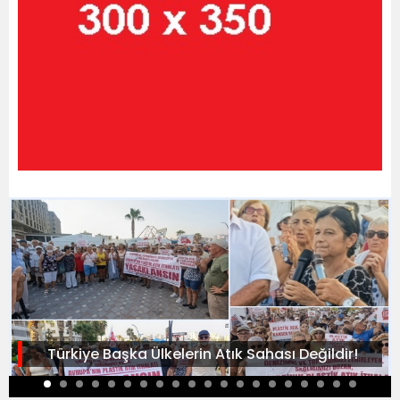
Türkiye Başka Ülkelerin Atık Sahası Değildir!