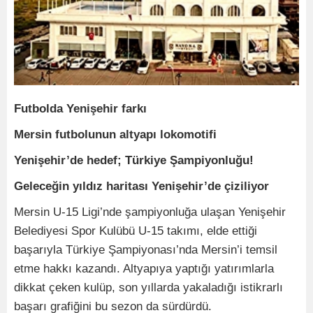
Futbolda Yenişehir farkı
Mersin futbolunun altyapı lokomotifi
Yenişehir’de hedef; Türkiye Şampiyonluğu!
Geleceğin yıldız haritası Yenişehir’de çiziliyor
Mersin U-15 Ligi’nde şampiyonluğa ulaşan Yenişehir
Belediyesi Spor Kulübü U-15 takımı, elde ettiği
başarıyla Türkiye Şampiyonası’nda Mersin’i temsil
etme hakkı kazandı. Altyapıya yaptığı yatırımlarla
dikkat çeken kulüp, son yıllarda yakaladığı istikrarlı
başarı grafiğini bu sezon da sürdürdü.