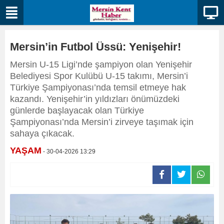
Mersin’in Futbol Üssü: Yenişehir!
Mersin U-15 Ligi’nde şampiyon olan Yenişehir
Belediyesi Spor Kulübü U-15 takımı, Mersin’i
Türkiye Şampiyonası’nda temsil etmeye hak
kazandı. Yenişehir’in yıldızları önümüzdeki
günlerde başlayacak olan Türkiye
Şampiyonası’nda Mersin’i zirveye taşımak için
sahaya çıkacak.
YAŞAM
- 30-04-2026 13:29