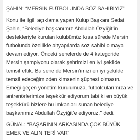
ŞAHİN: “MERSİN FUTBOLUNDA SÖZ SAHİBİYİZ”
Konu ile ilgili açıklama yapan Kulüp Başkanı Sedat
Şahin, “Belediye başkanımız Abdullah Özyiğit’in
destekleriyle kurulan kulübümüz kısa sürede Mersin
futbolunda özellikle altyapılarda söz sahibi olmaya
devam ediyor. Önceki senelerde de 4 kategoride
Mersin şampiyonu olarak şehrimizi en iyi şekilde
temsil ettik. Bu sene de Mersin’imizi en iyi şekilde
temsil edeceğimizden kimsenin şüphesi olmasın.
Emeği geçen yönetim kurulumuza, futbolcularımıza ve
antrenörlerimize teşekkür ediyorum tabi ki en büyük
teşekkürü bizlere bu imkanları sunan belediye
başkanımız Abdullah Özyiğit’e ediyoruz.” dedi.
GÜNAL: “BAŞARININ ARKASINDA ÇOK BÜYÜK
EMEK VE ALIN TERİ VAR”