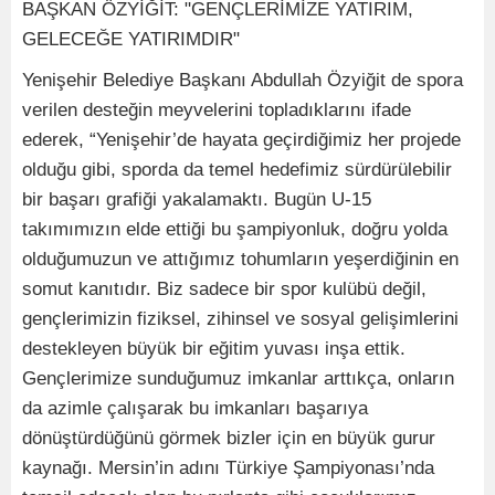
BAŞKAN ÖZYİĞİT: "GENÇLERİMİZE YATIRIM,
GELECEĞE YATIRIMDIR"
Yenişehir Belediye Başkanı Abdullah Özyiğit de spora
verilen desteğin meyvelerini topladıklarını ifade
ederek, “Yenişehir’de hayata geçirdiğimiz her projede
olduğu gibi, sporda da temel hedefimiz sürdürülebilir
bir başarı grafiği yakalamaktı. Bugün U-15
takımımızın elde ettiği bu şampiyonluk, doğru yolda
olduğumuzun ve attığımız tohumların yeşerdiğinin en
somut kanıtıdır. Biz sadece bir spor kulübü değil,
gençlerimizin fiziksel, zihinsel ve sosyal gelişimlerini
destekleyen büyük bir eğitim yuvası inşa ettik.
Gençlerimize sunduğumuz imkanlar arttıkça, onların
da azimle çalışarak bu imkanları başarıya
dönüştürdüğünü görmek bizler için en büyük gurur
kaynağı. Mersin’in adını Türkiye Şampiyonası’nda