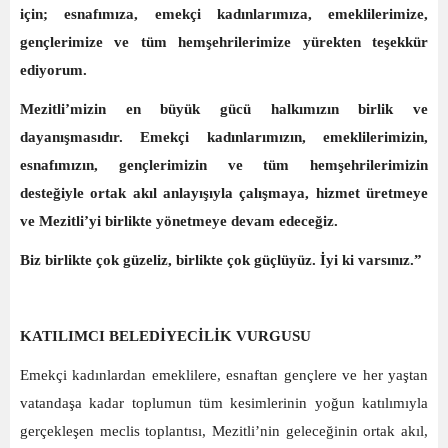
için; esnafımıza, emekçi kadınlarımıza, emeklilerimize,
gençlerimize ve tüm hemşehrilerimize yürekten teşekkür
ediyorum.
Mezitli’mizin en büyük gücü halkımızın birlik ve
dayanışmasıdır. Emekçi kadınlarımızın, emeklilerimizin,
esnafımızın, gençlerimizin ve tüm hemşehrilerimizin
desteğiyle ortak akıl anlayışıyla çalışmaya, hizmet üretmeye
ve Mezitli’yi birlikte yönetmeye devam edeceğiz.
Biz birlikte çok güzeliz, birlikte çok güçlüyüz. İyi ki varsınız.”
KATILIMCI BELEDİYECİLİK VURGUSU
Emekçi kadınlardan emeklilere, esnaftan gençlere ve her yaştan
vatandaşa kadar toplumun tüm kesimlerinin yoğun katılımıyla
gerçekleşen meclis toplantısı, Mezitli’nin geleceğinin ortak akıl,