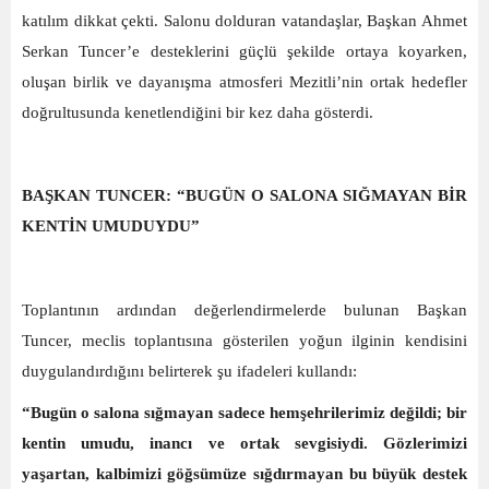
katılım dikkat çekti. Salonu dolduran vatandaşlar, Başkan Ahmet
Serkan Tuncer’e desteklerini güçlü şekilde ortaya koyarken,
oluşan birlik ve dayanışma atmosferi Mezitli’nin ortak hedefler
doğrultusunda kenetlendiğini bir kez daha gösterdi.
BAŞKAN TUNCER: “BUGÜN O SALONA SIĞMAYAN BİR
KENTİN UMUDUYDU”
Toplantının ardından değerlendirmelerde bulunan Başkan
Tuncer, meclis toplantısına gösterilen yoğun ilginin kendisini
duygulandırdığını belirterek şu ifadeleri kullandı:
“Bugün o salona sığmayan sadece hemşehrilerimiz değildi; bir
kentin umudu, inancı ve ortak sevgisiydi. Gözlerimizi
yaşartan, kalbimizi göğsümüze sığdırmayan bu büyük destek