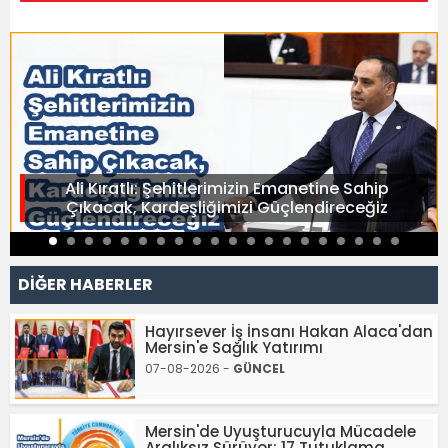
Ali Kıratlı: Şehitlerimizin Emanetine Sahip
Çıkacak, Kardeşliğimizi Güçlendireceğiz
DİĞER HABERLER
Hayırsever İş İnsanı Hakan Alaca'dan
Mersin'e Sağlık Yatırımı
07-08-2026 -
GÜNCEL
Mersin'de Uyuşturucuyla Mücadele
Aralıksız Sürüyor: 17 Tutuklama