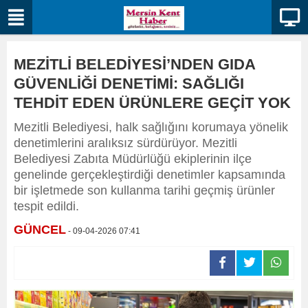
MEZİTLİ BELEDİYESİ’NDEN GIDA
GÜVENLİĞİ DENETİMİ: SAĞLIĞI
TEHDİT EDEN ÜRÜNLERE GEÇİT YOK
Mezitli Belediyesi, halk sağlığını korumaya yönelik
denetimlerini aralıksız sürdürüyor. Mezitli
Belediyesi Zabıta Müdürlüğü ekiplerinin ilçe
genelinde gerçekleştirdiği denetimler kapsamında
bir işletmede son kullanma tarihi geçmiş ürünler
tespit edildi.
GÜNCEL
- 09-04-2026 07:41