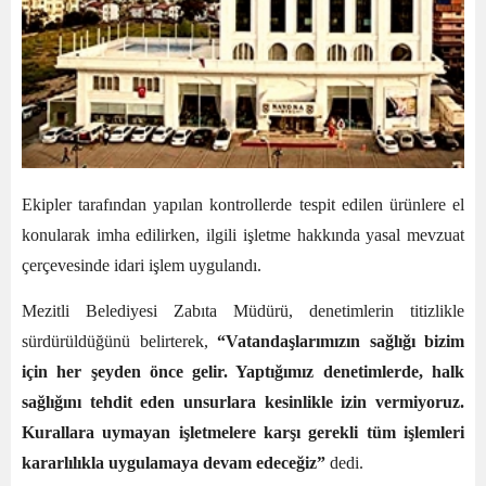
Ekipler tarafından yapılan kontrollerde tespit edilen ürünlere el
konularak imha edilirken, ilgili işletme hakkında yasal mevzuat
çerçevesinde idari işlem uygulandı.
Mezitli Belediyesi Zabıta Müdürü, denetimlerin titizlikle
sürdürüldüğünü belirterek,
“Vatandaşlarımızın sağlığı bizim
için her şeyden önce gelir. Yaptığımız denetimlerde, halk
sağlığını tehdit eden unsurlara kesinlikle izin vermiyoruz.
Kurallara uymayan işletmelere karşı gerekli tüm işlemleri
kararlılıkla uygulamaya devam edeceğiz”
dedi.