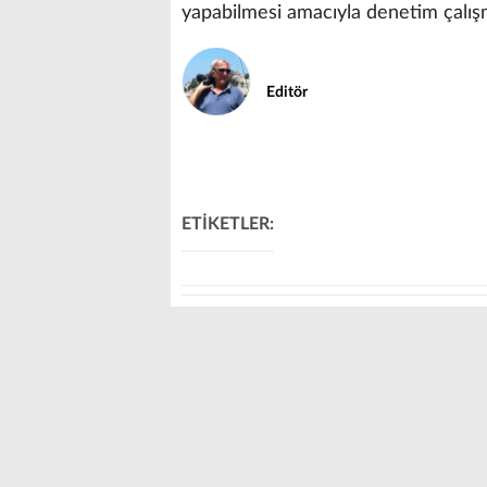
yapabilmesi amacıyla denetim çalışma
Editör
ETİKETLER: