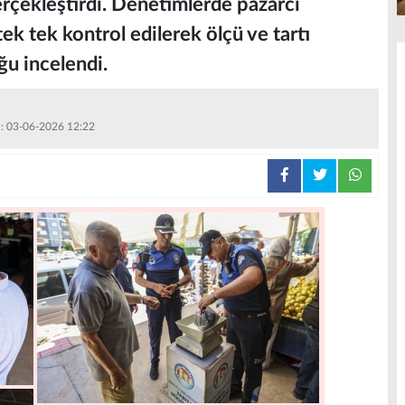
erçekleştirdi. Denetimlerde pazarcı
tek tek kontrol edilerek ölçü ve tartı
ğu incelendi.
 : 03-06-2026 12:22