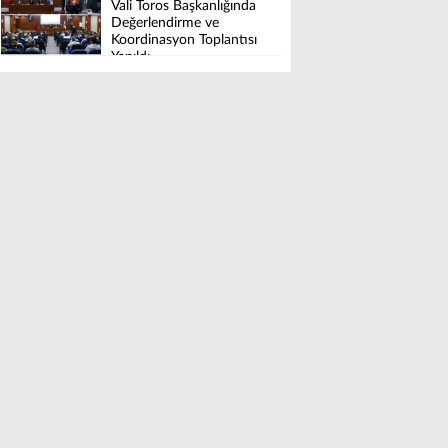
Vali Toros Başkanlığında
Değerlendirme ve
Koordinasyon Toplantısı
Yapıldı