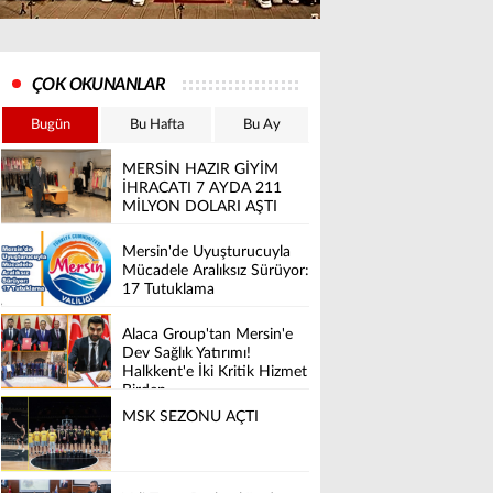
ÇOK OKUNANLAR
Bugün
Bu Hafta
Bu Ay
MERSİN HAZIR GİYİM
İHRACATI 7 AYDA 211
MİLYON DOLARI AŞTI
Mersin'de Uyuşturucuyla
Mücadele Aralıksız Sürüyor:
17 Tutuklama
Alaca Group'tan Mersin'e
Dev Sağlık Yatırımı!
Halkkent'e İki Kritik Hizmet
Birden
MSK SEZONU AÇTI