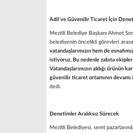
Adil ve Güvenilir Ticaret İçin Dene
Mezitli Belediye Başkanı Ahmet Ser
belediyenin öncelikli görevleri arasın
vatandaşlarımızın hem de esnafımız
istiyoruz. Bu nedenle zabıta ekiple
Vatandaşlarımızın aldığı ürünün karş
güvenilir ticaret ortamının devamı 
dedi.
Denetimler Aralıksız Sürecek
Mezitli Belediyesi, semt pazarlarınd