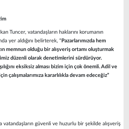
tim
kan Tuncer, vatandaşların haklarını korumanın
da yer aldığını belirterek, “
Pazarlarımızda hem
ın memnun olduğu bir alışveriş ortamı oluşturmak
rimiz düzenli olarak denetimlerini sürdürüyor.
ılığını eksiksiz alması bizim için çok önemli. Adil ve
için çalışmalarımıza kararlılıkla devam edeceğiz”
a vatandaşların güvenli ve huzurlu bir şekilde alışveriş