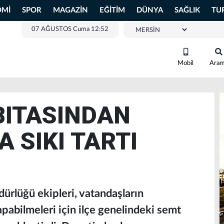
OMİ
SPOR
MAGAZİN
EĞİTİM
DÜNYA
SAĞLIK
TU
07 AĞUSTOS Cuma 12:52
Mobil
Ara
BITASINDAN
 SIKI TARTI
ürlüğü ekipleri, vatandaşların
apabilmeleri için ilçe genelindeki semt