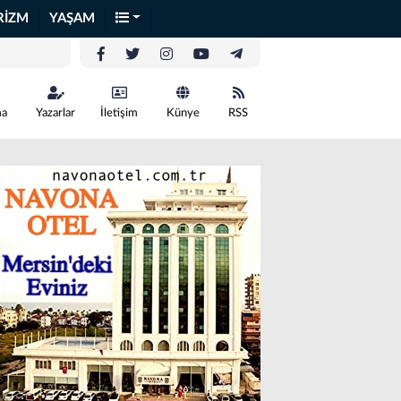
RİZM
YAŞAM
ma
Yazarlar
İletişim
Künye
RSS